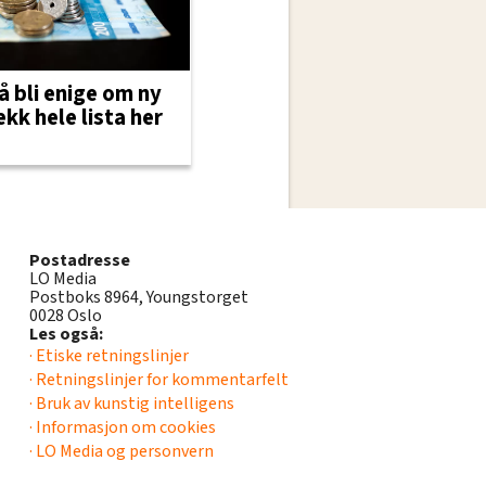
 å bli enige om ny
ekk hele lista her
Postadresse
LO Media
Postboks 8964, Youngstorget
0028 Oslo
Les også:
· Etiske retningslinjer
· Retningslinjer for kommentarfelt
· Bruk av kunstig intelligens
· Informasjon om cookies
· LO Media og personvern