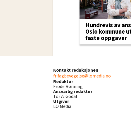
Hundrevis av ans
Oslo kommune u
faste oppgaver
Kontakt redaksjonen
frifagbevegelse@lomedia.no
Redaktør
Frode Rønning
Ansvarlig redaktør
Tor A. Godal
Utgiver
LO Media