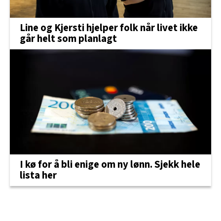
Line og Kjersti hjelper folk når livet ikke
går helt som planlagt
I kø for å bli enige om ny lønn. Sjekk hele
lista her