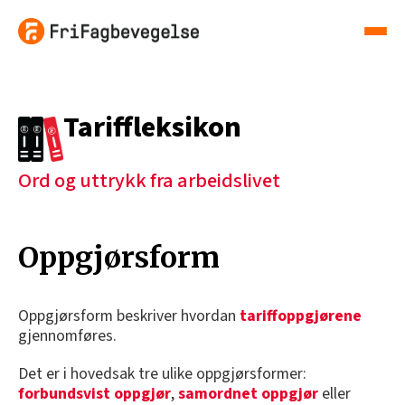
Tariffleksikon
Ord og uttrykk fra arbeidslivet
Oppgjørsform
Oppgjørsform beskriver hvordan
tariffoppgjørene
gjennomføres.
Det er i hovedsak tre ulike oppgjørsformer:
forbundsvist oppgjør
,
samordnet oppgjør
eller