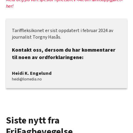
her!
Tariffleksikonet er sist oppdatert i februar 2024 av
journalist Torgny Hasås.
Kontakt oss, dersom du har kommentarer
til noen av ordforklaringene:
Heidi K. Engelund
heidi@lomedia.no
Siste nytt fra
FriFagbevegelse