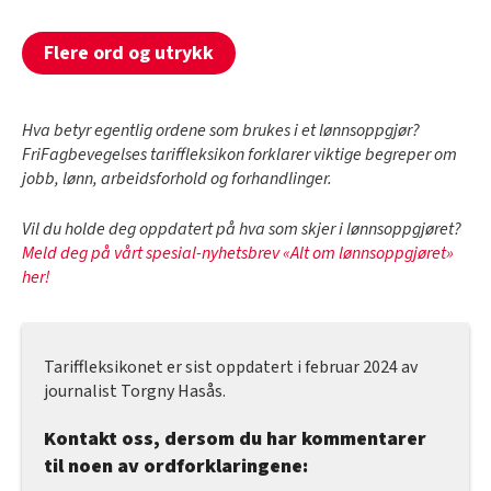
Flere ord og utrykk
Hva betyr egentlig ordene som brukes i et lønnsoppgjør?
FriFagbevegelses tariffleksikon forklarer viktige begreper om
jobb, lønn, arbeidsforhold og forhandlinger.
Vil du holde deg oppdatert på hva som skjer i lønnsoppgjøret?
Meld deg på vårt spesial-nyhetsbrev «Alt om lønnsoppgjøret»
her!
Tariffleksikonet er sist oppdatert i februar 2024 av
journalist Torgny Hasås.
Kontakt oss, dersom du har kommentarer
til noen av ordforklaringene: