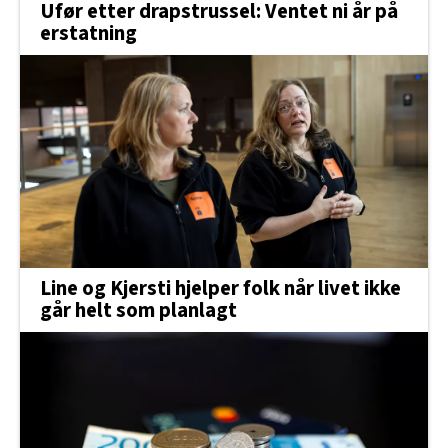
Ufør etter drapstrussel: Ventet ni år på
erstatning
Line og Kjersti hjelper folk når livet ikke
går helt som planlagt