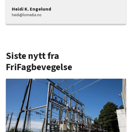
Heidi K. Engelund
heidi@lomedia.no
Siste nytt fra
FriFagbevegelse