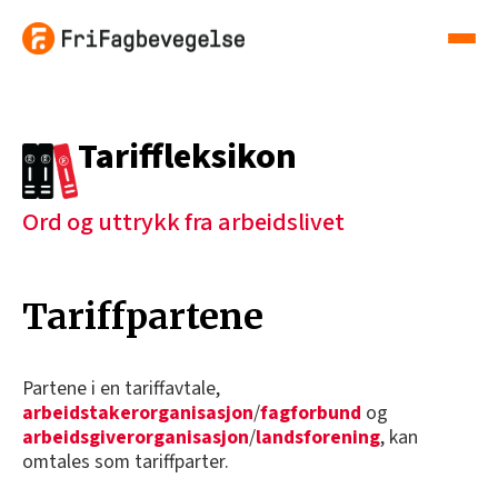
Tariffleksikon
Ord og uttrykk fra arbeidslivet
Tariffpartene
Partene i en tariffavtale,
arbeidstakerorganisasjon
/
fagforbund
og
arbeidsgiverorganisasjon
/
landsforening
, kan
omtales som tariffparter.