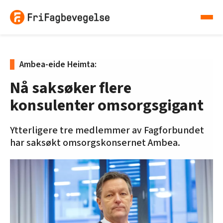
Ambea-eide Heimta:
Nå saksøker flere
konsulenter omsorgsgigant
Ytterligere tre medlemmer av Fagforbundet
har saksøkt omsorgskonsernet Ambea.