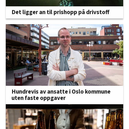
Det ligger an til prishopp på drivstoff
Hundrevis av ansatte i Oslo kommune
uten faste oppgaver