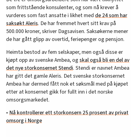
som frittstående konsulenter, og som nå krever å
vurderes som fast ansatte i likhet med
de 24 som har
saksøkt Aleris
. De har fremmet hvert sitt krav på
500.000 kroner, skriver Dagsavisen. Saksøkerne mener
de har gått glipp av overtid, feriepenger og pensjon.
Heimta bestod av fem selskaper, men også disse er
kjøpt opp av svenske Ambea, og
skal også bli en del av
det nye storkonsernet Stendi
. Stendi er navnet Ambea
har gitt det gamle Aleris. Det svenske storkonsernet
Ambea har dermed fått nok et søksmål med på kjøpet
etter at konsernet gikk for fullt inn i det norske
omsorgsmarkedet.
•
Nå kontrollerer ett storkonsern 25 prosent av privat
omsorg i Norge