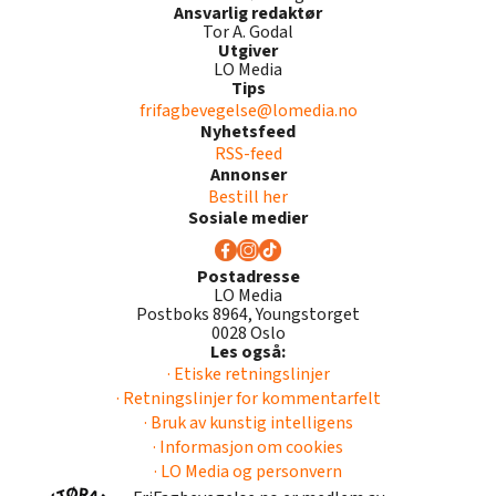
Ansvarlig redaktør
Tor A. Godal
Utgiver
LO Media
Tips
frifagbevegelse@lomedia.no
Nyhetsfeed
RSS-feed
Annonser
Bestill her
Sosiale medier
Postadresse
LO Media
Postboks 8964, Youngstorget
0028 Oslo
Les også:
· Etiske retningslinjer
· Retningslinjer for kommentarfelt
· Bruk av kunstig intelligens
· Informasjon om cookies
· LO Media og personvern