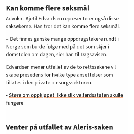
Kan komme flere søksmål
Advokat Kjetil Edvardsen representerer også disse
saksøkerne. Han tror det kan komme flere søksmål.
– Det finnes ganske mange oppdragstakere rundt i
Norge som burde følge med på det som skjer i
domstolen om dagen, sier han til Dagsavisen.
Edvardsen mener utfallet av de to rettssakene vil
skape presedens for hvilke type ansettelser som
tillates i den private omsorgssektoren.
•
Støre om oppkjøpet: Ikke slik velferdsstaten skulle
fungere
Venter på utfallet av Aleris-saken