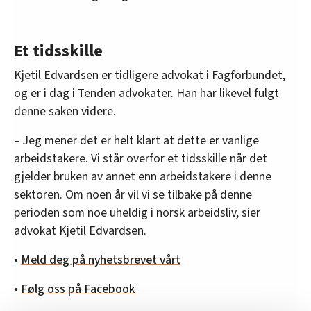
Et tidsskille
Kjetil Edvardsen er tidligere advokat i Fagforbundet,
og er i dag i Tenden advokater. Han har likevel fulgt
denne saken videre.
– Jeg mener det er helt klart at dette er vanlige
arbeidstakere. Vi står overfor et tidsskille når det
gjelder bruken av annet enn arbeidstakere i denne
sektoren. Om noen år vil vi se tilbake på denne
perioden som noe uheldig i norsk arbeidsliv, sier
advokat Kjetil Edvardsen.
•
Meld deg på nyhetsbrevet vårt
•
Følg oss på Facebook