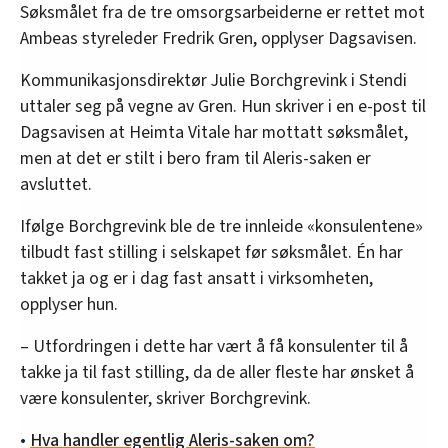
Søksmålet fra de tre omsorgsarbeiderne er rettet mot
Ambeas styreleder Fredrik Gren, opplyser Dagsavisen.
Kommunikasjonsdirektør Julie Borchgrevink i Stendi
uttaler seg på vegne av Gren. Hun skriver i en e-post til
Dagsavisen at Heimta Vitale har mottatt søksmålet,
men at det er stilt i bero fram til Aleris-saken er
avsluttet.
Ifølge Borchgrevink ble de tre innleide «konsulentene»
tilbudt fast stilling i selskapet før søksmålet. Én har
takket ja og er i dag fast ansatt i virksomheten,
opplyser hun.
– Utfordringen i dette har vært å få konsulenter til å
takke ja til fast stilling, da de aller fleste har ønsket å
være konsulenter, skriver Borchgrevink.
•
Hva handler egentlig Aleris-saken om?