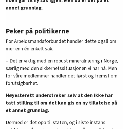
noen går til ny sak igjen. Men da er det på et
annet grunnlag.
Peker på politikerne
For Arbeidsmandsforbundet handler dette også om
mer enn én enkelt sak.
– Det er viktig med en robust mineralnæring i Norge,
særlig med den sikkerhetssituasjonen vi har nå. Men
for våre medlemmer handler det først og fremst om
forutsigbarhet.
Høyesterett understreker selv at den ikke har
tatt stilling til om det kan gis en ny tillatelse på
et annet grunnlag.
Dermed er det opp til staten, og i siste instans