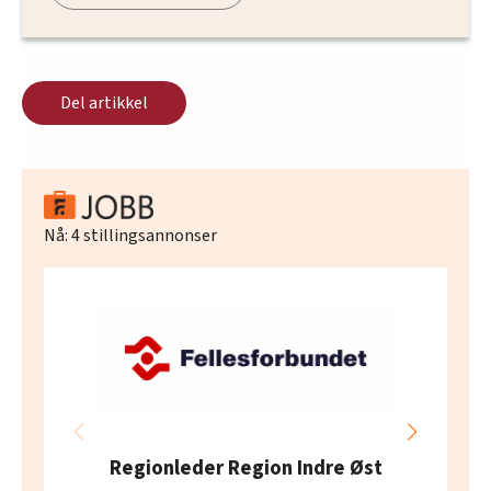
Del artikkel
Nå:
4
stillingsannonser
Regionleder Region Indre Øst