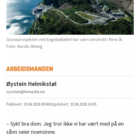
Gruveprosjektet ved Engebøfjellet har vært omstridt i flere år.
Nordic Mining
Øystein Helmikstøl
oystein@lomedia.no
19.06.2026
09:40
23.06.2026 10:45
– Sykt bra dom. Jeg tror ikke vi har vært med på en
sånn seier noensinne.