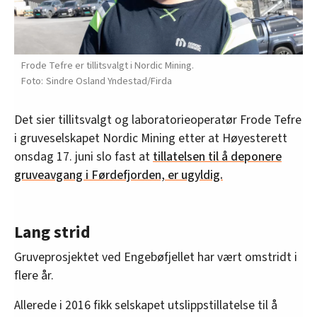
Frode Tefre er tillitsvalgt i Nordic Mining.
Sindre Osland Yndestad/Firda
Det sier tillitsvalgt og laboratorieoperatør Frode Tefre
i gruveselskapet Nordic Mining etter at Høyesterett
onsdag 17. juni slo fast at
tillatelsen til å deponere
gruveavgang i Førdefjorden, er ugyldig.
Lang strid
Gruveprosjektet ved Engebøfjellet har vært omstridt i
flere år.
Allerede i 2016 fikk selskapet utslippstillatelse til å