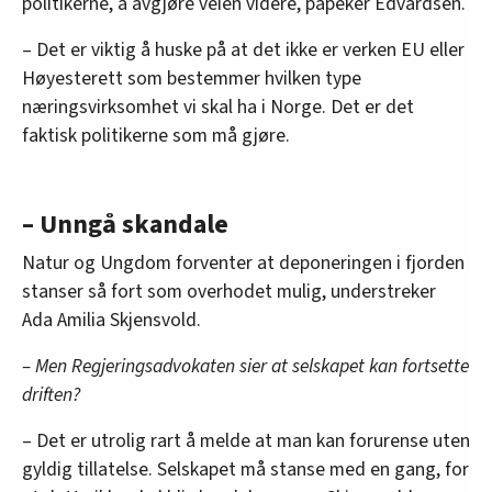
politikerne, å avgjøre veien videre, påpeker Edvardsen.
– Det er viktig å huske på at det ikke er verken EU eller
Høyesterett som bestemmer hvilken type
næringsvirksomhet vi skal ha i Norge. Det er det
faktisk politikerne som må gjøre.
– Unngå skandale
Natur og Ungdom forventer at deponeringen i fjorden
stanser så fort som overhodet mulig, understreker
Ada Amilia Skjensvold.
– Men Regjeringsadvokaten sier at selskapet kan fortsette
driften?
– Det er utrolig rart å melde at man kan forurense uten
gyldig tillatelse. Selskapet må stanse med en gang, for