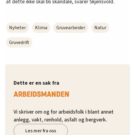
at dette ikke skal bli skandale, svarer Skjensvold.
Nyheter
Klima
Gruvearbeider
Natur
Gruvedrift
Dette er en sak fra
Vi skriver om og for arbeidsfolk i blant annet
anlegg, vakt, renhold, asfalt og bergverk.
Les mer fra oss