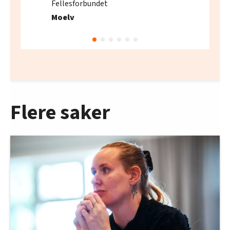
Fellesforbundet
Moelv
Flere saker