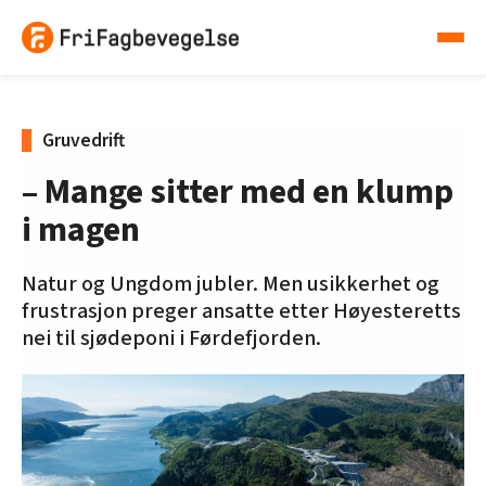
Gruvedrift
– Mange sitter med en klump
i magen
Natur og Ungdom jubler. Men usikkerhet og
frustrasjon preger ansatte etter Høyesteretts
nei til sjødeponi i Førdefjorden.