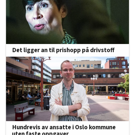
Det ligger an til prishopp på drivstoff
Hundrevis av ansatte i Oslo kommune
uten faste oppgaver