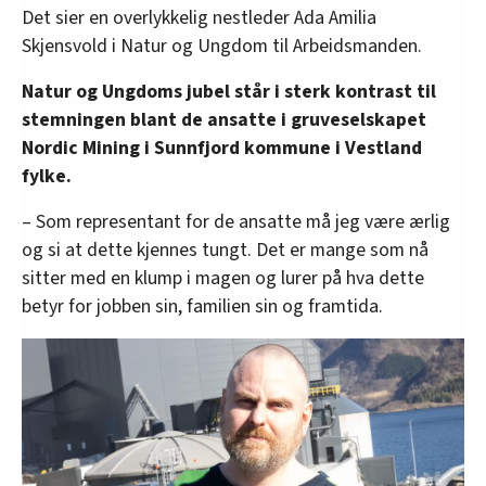
Det sier en overlykkelig nestleder Ada Amilia
Skjensvold i Natur og Ungdom til Arbeidsmanden.
Natur og Ungdoms jubel står i sterk kontrast til
stemningen blant de ansatte i gruveselskapet
Nordic Mining i Sunnfjord kommune i Vestland
fylke.
– Som representant for de ansatte må jeg være ærlig
og si at dette kjennes tungt. Det er mange som nå
sitter med en klump i magen og lurer på hva dette
betyr for jobben sin, familien sin og framtida.