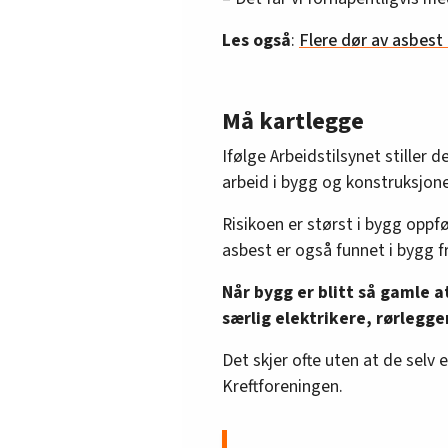
Les også
:
Flere dør av asbest 
Må kartlegge
Ifølge Arbeidstilsynet stiller d
arbeid i bygg og konstruksjon
Risikoen er størst i bygg oppf
asbest er også funnet i bygg fr
Når bygg er blitt så gamle at
særlig elektrikere, rørlegge
Det skjer ofte uten at de selv 
Kreftforeningen.