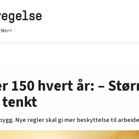
t
Mer
r 150 hvert år: – Stø
 tenkt
 bygg. Nye regler skal gi mer beskyttelse til arbeide