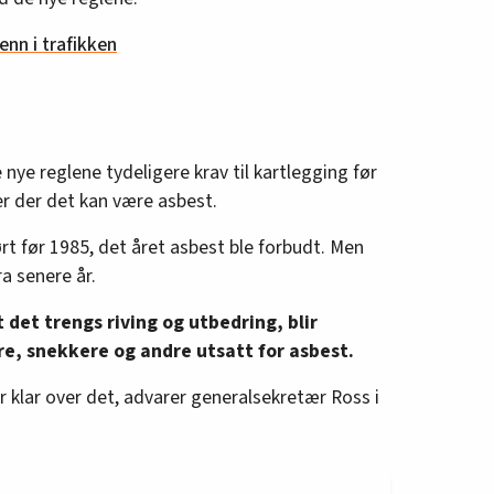
enn i trafikken
e nye reglene tydeligere krav til kartlegging før
er der det kan være asbest.
ørt før 1985, det året asbest ble forbudt. Men
a senere år.
 det trengs riving og utbedring, blir
re, snekkere og andre utsatt for asbest.
er klar over det, advarer generalsekretær Ross i