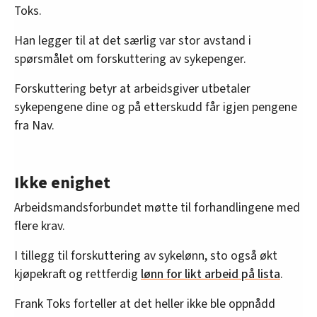
Toks.
Han legger til at det særlig var stor avstand i
spørsmålet om forskuttering av sykepenger.
Forskuttering betyr at arbeidsgiver utbetaler
sykepengene dine og på etterskudd får igjen pengene
fra Nav.
Ikke enighet
Arbeidsmandsforbundet møtte til forhandlingene med
flere krav.
I tillegg til forskuttering av sykelønn, sto også økt
kjøpekraft og rettferdig
lønn for likt arbeid på lista
.
Frank Toks forteller at det heller ikke ble oppnådd