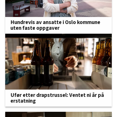
Hundrevis av ansatte i Oslo kommune
uten faste oppgaver
Ufør etter drapstrussel: Ventet ni år på
erstatning