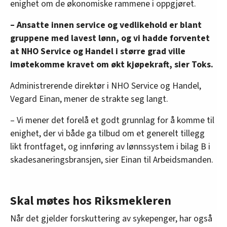
enighet om de økonomiske rammene i oppgjøret.
– Ansatte innen service og vedlikehold er blant
gruppene med lavest lønn, og vi hadde forventet
at NHO Service og Handel i større grad ville
imøtekomme kravet om økt kjøpekraft, sier Toks.
Administrerende direktør i NHO Service og Handel,
Vegard Einan, mener de strakte seg langt.
– Vi mener det forelå et godt grunnlag for å komme til
enighet, der vi både ga tilbud om et generelt tillegg
likt frontfaget, og innføring av lønnssystem i bilag B i
skadesaneringsbransjen, sier Einan til Arbeidsmanden.
Skal møtes hos Riksmekleren
Når det gjelder forskuttering av sykepenger, har også