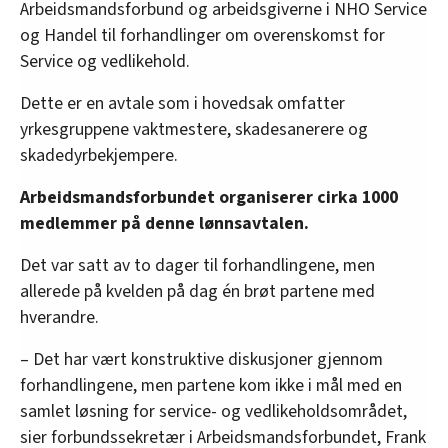
Arbeidsmandsforbund og arbeidsgiverne i NHO Service
og Handel til forhandlinger om overenskomst for
Service og vedlikehold.
Dette er en avtale som i hovedsak omfatter
yrkesgruppene vaktmestere, skadesanerere og
skadedyrbekjempere.
Arbeidsmandsforbundet organiserer cirka 1000
medlemmer på denne lønnsavtalen.
Det var satt av to dager til forhandlingene, men
allerede på kvelden på dag én brøt partene med
hverandre.
– Det har vært konstruktive diskusjoner gjennom
forhandlingene, men partene kom ikke i mål med en
samlet løsning for service- og vedlikeholdsområdet,
sier forbundssekretær i Arbeidsmandsforbundet, Frank