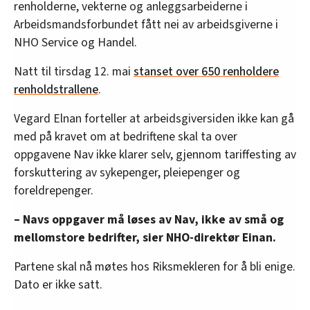
renholderne, vekterne og anleggsarbeiderne i
Arbeidsmandsforbundet fått nei av arbeidsgiverne i
NHO Service og Handel.
Natt til tirsdag 12. mai
stanset over 650 renholdere
renholdstrallene
.
Vegard Elnan forteller at arbeidsgiversiden ikke kan gå
med på kravet om at bedriftene skal ta over
oppgavene Nav ikke klarer selv, gjennom tariffesting av
forskuttering av sykepenger, pleiepenger og
foreldrepenger.
– Navs oppgaver må løses av Nav, ikke av små og
mellomstore bedrifter, sier NHO-direktør Einan.
Partene skal nå møtes hos Riksmekleren for å bli enige.
Dato er ikke satt.