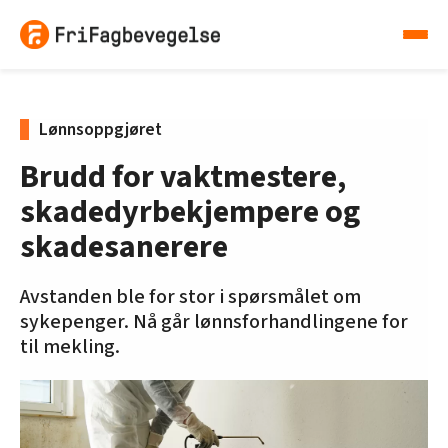
Lønnsoppgjøret
Brudd for vaktmestere,
skadedyrbekjempere og
skadesanerere
Avstanden ble for stor i spørsmålet om
sykepenger. Nå går lønnsforhandlingene for
til mekling.