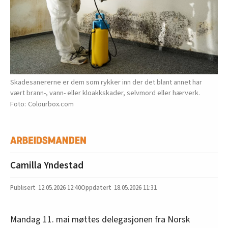
Skadesanererne er dem som rykker inn der det blant annet har
vært brann-, vann- eller kloakkskader, selvmord eller hærverk.
Colourbox.com
Camilla Yndestad
12.05.2026
12:40
18.05.2026 11:31
Mandag 11. mai møttes delegasjonen fra Norsk