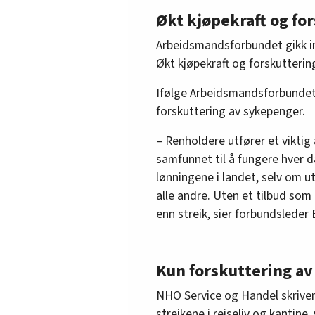
Økt kjøpekraft og fo
Arbeidsmandsforbundet gikk in
Økt kjøpekraft og forskutterin
Ifølge Arbeidsmandsforbundet 
forskuttering av sykepenger.
– Renholdere utfører et viktig
samfunnet til å fungere hver d
lønningene i landet, selv om u
alle andre. Uten et tilbud som 
enn streik, sier forbundslede
Kun forskuttering av
NHO Service og Handel skriver 
streikene i reiseliv og kantine