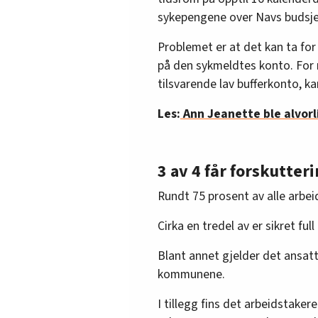
sykepengene over Navs budsje
Problemet er at det kan ta fo
på den sykmeldtes konto. For 
tilsvarende lav bufferkonto, ka
Les:
Ann Jeanette ble alvorl
3 av 4 får forskutter
Rundt 75 prosent av alle arbei
Cirka en tredel av er sikret fu
Blant annet gjelder det ansatte 
kommunene.
I tillegg fins det arbeidstake