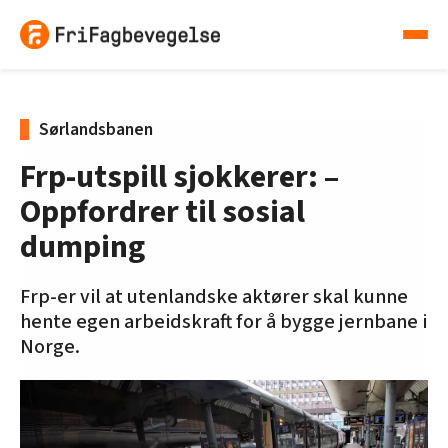
Sørlandsbanen
Frp-utspill sjokkerer: –
Oppfordrer til sosial
dumping
Frp-er vil at utenlandske aktører skal kunne
hente egen arbeidskraft for å bygge jernbane i
Norge.