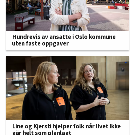
Hundrevis av ansatte i Oslo kommune
uten faste oppgaver
Line og Kjersti hjelper folk når livet ikke
går helt som planlagt