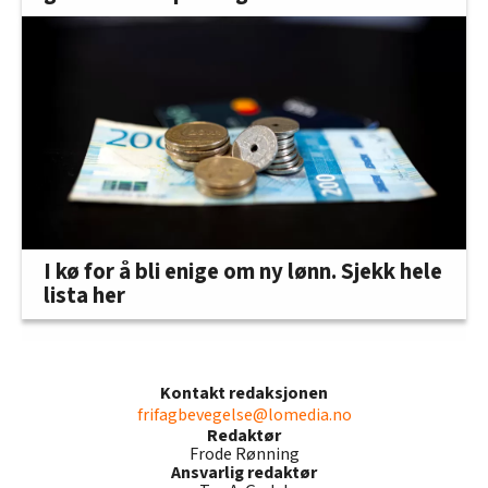
I kø for å bli enige om ny lønn. Sjekk hele
lista her
Kontakt redaksjonen
frifagbevegelse@lomedia.no
Redaktør
Frode Rønning
Ansvarlig redaktør