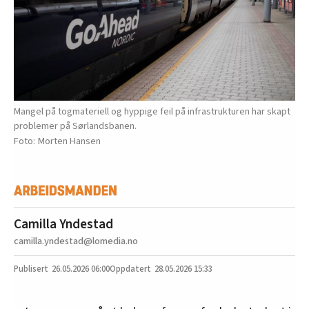
Mangel på togmateriell og hyppige feil på infrastrukturen har skapt
problemer på Sørlandsbanen.
Morten Hansen
Camilla Yndestad
camilla.yndestad@lomedia.no
26.05.2026
06:00
28.05.2026 15:33