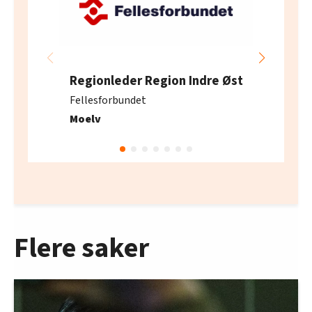
Regionleder Region Indre Øst
Fellesforbundet
Moelv
Flere saker