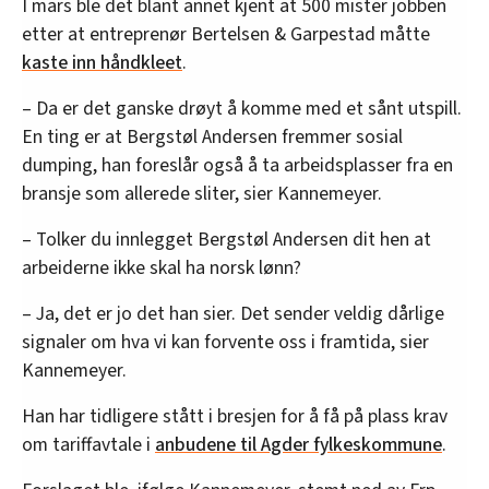
I mars ble det blant annet kjent at 500 mister jobben
etter at entreprenør Bertelsen & Garpestad måtte
kaste inn håndkleet
.
– Da er det ganske drøyt å komme med et sånt utspill.
En ting er at Bergstøl Andersen fremmer sosial
dumping, han foreslår også å ta arbeidsplasser fra en
bransje som allerede sliter, sier Kannemeyer.
– Tolker du innlegget Bergstøl Andersen dit hen at
arbeiderne ikke skal ha norsk lønn?
– Ja, det er jo det han sier. Det sender veldig dårlige
signaler om hva vi kan forvente oss i framtida, sier
Kannemeyer.
Han har tidligere stått i bresjen for å få på plass krav
om tariffavtale i
anbudene til Agder fylkeskommune
.