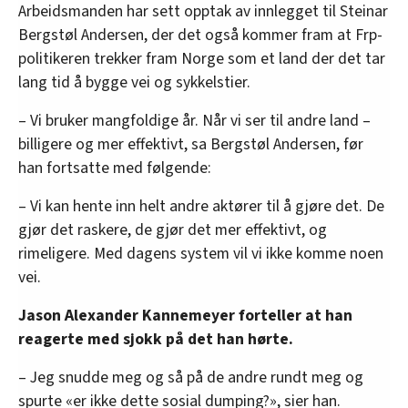
Arbeidsmanden har sett opptak av innlegget til Steinar
Bergstøl Andersen, der det også kommer fram at Frp-
politikeren trekker fram Norge som et land der det tar
lang tid å bygge vei og sykkelstier.
– Vi bruker mangfoldige år. Når vi ser til andre land –
billigere og mer effektivt, sa Bergstøl Andersen, før
han fortsatte med følgende:
– Vi kan hente inn helt andre aktører til å gjøre det. De
gjør det raskere, de gjør det mer effektivt, og
rimeligere. Med dagens system vil vi ikke komme noen
vei.
Jason Alexander Kannemeyer forteller at han
reagerte med sjokk på det han hørte.
– Jeg snudde meg og så på de andre rundt meg og
spurte «er ikke dette sosial dumping?», sier han.