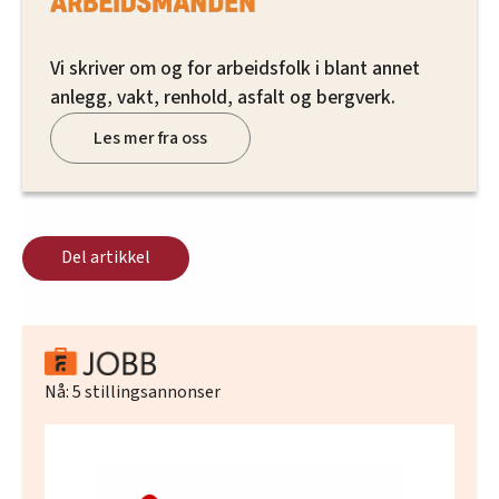
Vi skriver om og for arbeidsfolk i blant annet
anlegg, vakt, renhold, asfalt og bergverk.
Les mer fra oss
Del artikkel
Nå:
5
stillingsannonser