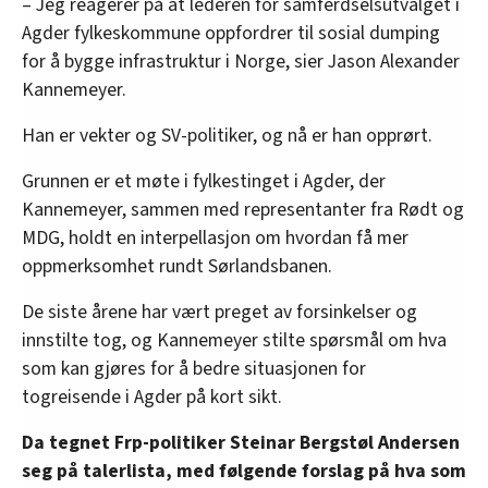
– Jeg reagerer på at lederen for samferdselsutvalget i
Agder fylkeskommune oppfordrer til sosial dumping
for å bygge infrastruktur i Norge, sier Jason Alexander
Kannemeyer.
Han er vekter og SV-politiker, og nå er han opprørt.
Grunnen er et møte i fylkestinget i Agder, der
Kannemeyer, sammen med representanter fra Rødt og
MDG, holdt en interpellasjon om hvordan få mer
oppmerksomhet rundt Sørlandsbanen.
De siste årene har vært preget av forsinkelser og
innstilte tog, og Kannemeyer stilte spørsmål om hva
som kan gjøres for å bedre situasjonen for
togreisende i Agder på kort sikt.
Da tegnet Frp-politiker Steinar Bergstøl Andersen
seg på talerlista, med følgende forslag på hva som