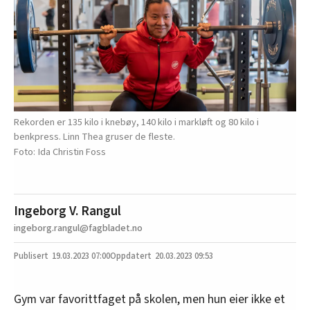
Rekorden er 135 kilo i knebøy, 140 kilo i markløft og 80 kilo i
benkpress. Linn Thea gruser de fleste.
Ida Christin Foss
Ingeborg V. Rangul
ingeborg.rangul@fagbladet.no
19.03.2023
07:00
20.03.2023 09:53
Gym var favorittfaget på skolen, men hun eier ikke et