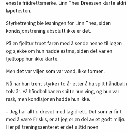
eneste friidrettsmerke. Linn Thea Dreessen klarte aldri
løpetesten.
Styrketrening ble løsningen for Linn Thea, siden
kondisjonstrening absolutt ikke er det.
På en fjelltur truet faren med å sende henne til legen
og sjekke om hun hadde astma, siden det var en
fjelltopp hun ikke klarte.
Men det var viljen som var vond, ikke formen.
Nå har hun trent styrke i to år etter å ha spilt håndball i
tolv år. På håndballbanen spilte hun ving, og hun var
rask, men kondisjonen hadde hun ikke.
– Jeg har alltid drevet med lagidrett. Det som er fint
med å være Friskis, er at jeg er en del av et godt miljø.
Her på treningssenteret er det alltid noen i