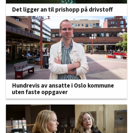
Det ligger an til prishopp på drivstoff
Hundrevis av ansatte i Oslo kommune
uten faste oppgaver