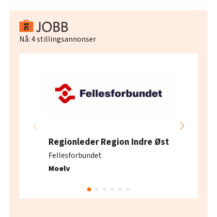
Nå:
4
stillingsannonser
Regionleder Region Indre Øst
Fellesforbundet
Moelv