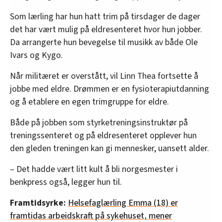
Som lærling har hun hatt trim på tirsdager de dager
det har vært mulig på eldresenteret hvor hun jobber.
Da arrangerte hun bevegelse til musikk av både Ole
Ivars og Kygo.
Når militæret er overstått, vil Linn Thea fortsette å
jobbe med eldre. Drømmen er en fysioterapiutdanning
og å etablere en egen trimgruppe for eldre.
Både på jobben som styrketreningsinstruktør på
treningssenteret og på eldresenteret opplever hun
den gleden treningen kan gi mennesker, uansett alder.
– Det hadde vært litt kult å bli norgesmester i
benkpress også, legger hun til.
Framtidsyrke:
Helsefaglærling Emma (18) er
framtidas arbeidskraft på sykehuset, mener