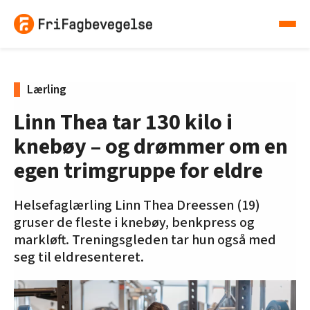
Lærling
Linn Thea tar 130 kilo i
knebøy – og drømmer om en
egen trimgruppe for eldre
Helsefaglærling Linn Thea Dreessen (19)
gruser de fleste i knebøy, benkpress og
markløft. Treningsgleden tar hun også med
seg til eldresenteret.