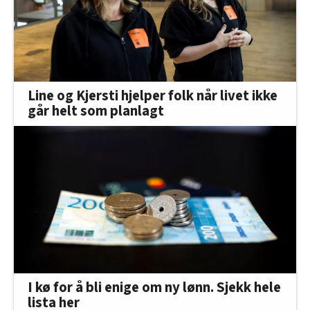
Line og Kjersti hjelper folk når livet ikke
går helt som planlagt
I kø for å bli enige om ny lønn. Sjekk hele
lista her