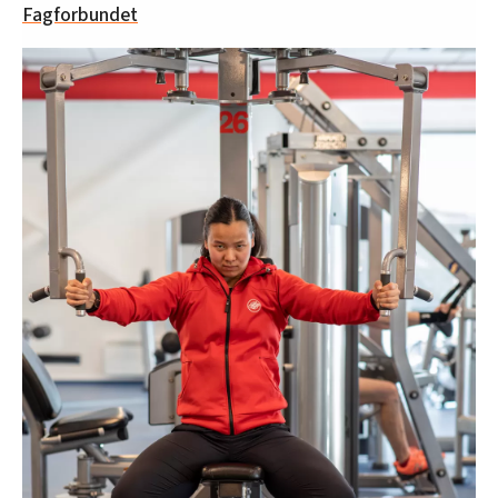
Fagforbundet