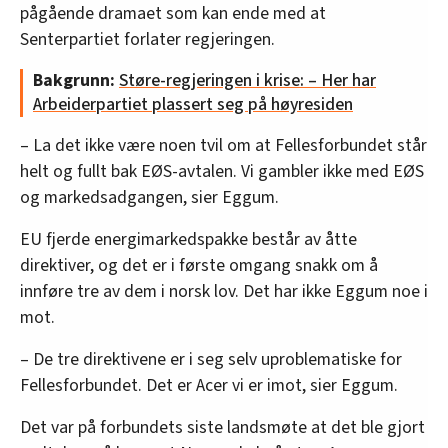
pågående dramaet som kan ende med at
Senterpartiet forlater regjeringen.
Bakgrunn:
Støre-regjeringen i krise: – Her har
Arbeiderpartiet plassert seg på høyresiden
– La det ikke være noen tvil om at Fellesforbundet står
helt og fullt bak EØS-avtalen. Vi gambler ikke med EØS
og markedsadgangen, sier Eggum.
EU fjerde energimarkedspakke består av åtte
direktiver, og det er i første omgang snakk om å
innføre tre av dem i norsk lov. Det har ikke Eggum noe i
mot.
– De tre direktivene er i seg selv uproblematiske for
Fellesforbundet. Det er Acer vi er imot, sier Eggum.
Det var på forbundets siste landsmøte at det ble gjort