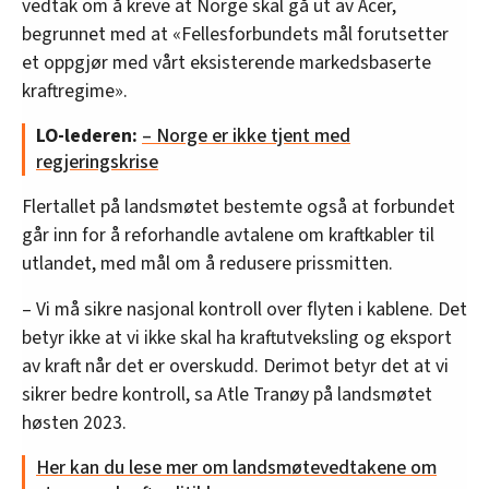
vedtak om å kreve at Norge skal gå ut av Acer,
begrunnet med at «Fellesforbundets mål forutsetter
et oppgjør med vårt eksisterende markedsbaserte
kraftregime».
LO-lederen:
– Norge er ikke tjent med
regjeringskrise
Flertallet på landsmøtet bestemte også at forbundet
går inn for å reforhandle avtalene om kraftkabler til
utlandet, med mål om å redusere prissmitten.
– Vi må sikre nasjonal kontroll over flyten i kablene. Det
betyr ikke at vi ikke skal ha kraftutveksling og eksport
av kraft når det er overskudd. Derimot betyr det at vi
sikrer bedre kontroll, sa Atle Tranøy på landsmøtet
høsten 2023.
Her kan du lese mer om landsmøtevedtakene om