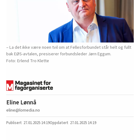
– La det ikke være noen tvil om at Fellesforbundet står helt og fullt
bak EØS-avtalen, presiserer forbundsleder Jørn Eggum.
Erlend Tro Klette
Eline Lønnå
eline@lomedia.no
27.01.2025
14:19
27.01.2025 14:19