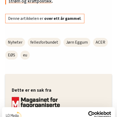
strøm og kraftpolitikk
.
Denne artikkelen er
over ett år gammel
.
Nyheter
fellesforbundet
Jørn Eggum
ACER
EØS
eu
Dette er en sak fra