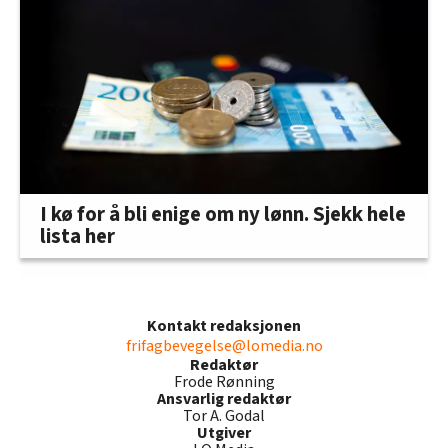
I kø for å bli enige om ny lønn. Sjekk hele
lista her
Kontakt redaksjonen
frifagbevegelse@lomedia.no
Redaktør
Frode Rønning
Ansvarlig redaktør
Tor A. Godal
Utgiver