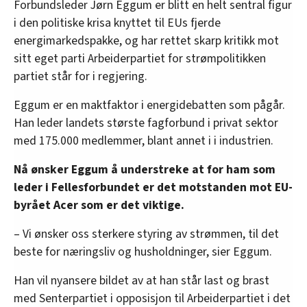
Forbundsleder Jørn Eggum er blitt en helt sentral figur
i den politiske krisa knyttet til EUs fjerde
energimarkedspakke, og har rettet skarp kritikk mot
sitt eget parti Arbeiderpartiet for strømpolitikken
partiet står for i regjering.
Eggum er en maktfaktor i energidebatten som pågår.
Han leder landets største fagforbund i privat sektor
med 175.000 medlemmer, blant annet i i industrien.
Nå ønsker Eggum å understreke at for ham som
leder i Fellesforbundet er det motstanden mot EU-
byrået Acer som er det viktige.
– Vi ønsker oss sterkere styring av strømmen, til det
beste for næringsliv og husholdninger, sier Eggum.
Han vil nyansere bildet av at han står last og brast
med Senterpartiet i opposisjon til Arbeiderpartiet i det