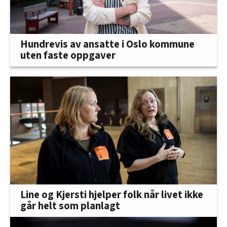
Hundrevis av ansatte i Oslo kommune
uten faste oppgaver
Line og Kjersti hjelper folk når livet ikke
går helt som planlagt