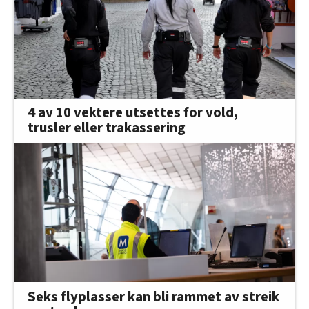
4 av 10 vektere utsettes for vold,
trusler eller trakassering
Seks flyplasser kan bli rammet av streik