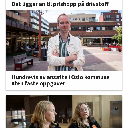
Det ligger an til prishopp på drivstoff
Hundrevis av ansatte i Oslo kommune
uten faste oppgaver