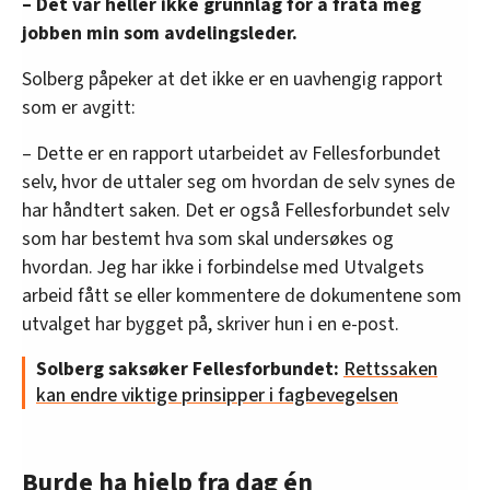
– Det var heller ikke grunnlag for å frata meg
jobben min som avdelingsleder.
Solberg påpeker at det ikke er en uavhengig rapport
som er avgitt:
– Dette er en rapport utarbeidet av Fellesforbundet
selv, hvor de uttaler seg om hvordan de selv synes de
har håndtert saken. Det er også Fellesforbundet selv
som har bestemt hva som skal undersøkes og
hvordan. Jeg har ikke i forbindelse med Utvalgets
arbeid fått se eller kommentere de dokumentene som
utvalget har bygget på, skriver hun i en e-post.
Solberg saksøker Fellesforbundet:
Rettssaken
kan endre viktige prinsipper i fagbevegelsen
Burde ha hjelp fra dag én