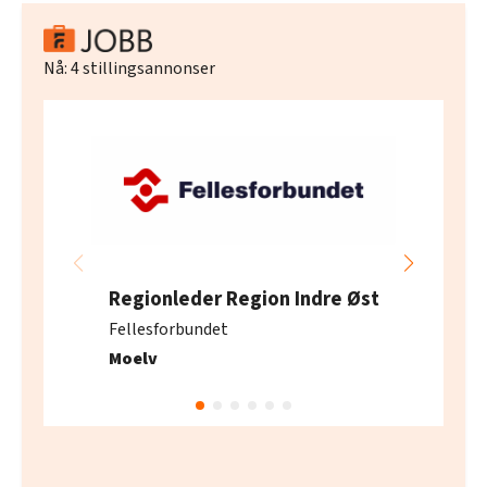
Nå:
4
stillingsannonser
Regionleder Region Indre Øst
Fellesforbundet
Moelv