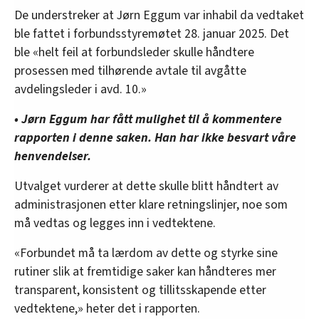
De understreker at Jørn Eggum var inhabil da vedtaket
ble fattet i forbundsstyremøtet 28. januar 2025. Det
ble «helt feil at forbundsleder skulle håndtere
prosessen med tilhørende avtale til avgåtte
avdelingsleder i avd. 10.»
• Jørn Eggum har fått mulighet til å kommentere
rapporten i denne saken. Han har ikke besvart våre
henvendelser.
Utvalget vurderer at dette skulle blitt håndtert av
administrasjonen etter klare retningslinjer, noe som
må vedtas og legges inn i vedtektene.
«Forbundet må ta lærdom av dette og styrke sine
rutiner slik at fremtidige saker kan håndteres mer
transparent, konsistent og tillitsskapende etter
vedtektene,» heter det i rapporten.