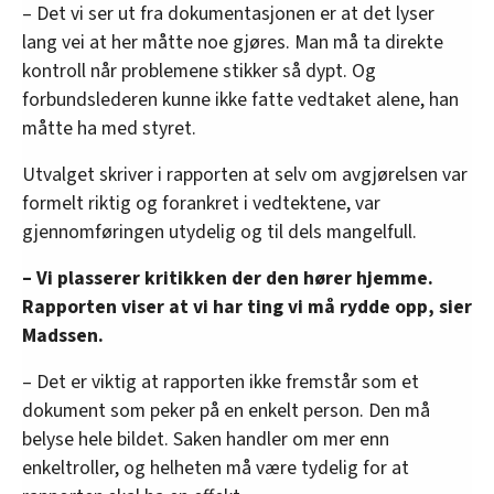
– Det vi ser ut fra dokumentasjonen er at det lyser
lang vei at her måtte noe gjøres. Man må ta direkte
kontroll når problemene stikker så dypt. Og
forbundslederen kunne ikke fatte vedtaket alene, han
måtte ha med styret.
Utvalget skriver i rapporten at selv om avgjørelsen var
formelt riktig og forankret i vedtektene, var
gjennomføringen utydelig og til dels mangelfull.
– Vi plasserer kritikken der den hører hjemme.
Rapporten viser at vi har ting vi må rydde opp, sier
Madssen.
– Det er viktig at rapporten ikke fremstår som et
dokument som peker på en enkelt person. Den må
belyse hele bildet. Saken handler om mer enn
enkeltroller, og helheten må være tydelig for at