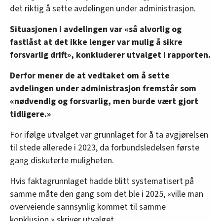
det riktig å sette avdelingen under administrasjon.
Situasjonen i avdelingen var «så alvorlig og
fastlåst at det ikke lenger var mulig å sikre
forsvarlig drift», konkluderer utvalget i rapporten.
Derfor mener de at vedtaket om å sette
avdelingen under administrasjon fremstår som
«nødvendig og forsvarlig, men burde vært gjort
tidligere.»
For ifølge utvalget var grunnlaget for å ta avgjørelsen
til stede allerede i 2023, da forbundsledelsen første
gang diskuterte muligheten.
Hvis faktagrunnlaget hadde blitt systematisert på
samme måte den gang som det ble i 2025, «ville man
overveiende sannsynlig kommet til samme
konklusjon,» skriver utvalget.