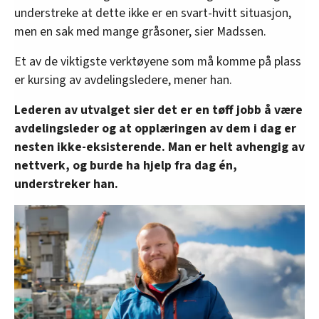
understreke at dette ikke er en svart-hvitt situasjon,
men en sak med mange gråsoner, sier Madssen.
Et av de viktigste verktøyene som må komme på plass
er kursing av avdelingsledere, mener han.
Lederen av utvalget sier det er en tøff jobb å være
avdelingsleder og at opplæringen av dem i dag er
nesten ikke-eksisterende. Man er helt avhengig av
nettverk, og burde ha hjelp fra dag én,
understreker han.