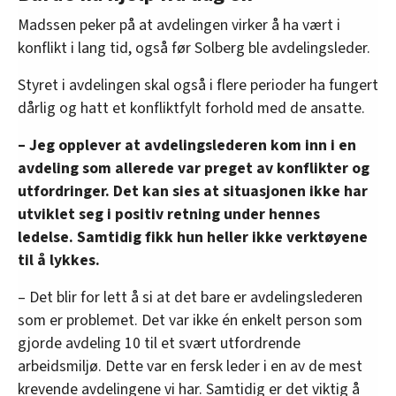
Madssen peker på at avdelingen virker å ha vært i
konflikt i lang tid, også før Solberg ble avdelingsleder.
Styret i avdelingen skal også i flere perioder ha fungert
dårlig og hatt et konfliktfylt forhold med de ansatte.
– Jeg opplever at avdelingslederen kom inn i en
avdeling som allerede var preget av konflikter og
utfordringer. Det kan sies at situasjonen ikke har
utviklet seg i positiv retning under hennes
ledelse. Samtidig fikk hun heller ikke verktøyene
til å lykkes.
– Det blir for lett å si at det bare er avdelingslederen
som er problemet. Det var ikke én enkelt person som
gjorde avdeling 10 til et svært utfordrende
arbeidsmiljø. Dette var en fersk leder i en av de mest
krevende avdelingene vi har. Samtidig er det viktig å