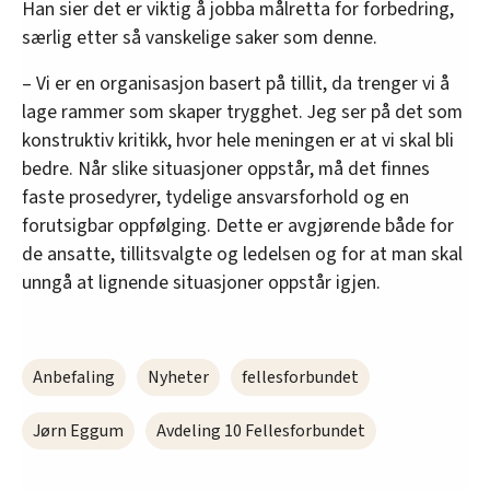
Han sier det er viktig å jobba målretta for forbedring,
særlig etter så vanskelige saker som denne.
– Vi er en organisasjon basert på tillit, da trenger vi å
lage rammer som skaper trygghet. Jeg ser på det som
konstruktiv kritikk, hvor hele meningen er at vi skal bli
bedre. Når slike situasjoner oppstår, må det finnes
faste prosedyrer, tydelige ansvarsforhold og en
forutsigbar oppfølging. Dette er avgjørende både for
de ansatte, tillitsvalgte og ledelsen og for at man skal
unngå at lignende situasjoner oppstår igjen.
Anbefaling
Nyheter
fellesforbundet
Jørn Eggum
Avdeling 10 Fellesforbundet