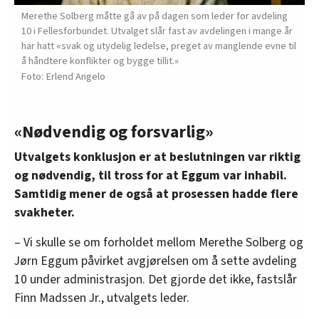
Merethe Solberg måtte gå av på dagen som leder for avdeling
10 i Fellesforbundet. Utvalget slår fast av avdelingen i mange år
har hatt «svak og utydelig ledelse, preget av manglende evne til
å håndtere konflikter og bygge tillit.»
Erlend Angelo
«Nødvendig og forsvarlig»
Utvalgets konklusjon er at beslutningen var riktig
og nødvendig, til tross for at Eggum var inhabil.
Samtidig mener de også at prosessen hadde flere
svakheter.
– Vi skulle se om forholdet mellom Merethe Solberg og
Jørn Eggum påvirket avgjørelsen om å sette avdeling
10 under administrasjon. Det gjorde det ikke, fastslår
Finn Madssen Jr., utvalgets leder.