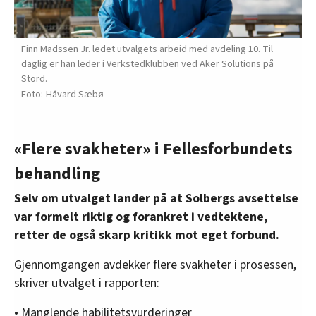
Finn Madssen Jr. ledet utvalgets arbeid med avdeling 10. Til
daglig er han leder i Verkstedklubben ved Aker Solutions på
Stord.
Håvard Sæbø
«Flere svakheter» i Fellesforbundets
behandling
Selv om utvalget lander på at Solbergs avsettelse
var formelt riktig og forankret i vedtektene,
retter de også skarp kritikk mot eget forbund.
Gjennomgangen avdekker flere svakheter i prosessen,
skriver utvalget i rapporten:
• Manglende habilitetsvurderinger