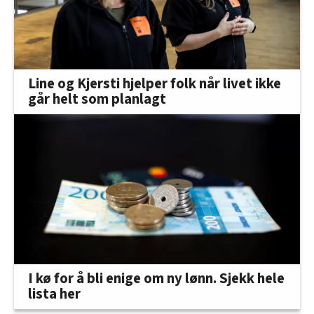
Line og Kjersti hjelper folk når livet ikke
går helt som planlagt
I kø for å bli enige om ny lønn. Sjekk hele
lista her