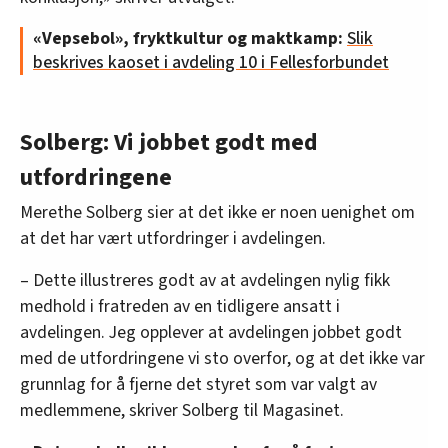
«Vepsebol», fryktkultur og maktkamp:
Slik
beskrives kaoset i avdeling 10 i Fellesforbundet
Solberg: Vi jobbet godt med
utfordringene
Merethe Solberg sier at det ikke er noen uenighet om
at det har vært utfordringer i avdelingen.
– Dette illustreres godt av at avdelingen nylig fikk
medhold i fratreden av en tidligere ansatt i
avdelingen. Jeg opplever at avdelingen jobbet godt
med de utfordringene vi sto overfor, og at det ikke var
grunnlag for å fjerne det styret som var valgt av
medlemmene, skriver Solberg til Magasinet.