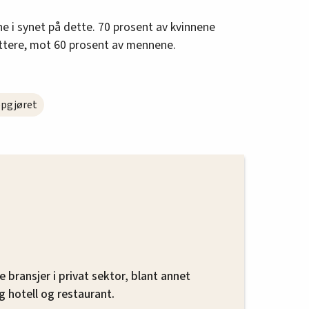
ne i synet på dette. 70 prosent av kvinnene
ttere, mot 60 prosent av mennene.
pgjøret
e bransjer i privat sektor, blant annet
g hotell og restaurant.