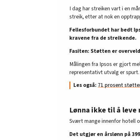
I dag har streiken vart i en må
streik, etter at nok en opptra
Fellesforbundet har bedt Ip
kravene fra de streikende.
Fasiten: Støtten er overvel
Målingen fra Ipsos er gjort mel
representativt utvalg er spurt.
Les også:
71 prosent støtte
Lønna ikke til å leve
Svært mange innenfor hotell og
Det utgjør en årslønn på 399