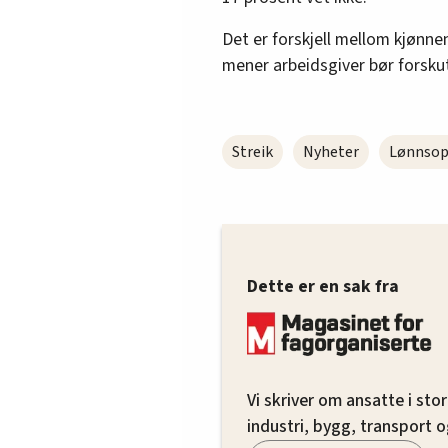
Det er forskjell mellom kjønne
mener arbeidsgiver bør forsku
Streik
Nyheter
Lønnsop
Dette er en sak fra
Vi skriver om ansatte i stor
industri, bygg, transport o