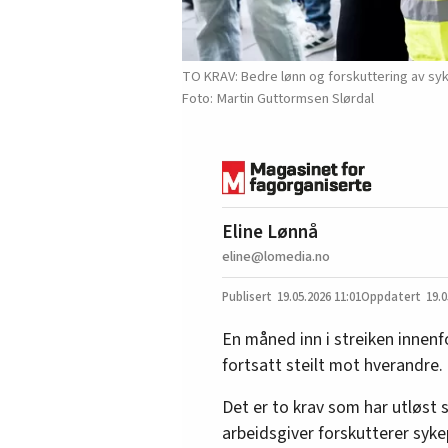
TO KRAV: Bedre lønn og forskuttering av syk
Martin Guttormsen Slørdal
Eline Lønnå
eline@lomedia.no
19.05.2026
11:01
19.0
En måned inn i streiken innenf
fortsatt steilt mot hverandre.
Det er to krav som har utløst
arbeidsgiver forskutterer syk