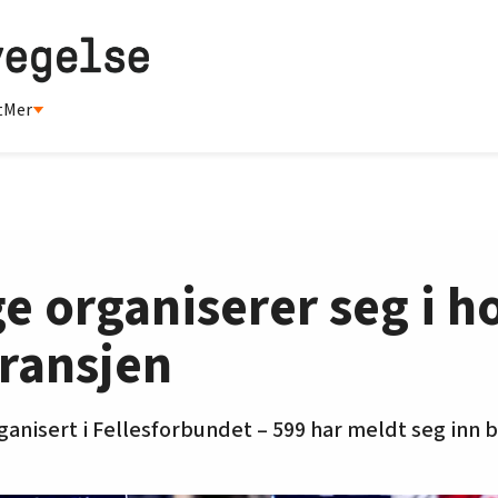
t
Mer
organiserer seg i ho
ransjen
rganisert i Fellesforbundet – 599 har meldt seg inn 