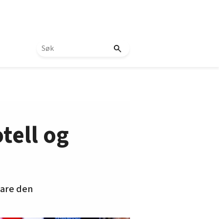
tell og
bare den