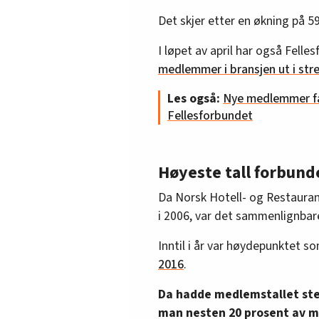
Det skjer etter en økning på 59
I løpet av april har også Fell
medlemmer i bransjen ut i stre
Les også:
Nye medlemmer får
Fellesforbundet
Høyeste tall forbund
Da Norsk Hotell- og Restauran
i 2006, var det sammenlignbar
Inntil i år var høydepunktet 
2016
.
Da hadde medlemstallet ste
man nesten 20 prosent av