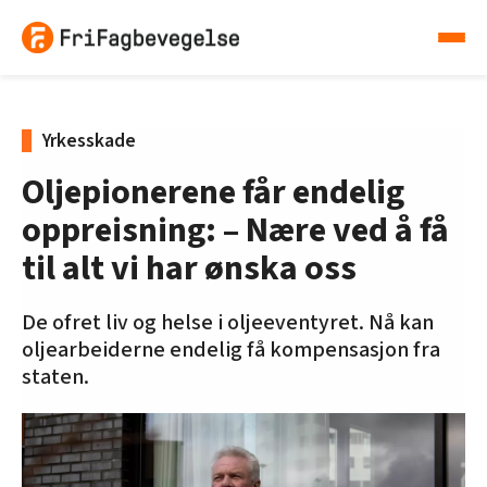
Yrkesskade
Oljepionerene får endelig
oppreisning: – Nære ved å få
til alt vi har ønska oss
De ofret liv og helse i oljeeventyret. Nå kan
oljearbeiderne endelig få kompensasjon fra
staten.