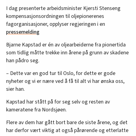
I dag presenterte arbeidsminister Kjersti Stenseng
kompensasjonsordningen til oljepionerenes
fagorganisasjoner, opplyser regjeringen i en
pressemelding
Bjarne Kapstad er én av oljearbeiderne fra pionertida
som tidlig måtte trekke inn årene på grunn av skadene
han pådro seg.
– Dette var en god tur til Oslo, for dette er gode
nyheter og vi er nære ved å få til alt vi har ønska oss,
sier han.
Kapstad har stått på for seg selv og resten av
kameratene fra Nordsjøen.
Flere av dem har gått bort bare de siste årene, og det
har derfor vært viktig at også pårørende og etterlatte