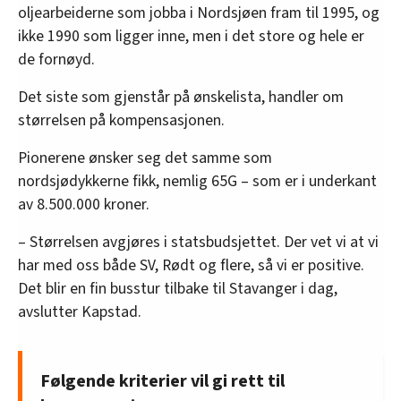
oljearbeiderne som jobba i Nordsjøen fram til 1995, og
ikke 1990 som ligger inne, men i det store og hele er
de fornøyd.
Det siste som gjenstår på ønskelista, handler om
størrelsen på kompensasjonen.
Pionerene ønsker seg det samme som
nordsjødykkerne fikk, nemlig 65G – som er i underkant
av 8.500.000 kroner.
– Størrelsen avgjøres i statsbudsjettet. Der vet vi at vi
har med oss både SV, Rødt og flere, så vi er positive.
Det blir en fin busstur tilbake til Stavanger i dag,
avslutter Kapstad.
Følgende kriterier vil gi rett til