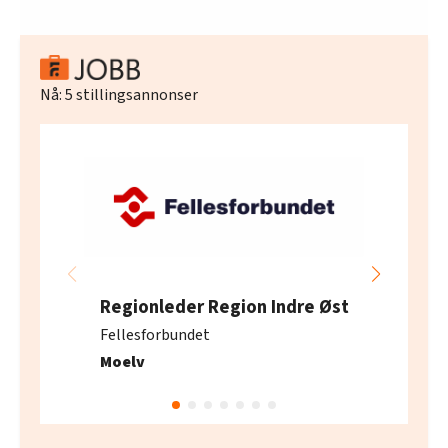
Nå:
5
stillingsannonser
Regionleder Region Indre Øst
Fellesforbundet
Moelv