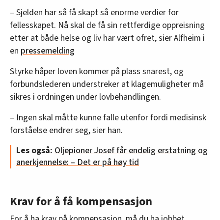
– Sjelden har så få skapt så enorme verdier for
fellesskapet. Nå skal de få sin rettferdige oppreisning
etter at både helse og liv har vært ofret, sier Alfheim i
en
pressemelding
Styrke håper loven kommer på plass snarest, og
forbundslederen understreker at klagemuligheter må
sikres i ordningen under lovbehandlingen.
– Ingen skal måtte kunne falle utenfor fordi medisinsk
forståelse endrer seg, sier han.
Les også:
Oljepioner Josef får endelig erstatning og
anerkjennelse: – Det er på høy tid
Krav for å få kompensasjon
For å ha krav på kompensasjon, må du ha jobbet