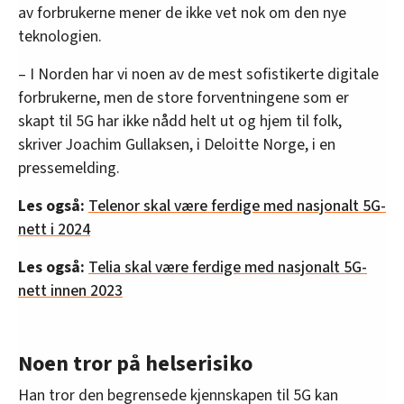
av forbrukerne mener de ikke vet nok om den nye
teknologien.
– I Norden har vi noen av de mest sofistikerte digitale
forbrukerne, men de store forventningene som er
skapt til 5G har ikke nådd helt ut og hjem til folk,
skriver Joachim Gullaksen, i Deloitte Norge, i en
pressemelding.
Les også:
Telenor skal være ferdige med nasjonalt 5G-
nett i 2024
Les også:
Telia skal være ferdige med nasjonalt 5G-
nett innen 2023
Noen tror på helserisiko
Han tror den begrensede kjennskapen til 5G kan