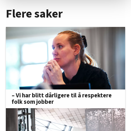
Vi deler bare informasjon om hvordan du bruker
Flere saker
nettstedet med LO Medias egne samarbeidspartnere
innenfor analyse og annonsering. Disse er angitt i
oversikten lengre ned på denne siden.
– Vi har blitt dårligere til å respektere
folk som jobber