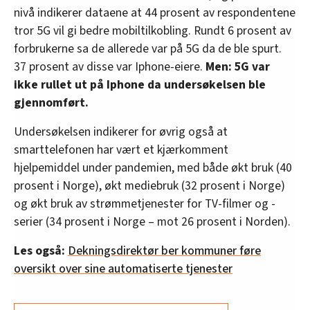
nivå indikerer dataene at 44 prosent av respondentene
tror 5G vil gi bedre mobiltilkobling. Rundt 6 prosent av
forbrukerne sa de allerede var på 5G da de ble spurt.
37 prosent av disse var Iphone-eiere.
Men: 5G var
ikke rullet ut på Iphone da undersøkelsen ble
gjennomført.
Undersøkelsen indikerer for øvrig også at
smarttelefonen har vært et kjærkomment
hjelpemiddel under pandemien, med både økt bruk (40
prosent i Norge), økt mediebruk (32 prosent i Norge)
og økt bruk av strømmetjenester for TV-filmer og -
serier (34 prosent i Norge – mot 26 prosent i Norden).
Les også:
Dekningsdirektør ber kommuner føre
oversikt over sine automatiserte tjenester