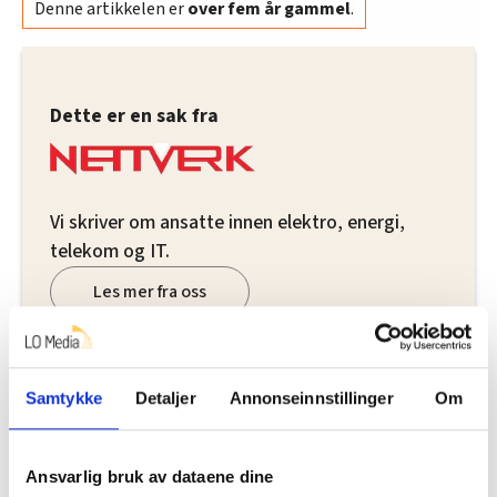
Denne artikkelen er
over fem år gammel
.
Dette er en sak fra
Vi skriver om ansatte innen elektro, energi,
telekom og IT.
Les mer fra oss
Samtykke
Detaljer
Annonseinnstillinger
Om
Del artikkel
Ansvarlig bruk av dataene dine