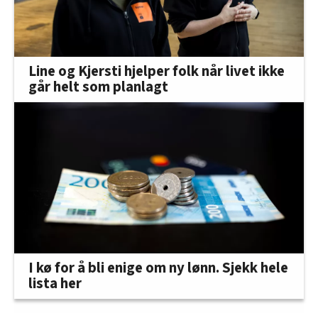
Line og Kjersti hjelper folk når livet ikke
går helt som planlagt
I kø for å bli enige om ny lønn. Sjekk hele
lista her