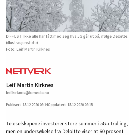
DIFFUST: Ikke alle har fått med seg hva 5G går ut på, ifølge Deloitte.
(illustrasjonsfoto)
Leif Martin Kirknes
Leif Martin Kirknes
leif.kirknes@lomedia.no
15.12.2020
09:14
15.12.2020 09:15
Teleselskapene investerer store summer i 5G-utrulling,
men en undersøkelse fra Deloitte viser at 60 prosent