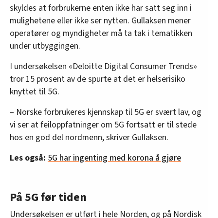
skyldes at forbrukerne enten ikke har satt seg inn i
mulighetene eller ikke ser nytten. Gullaksen mener
operatører og myndigheter må ta tak i tematikken
under utbyggingen.
I undersøkelsen «Deloitte Digital Consumer Trends»
tror 15 prosent av de spurte at det er helserisiko
knyttet til 5G.
– Norske forbrukeres kjennskap til 5G er svært lav, og
vi ser at feiloppfatninger om 5G fortsatt er til stede
hos en god del nordmenn, skriver Gullaksen.
Les også:
5G har ingenting med korona å gjøre
På 5G før tiden
Undersøkelsen er utført i hele Norden, og på Nordisk