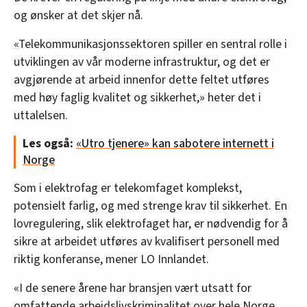
og ønsker at det skjer nå.
«Telekommunikasjonssektoren spiller en sentral rolle i
utviklingen av vår moderne infrastruktur, og det er
avgjørende at arbeid innenfor dette feltet utføres
med høy faglig kvalitet og sikkerhet,» heter det i
uttalelsen.
Les også:
«Utro tjenere» kan sabotere internett i
Norge
Som i elektrofag er telekomfaget komplekst,
potensielt farlig, og med strenge krav til sikkerhet. En
lovregulering, slik elektrofaget har, er nødvendig for å
sikre at arbeidet utføres av kvalifisert personell med
riktig konferanse, mener LO Innlandet.
«I de senere årene har bransjen vært utsatt for
omfattende arbeidslivskriminalitet over hele Norge.