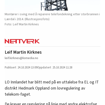
Montører i sving med å reparere telefondekning etter storbrannen i
Lærdal i 2014. (Illustrasjonsfoto)
Leif Martin Kirknes
Leif Martin Kirknes
leif.kirknes@lomedia.no
24.10.2024
13:09
25.10.2024 11:28
LO Innlandet har blitt med på en uttalelse fra EL og IT
distrikt Hedmark Oppland om lovregulering av
telekom-faget.
De krever en regulering på linje med andre elektrofag,