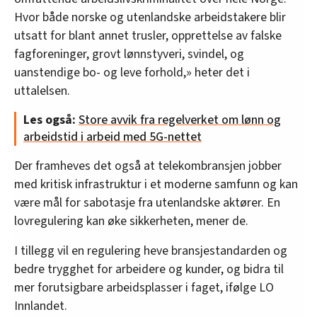
Hvor både norske og utenlandske arbeidstakere blir
utsatt for blant annet trusler, opprettelse av falske
fagforeninger, grovt lønnstyveri, svindel, og
uanstendige bo- og leve forhold,» heter det i
uttalelsen.
Les også:
Store avvik fra regelverket om lønn og
arbeidstid i arbeid med 5G-nettet
Der framheves det også at telekombransjen jobber
med kritisk infrastruktur i et moderne samfunn og kan
være mål for sabotasje fra utenlandske aktører. En
lovregulering kan øke sikkerheten, mener de.
I tillegg vil en regulering heve bransjestandarden og
bedre trygghet for arbeidere og kunder, og bidra til
mer forutsigbare arbeidsplasser i faget, ifølge LO
Innlandet.