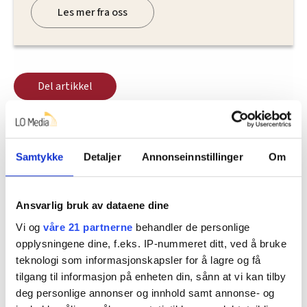
Les mer fra oss
Del artikkel
Samtykke
Detaljer
Annonseinnstillinger
Om
Nå:
5
stillingsannonser
Ansvarlig bruk av dataene dine
Vi og
våre 21 partnerne
behandler de personlige
opplysningene dine, f.eks. IP-nummeret ditt, ved å bruke
teknologi som informasjonskapsler for å lagre og få
tilgang til informasjon på enheten din, sånn at vi kan tilby
deg personlige annonser og innhold samt annonse- og