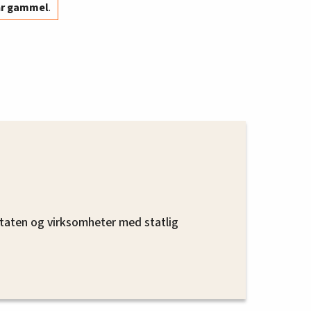
år gammel
.
 staten og virksomheter med statlig