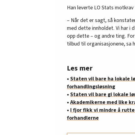
Han leverte LO Stats motkrav 
– Når det er sagt, så konstate
med dette innholdet. Vi har i d
opp dette – og andre ting. For 
tilbud til organisasjonene, sa 
Les mer
•
Staten vil bare ha lokale 
forhandlingsløsning
•
Staten vil bare gi lokale lø
•
Akademikerne med like kr
•
I fjor fikk vi mindre å rutte
forhandlerne