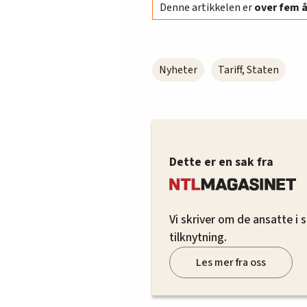
Denne artikkelen er
over fem 
Nyheter
Tariff, Staten
Dette er en sak fra
Vi skriver om de ansatte i
tilknytning.
Les mer fra oss