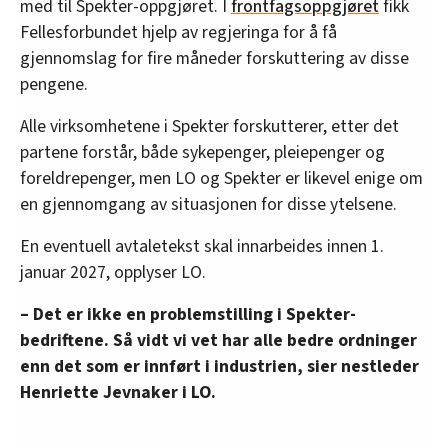
med til Spekter-oppgjøret. I
frontfagsoppgjøret
fikk
Fellesforbundet hjelp av regjeringa for å få
gjennomslag for fire måneder forskuttering av disse
pengene.
Alle virksomhetene i Spekter forskutterer, etter det
partene forstår, både sykepenger, pleiepenger og
foreldrepenger, men LO og Spekter er likevel enige om
en gjennomgang av situasjonen for disse ytelsene.
En eventuell avtaletekst skal innarbeides innen 1.
januar 2027, opplyser LO.
– Det er ikke en problemstilling i Spekter-
bedriftene. Så vidt vi vet har alle bedre ordninger
enn det som er innført i industrien, sier nestleder
Henriette Jevnaker i LO.