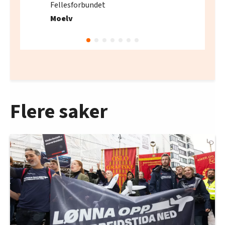
Fellesforbundet
Moelv
Flere saker