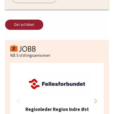
Del artikkel
Nå:
5
stillingsannonser
Regionleder Region Indre Øst