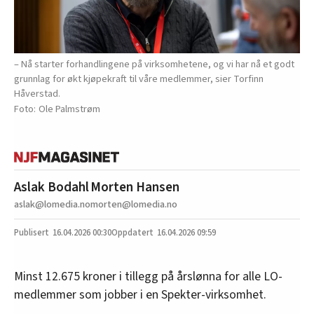
– Nå starter forhandlingene på virksomhetene, og vi har nå et godt
grunnlag for økt kjøpekraft til våre medlemmer, sier Torfinn
Håverstad.
Ole Palmstrøm
Aslak Bodahl
Morten Hansen
aslak@lomedia.no
morten@lomedia.no
16.04.2026
00:30
16.04.2026 09:59
Minst 12.675 kroner i tillegg på årslønna for alle LO-
medlemmer som jobber i en Spekter-virksomhet.