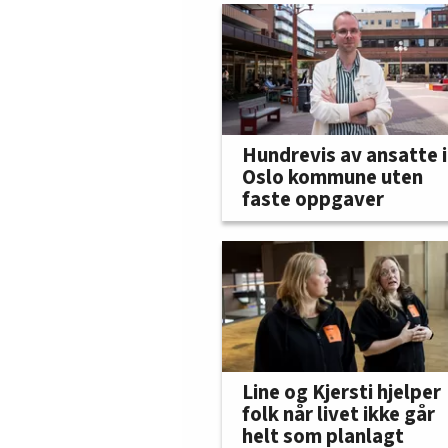
Hundrevis av ansatte i
Oslo kommune uten
faste oppgaver
Line og Kjersti hjelper
folk når livet ikke går
helt som planlagt