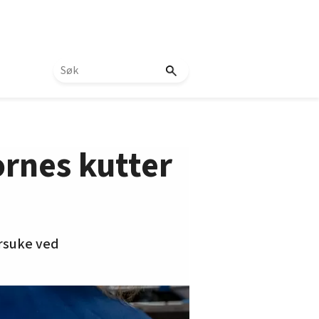
ornes kutter
rsuke ved