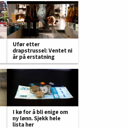
Ufør etter
drapstrussel: Ventet ni
år på erstatning
I kø for å bli enige om
ny lønn. Sjekk hele
lista her