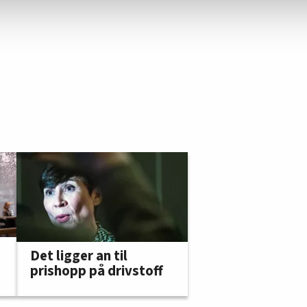
Det ligger an til
prishopp på drivstoff