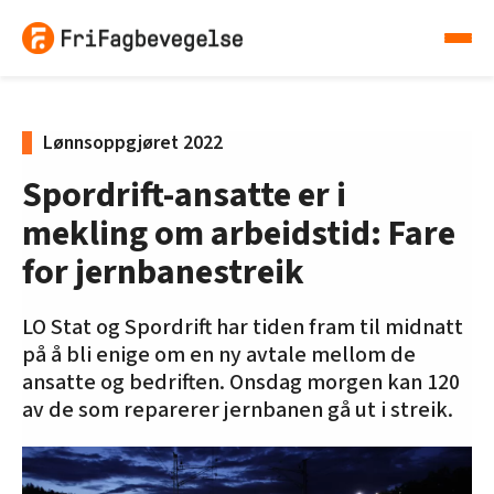
Lønnsoppgjøret 2022
Spordrift-ansatte er i
mekling om arbeidstid: Fare
for jernbanestreik
LO Stat og Spordrift har tiden fram til midnatt
på å bli enige om en ny avtale mellom de
ansatte og bedriften. Onsdag morgen kan 120
av de som reparerer jernbanen gå ut i streik.