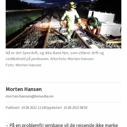
Nå er det Spordrift, og ikke Bane Nor, som utfører drift og
vedlikehold på jernbanen. Arkivfoto: Morten Hansen.
Morten Hansen
Morten Hansen
morten.hansen@lomedia.no
14.06.2022
12:16
15.06.2022 08:50
– På en problemfri jernbane vil de reisende ikke merke