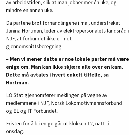
av arbeidstiden, slik at man jobber mer én uke, og
mindre en annen uke.
Da partene brøt forhandlingene i mai, understreket
Janina Hortman, leder av elektropersonalets landsråd i
NJF, at forbundet ikke er mot
gjennomsnittsberegning.
– Men vi mener dette er noe lokale parter må være
enige om. Man kan ikke skjære alle over en kam.
Dette må avtales i hvert enkelt tilfelle, sa
Hortman.
LO Stat gjennomfører meklingen på vegne av
medlemmene i NJF, Norsk Lokomotivmannsforbund
og EL og IT Forbundet.
Fristen for å bli enige går ut klokken 12, natt til
onsdag.