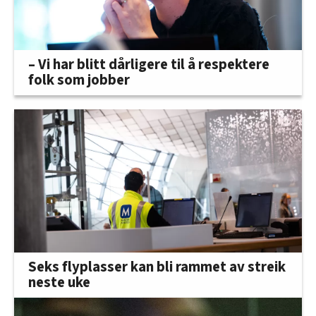
– Vi har blitt dårligere til å respektere
folk som jobber
Seks flyplasser kan bli rammet av streik
neste uke