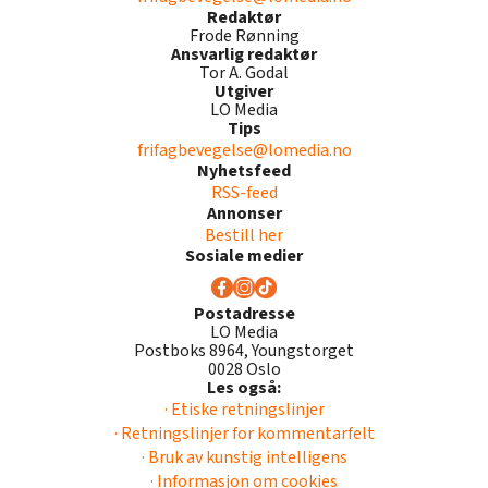
Redaktør
Frode Rønning
Ansvarlig redaktør
Tor A. Godal
Utgiver
LO Media
Tips
frifagbevegelse@lomedia.no
Nyhetsfeed
RSS-feed
Annonser
Bestill her
Sosiale medier
Postadresse
LO Media
Postboks 8964, Youngstorget
0028 Oslo
Les også:
· Etiske retningslinjer
· Retningslinjer for kommentarfelt
· Bruk av kunstig intelligens
· Informasjon om cookies