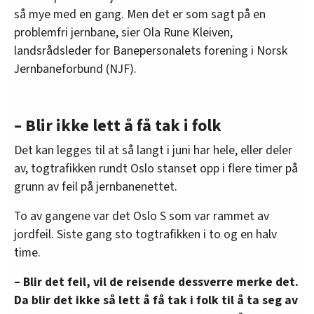
så mye med en gang. Men det er som sagt på en
problemfri jernbane, sier Ola Rune Kleiven,
landsrådsleder for Banepersonalets forening i Norsk
Jernbaneforbund (NJF).
– Blir ikke lett å få tak i folk
Det kan legges til at så langt i juni har hele, eller deler
av, togtrafikken rundt Oslo stanset opp i flere timer på
grunn av feil på jernbanenettet.
To av gangene var det Oslo S som var rammet av
jordfeil. Siste gang sto togtrafikken i to og en halv
time.
– Blir det feil, vil de reisende dessverre merke det.
Da blir det ikke så lett å få tak i folk til å ta seg av