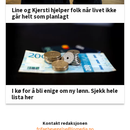
Line og Kjersti hjelper folk når livet ikke
går helt som planlagt
I kø for å bli enige om ny lønn. Sjekk hele
lista her
Kontakt redaksjonen
frifagbevegelse@lomedia.no