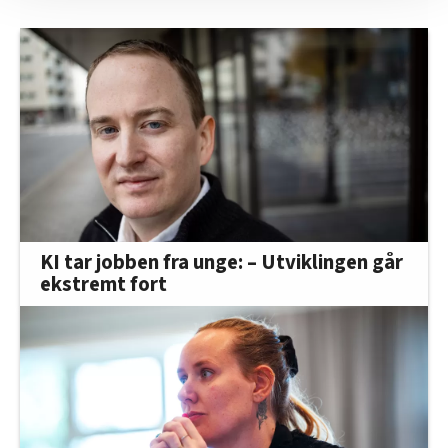
nettstedet med LO Medias egne samarbeidspartnere
innenfor analyse og annonsering. Disse er angitt i
oversikten lengre ned på denne siden.
KI tar jobben fra unge: – Utviklingen går
ekstremt fort