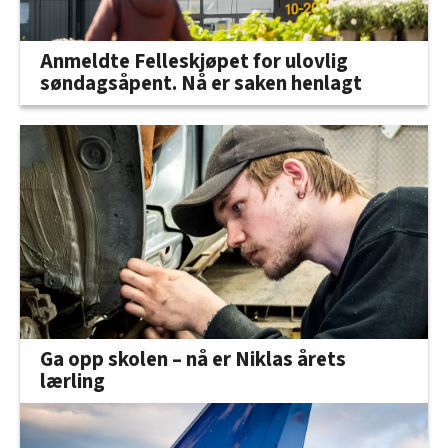
Anmeldte Felleskjøpet for ulovlig
søndagsåpent. Nå er saken henlagt
Ga opp skolen – nå er Niklas årets
lærling