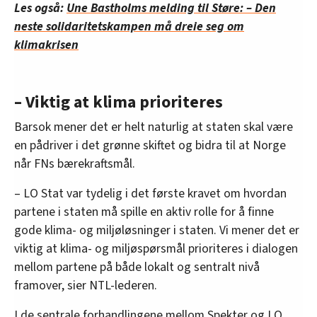
Les også:
Une Bastholms melding til Støre: – Den
neste solidaritetskampen må dreie seg om
klimakrisen
– Viktig at klima prioriteres
Barsok mener det er helt naturlig at staten skal være
en pådriver i det grønne skiftet og bidra til at Norge
når FNs bærekraftsmål.
– LO Stat var tydelig i det første kravet om hvordan
partene i staten må spille en aktiv rolle for å finne
gode klima- og miljøløsninger i staten. Vi mener det er
viktig at klima- og miljøspørsmål prioriteres i dialogen
mellom partene på både lokalt og sentralt nivå
framover, sier NTL-lederen.
I de sentrale forhandlingene mellom Spekter og LO