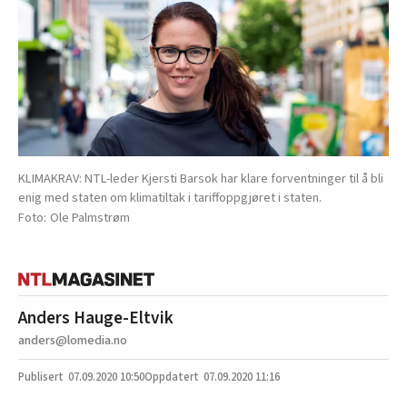
KLIMAKRAV: NTL-leder Kjersti Barsok har klare forventninger til å bli
enig med staten om klimatiltak i tariffoppgjøret i staten.
Ole Palmstrøm
Anders Hauge-Eltvik
anders@lomedia.no
07.09.2020
10:50
07.09.2020 11:16