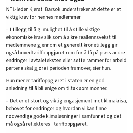
NTL-leder Kjersti Barsok understreker at dette er et
viktig krav for hennes medlemmer.
– I tillegg til å gi mulighet til å stille viktige
økonomiske krav slik som å sikre reallønnsvekst til
medlemmene gjennom et generelt kronetillegg gir
også hovedtariffoppgjøret rom for å få på plass andre
endringer i avtaleteksten eller sette rammer for arbeid
partene skal gjøre i perioden framover, sier hun.
Hun mener tariffoppgjøret i staten er en god
anledning til å bli enige om tiltak som monner.
– Det er et stort og viktig engasjement mot klimakrisa,
behovet for endringer og hvordan vi kan finne
nødvendige gode klimaløsninger i samfunnet og det
må også reflekteres i tariffoppgjøret.