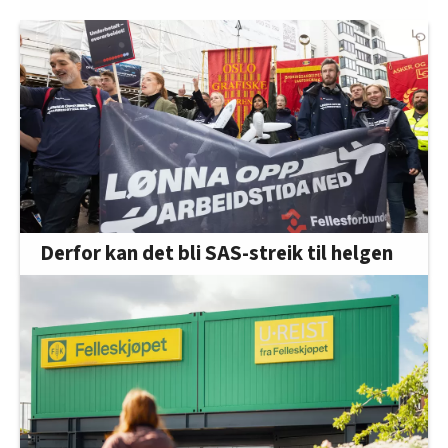
Derfor kan det bli SAS-streik til helgen