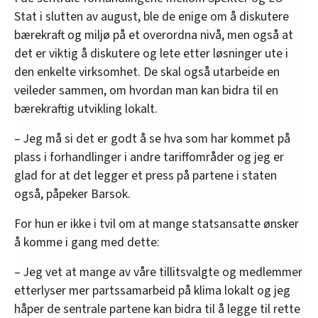
Stat i slutten av august, ble de enige om å diskutere
bærekraft og miljø på et overordna nivå, men også at
det er viktig å diskutere og lete etter løsninger ute i
den enkelte virksomhet. De skal også utarbeide en
veileder sammen, om hvordan man kan bidra til en
bærekraftig utvikling lokalt.
– Jeg må si det er godt å se hva som har kommet på
plass i forhandlinger i andre tariffområder og jeg er
glad for at det legger et press på partene i staten
også, påpeker Barsok.
For hun er ikke i tvil om at mange statsansatte ønsker
å komme i gang med dette:
– Jeg vet at mange av våre tillitsvalgte og medlemmer
etterlyser mer partssamarbeid på klima lokalt og jeg
håper de sentrale partene kan bidra til å legge til rette