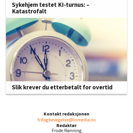
Sykehjem testet KI-turnus: –
Katastrofalt
Slik krever du etterbetalt for overtid
Kontakt redaksjonen
frifagbevegelse@lomedia.no
Redaktør
Frode Rønning