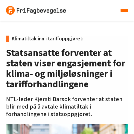
Klimatiltak inn i tariffoppgjøret:
Statsansatte forventer at
staten viser engasjement for
klima- og miljøløsninger i
tarifforhandlingene
NTL-leder Kjersti Barsok forventer at staten
blir med på å avtale klimatiltak i
forhandlingene i statsoppgjøret.