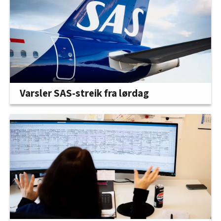
Varsler SAS-streik fra lørdag