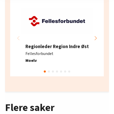
innenfor analyse og annonsering. Disse er angitt i
oversikten lengre ned på denne siden.
Regionleder Region Indre Øst
Fellesforbundet
Moelv
Flere saker