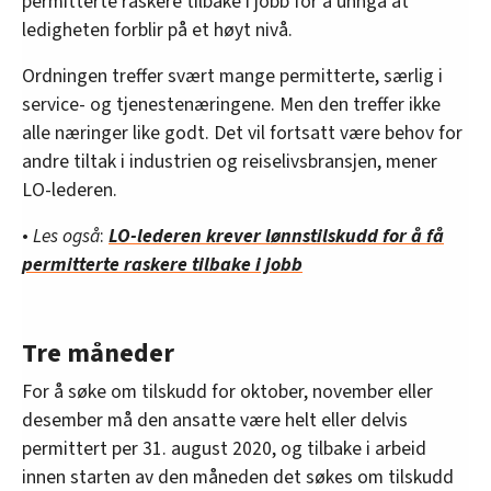
permitterte raskere tilbake i jobb for å unngå at
ledigheten forblir på et høyt nivå.
Ordningen treffer svært mange permitterte, særlig i
service- og tjenestenæringene. Men den treffer ikke
alle næringer like godt. Det vil fortsatt være behov for
andre tiltak i industrien og reiselivsbransjen, mener
LO-lederen.
•
Les også
:
LO-lederen krever lønnstilskudd for å få
permitterte raskere tilbake i jobb
Tre måneder
For å søke om tilskudd for oktober, november eller
desember må den ansatte være helt eller delvis
permittert per 31. august 2020, og tilbake i arbeid
innen starten av den måneden det søkes om tilskudd