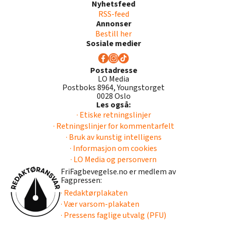
Nyhetsfeed
RSS-feed
Annonser
Bestill her
Sosiale medier
Postadresse
LO Media
Postboks 8964, Youngstorget
0028 Oslo
Les også:
· Etiske retningslinjer
· Retningslinjer for kommentarfelt
· Bruk av kunstig intelligens
· Informasjon om cookies
· LO Media og personvern
FriFagbevegelse.no er medlem av
Fagpressen:
· Redaktørplakaten
· Vær varsom-plakaten
· Pressens faglige utvalg (PFU)