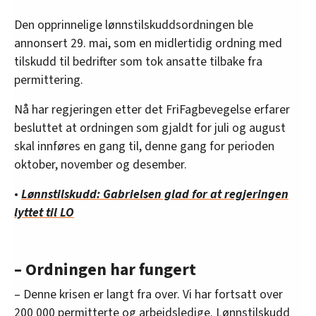
Den opprinnelige lønnstilskuddsordningen ble
annonsert 29. mai, som en midlertidig ordning med
tilskudd til bedrifter som tok ansatte tilbake fra
permittering.
Nå har regjeringen etter det FriFagbevegelse erfarer
besluttet at ordningen som gjaldt for juli og august
skal innføres en gang til, denne gang for perioden
oktober, november og desember.
•
Lønnstilskudd: Gabrielsen glad for at regjeringen
lyttet til LO
– Ordningen har fungert
– Denne krisen er langt fra over. Vi har fortsatt over
200 000 permitterte og arbeidsledige. Lønnstilskudd