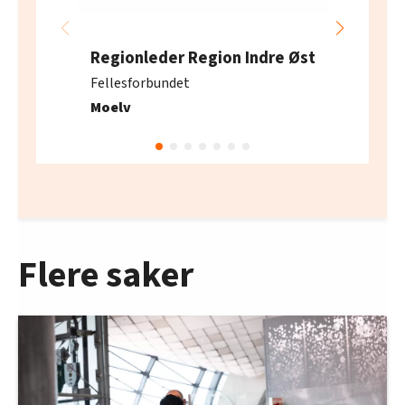
Regionleder Region Indre Øst
Fellesforbundet
Moelv
Flere saker