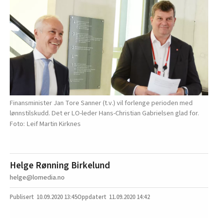
Finansminister Jan Tore Sanner (t.v.) vil forlenge perioden med
lønnstilskudd. Det er LO-leder Hans-Christian Gabrielsen glad for.
Leif Martin Kirknes
Helge Rønning Birkelund
helge@lomedia.no
10.09.2020
13:45
11.09.2020 14:42