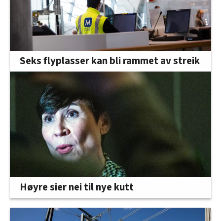
Seks flyplasser kan bli rammet av streik
Høyre sier nei til nye kutt