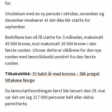
for.
Utvidelsen med en ny periode i oktober, november og
desember innebærer at det ikke blir støtte for
september.
Bedriftene kan nå få støtte for 3 måneder, maksimalt
45 000 kroner, mot maksimalt 30 000 kroner i den
første runden. Utover dette er vilkårene for den nye
runden med lønnstilskudd uendret fra den første
runden.
Tilbakeblikk:
Et halvt år med korona – Slik preget
tiltakene Norge
Da lønnsstøtteordningen først ble lansert den 29. mai
var det om lag 217 000 personer helt eller delvis
permitterte.