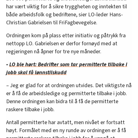
har vært viktig for å sikre tryggheten og inntekten til
både arbeidsfolk og bedriftene, sier LO-leder Hans-
Christian Gabrielsen til FriFagbevegelse.
Ordningen kom på plass etter initiativ og påtrykk fra
nettopp LO. Gabrielsen er derfor fornøyd med at
regjeringen nå åpner for tre nye måneder.
•
LO ble hørt: Bedrifter som tar permitterte tilbake i
jobb skal få lønnstilskudd
– Jeg er glad for at ordningen utvides. Det viktigste nå
er å få de arbeidsledige og permitterte tilbake i jobb.
Denne ordningen kan bidra til å få de permitterte
raskere tilbake i jobb.
Antall permitterte har avtatt, men nivået er fortsatt
høyt. Formålet med en ny runde av ordningen er å få