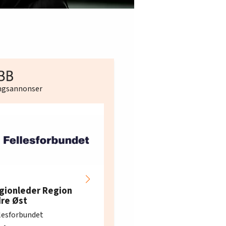
ingsannonser
Hotell- og
restaurantarbeidern
gionleder Region
e i Oslo og Akershus
dre Øst
søker ny kontorlede
lesforbundet
Fellesforbundet avdeling