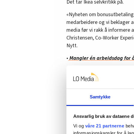
Det tar Ikea selvkritikk på.
«Nyheten om bonusutbetalingen
medarbeidere og vi beklager a
media før vi rakk å informere 
Christensen, Co-Worker Experie
Nytt.
•
Mangler én arbeidsdag for å t
… men finnes andre 
Tillitsvalgt Bilokin mener også 
Samtykke
til andre viktig tiltak i bedrif
HMS-arbeid, kompetanseheving
grunnbemanning som mulige s
Ansvarlig bruk av dataene d
Vi og
våre 21 partnerne
beha
Ikea Norge sier de styres av gl
informasjonskapsler for å lag