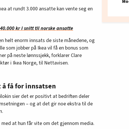
Mo
kea at rundt 3.000 ansatte kan vente seg en
0.000 kr i snitt til norske ansatte
 en helt enorm innsats de siste månedene, og
alle som jobber på Ikea vil få en bonus som
er på neste lønnssjekk, forklarer Clare
tør i Ikea Norge, til Nettavisen.
t å få for innsatsen
lokin sier det er positivt at bedriften deler
setningen – og at det gir noe ekstra til de
n.
d med at hun får vite om det gjennom media.