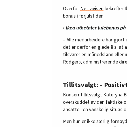
Overfor
Nettavisen
bekrefter I
bonus i førjulstiden.
•
Ikea utbetaler julebonus på 4
– Alle medarbeidere har gjort
det er derfor en glede å si at 
tilsvarer en månedslønn eller m
Rodgers, administrerende direk
Tillitsvalgt: – Positiv
Konserntillitsvalgt Kateryna Bi
overskuddet av den faktiske om
ansatte i en vanskelig situasjo
Men hun er ikke særlig fornøy