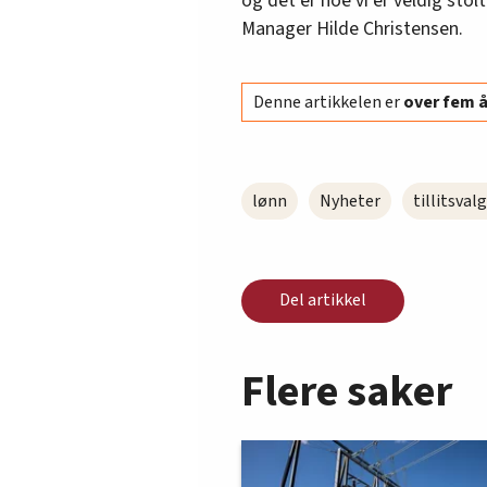
og det er noe vi er veldig st
Manager Hilde Christensen.
Denne artikkelen er
over fem 
lønn
Nyheter
tillitsval
Del artikkel
Flere saker