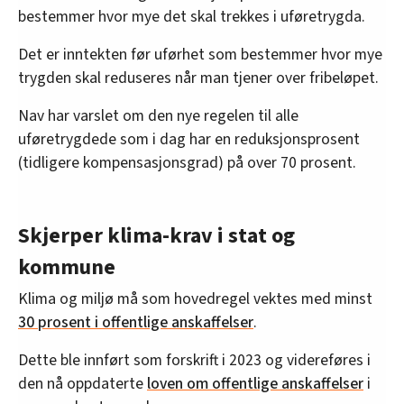
bestemmer hvor mye det skal trekkes i uføretrygda.
Det er inntekten før uførhet som bestemmer hvor mye
trygden skal reduseres når man tjener over fribeløpet.
Nav har varslet om den nye regelen til alle
uføretrygdede som i dag har en reduksjonsprosent
(tidligere kompensasjonsgrad) på over 70 prosent.
Skjerper klima-krav i stat og
kommune
Klima og miljø må som hovedregel vektes med minst
30 prosent i offentlige anskaffelser
.
Dette ble innført som forskrift i 2023 og videreføres i
den nå oppdaterte
loven om offentlige anskaffelser
i