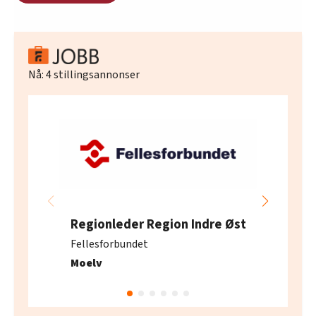
Nå:
4
stillingsannonser
Regionleder Region Indre Øst
Fellesforbundet
Moelv