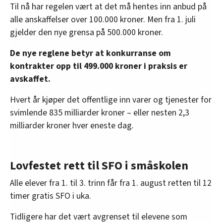
Til nå har regelen vært at det må hentes inn anbud på
alle anskaffelser over 100.000 kroner. Men fra 1. juli
gjelder den nye grensa på 500.000 kroner.
De nye reglene betyr at konkurranse om
kontrakter opp til 499.000 kroner i praksis er
avskaffet.
Hvert år kjøper det offentlige inn varer og tjenester for
svimlende 835 milliarder kroner – eller nesten 2,3
milliarder kroner hver eneste dag.
Lovfestet rett til SFO i småskolen
Alle elever fra 1. til 3. trinn får fra 1. august retten til 12
timer gratis SFO i uka.
Tidligere har det vært avgrenset til elevene som