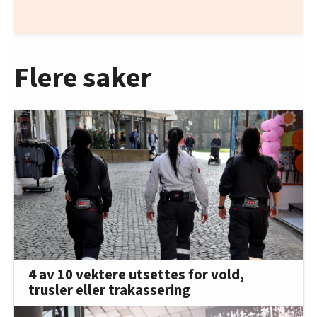
Flere saker
4 av 10 vektere utsettes for vold,
trusler eller trakassering