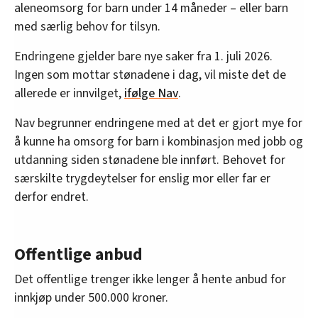
aleneomsorg for barn under 14 måneder – eller barn
med særlig behov for tilsyn.
Endringene gjelder bare nye saker fra 1. juli 2026.
Ingen som mottar stønadene i dag, vil miste det de
allerede er innvilget,
ifølge Nav
.
Nav begrunner endringene med at det er gjort mye for
å kunne ha omsorg for barn i kombinasjon med jobb og
utdanning siden stønadene ble innført.
Behovet for
særskilte trygdeytelser for enslig mor eller far er
derfor endret.
Offentlige anbud
Det offentlige trenger ikke lenger å hente anbud for
innkjøp under 500.000 kroner.