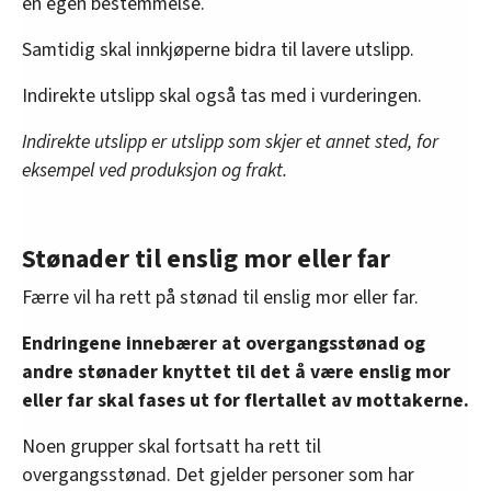
en egen bestemmelse.
Samtidig skal innkjøperne bidra til lavere utslipp.
Indirekte utslipp skal også tas med i vurderingen.
Indirekte utslipp er utslipp som skjer et annet sted, for
eksempel ved produksjon og frakt.
Stønader til enslig mor eller far
Færre vil ha rett på stønad til enslig mor eller far.
Endringene innebærer at overgangsstønad og
andre stønader knyttet til det å være enslig mor
eller far skal fases ut for flertallet av mottakerne.
Noen grupper skal fortsatt ha rett til
overgangsstønad. Det gjelder personer som har