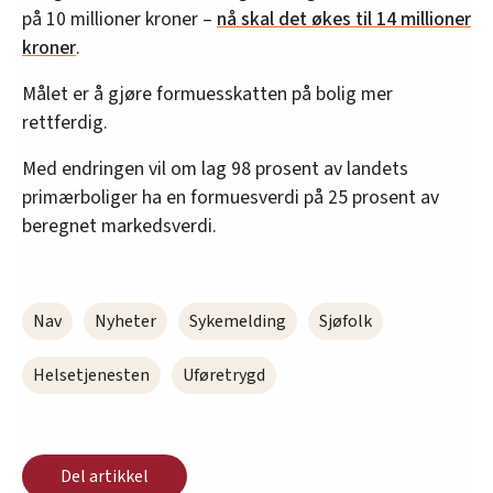
på 10 millioner kroner –
nå skal det økes til 14 millioner
kroner
.
Målet er å gjøre formuesskatten på bolig mer
rettferdig.
Med endringen vil om lag 98 prosent av landets
primærboliger ha en formuesverdi på 25 prosent av
beregnet markedsverdi.
Nav
Nyheter
Sykemelding
Sjøfolk
Helsetjenesten
Uføretrygd
Del artikkel