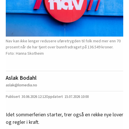
Nav kan ikke lenger redusere uføretrygden til folk med mer enn 70
prosent når de har tjent over bunnfradraget på 136.549 kroner.
Hanna Skotheim
Aslak Bodahl
aslak@lomedia.no
30.06.2026
12:12
15.07.2026 10:00
Idet sommerferien starter, trer også en rekke nye lover
og regler i kraft.