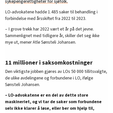
sykepengerettigheter for sjøfolk.
LO-advokatene hadde 1.485 saker til behandling i
forbindelse med årsskiftet fra 2022 til 2023.
– I grove trekk har 2022 vært et år på det jevne.
Sammenlignet med tidligere år, skiller det seg ikke
mye ut, mener Atle Sønsteli Johansen.
11 millioner i saksomkostninger
Den viktigste jobben gjøres av LOs 50 000 tillitsvalgte,
de ulike avdelingene og forbundene i LO, ifølge
Sønsteli Johansen.
– LO-advokatene er en del av dette store
maskineriet, og vi tar de saker som forbundene
selv ikke klarer å løse, eller ber om hjelp til,