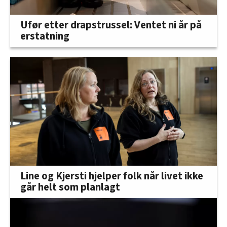
Ufør etter drapstrussel: Ventet ni år på
erstatning
Line og Kjersti hjelper folk når livet ikke
går helt som planlagt