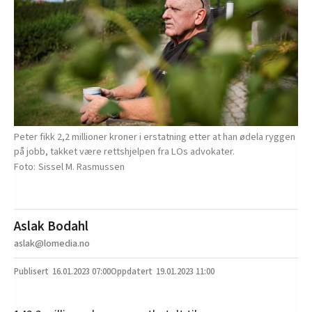
Peter fikk 2,2 millioner kroner i erstatning etter at han ødela ryggen
på jobb, takket være rettshjelpen fra LOs advokater.
Sissel M. Rasmussen
Aslak Bodahl
aslak@lomedia.no
16.01.2023
07:00
19.01.2023 11:00