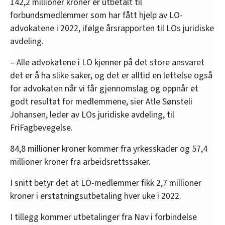
142,2 millioner kroner er utbetalt til
forbundsmedlemmer som har fått hjelp av LO-
advokatene i 2022, ifølge årsrapporten til LOs juridiske
avdeling.
– Alle advokatene i LO kjenner på det store ansvaret
det er å ha slike saker, og det er alltid en lettelse også
for advokaten når vi får gjennomslag og oppnår et
godt resultat for medlemmene, sier Atle Sønsteli
Johansen, leder av LOs juridiske avdeling, til
FriFagbevegelse.
84,8 millioner kroner kommer fra yrkesskader og 57,4
millioner kroner fra arbeidsrettssaker.
I snitt betyr det at LO-medlemmer fikk 2,7 millioner
kroner i erstatningsutbetaling hver uke i 2022.
I tillegg kommer utbetalinger fra Nav i forbindelse