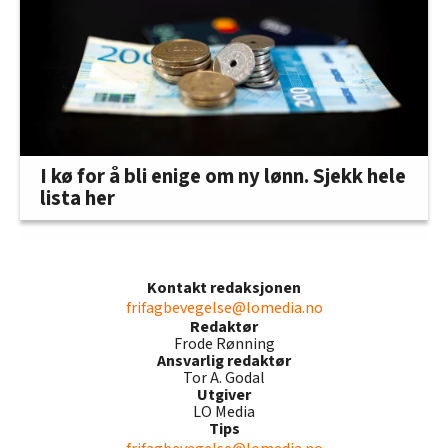
I kø for å bli enige om ny lønn. Sjekk hele
lista her
Kontakt redaksjonen
frifagbevegelse@lomedia.no
Redaktør
Frode Rønning
Ansvarlig redaktør
Tor A. Godal
Utgiver
LO Media
Tips