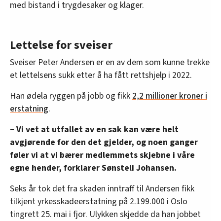
med bistand i trygdesaker og klager.
Lettelse for sveiser
Sveiser Peter Andersen er en av dem som kunne trekke
et lettelsens sukk etter å ha fått rettshjelp i 2022.
Han ødela ryggen på jobb og fikk
2,2 millioner kroner i
erstatning
.
– Vi vet at utfallet av en sak kan være helt
avgjørende for den det gjelder, og noen ganger
føler vi at vi bærer medlemmets skjebne i våre
egne hender, forklarer Sønsteli Johansen.
Seks år tok det fra skaden inntraff til Andersen fikk
tilkjent yrkesskadeerstatning på 2.199.000 i Oslo
tingrett 25. mai i fjor. Ulykken skjedde da han jobbet