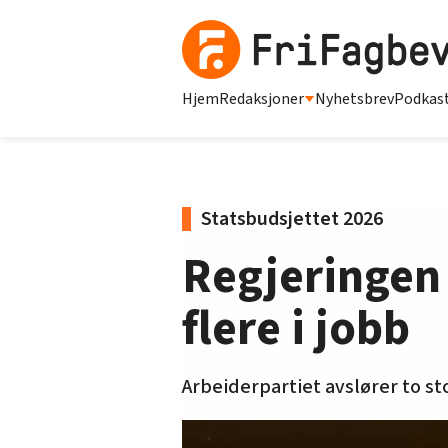
Hjem
Redaksjoner
Nyhetsbrev
Podkas
Statsbudsjettet 2026
Regjeringen f
flere i jobb
Arbeiderpartiet avslører to st