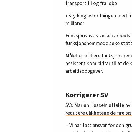
transport til og fra jobb
• Styrking av ordningen med f
millioner
Funksjonsassistanse i arbeidsl
funksjonshemmede søke støtte t
Målet er at flere funksjonshem
assistent som bidrar til at de
arbeidsoppgaver.
Korrigerer SV
SVs Marian Hussein uttalte ny
redusere ulikhetene de fire si
– Vi har tatt ansvar for den g