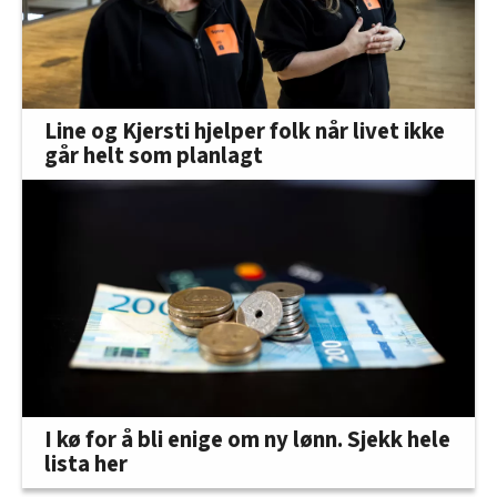
Line og Kjersti hjelper folk når livet ikke
går helt som planlagt
I kø for å bli enige om ny lønn. Sjekk hele
lista her