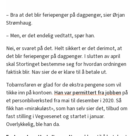
– Bra at det blir feriepenger på dagpenger, sier Ørjan
Strømhaug.
– Men, er det endelig vedtatt, spør han.
Nei, er svaret på det. Helt sikkert er det derimot, at
det blir feriepenger på dagpenger. I slutten av april
skal Stortinget bestemme seg for hvordan ordningen
faktisk blir. Nav sier de er klare til å betale ut.
Tobarnsfaren er glad for de ekstra pengene som vil
tikke inn på kontoen.
Han var permittert fra jobben
på
et personbilverksted fra mai til desember i 2020. Så
fikk han «mirakuløst», som han selv sier det, tilbud om
fast stilling i Vegvesenet og startet i januar.
Overlykkelig, ble han da.