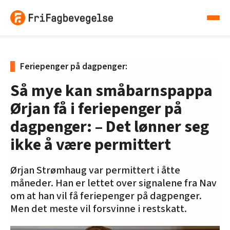
Feriepenger på dagpenger:
Så mye kan småbarnspappa
Ørjan få i feriepenger på
dagpenger: – Det lønner seg
ikke å være permittert
Ørjan Strømhaug var permittert i åtte
måneder. Han er lettet over signalene fra Nav
om at han vil få feriepenger på dagpenger.
Men det meste vil forsvinne i restskatt.