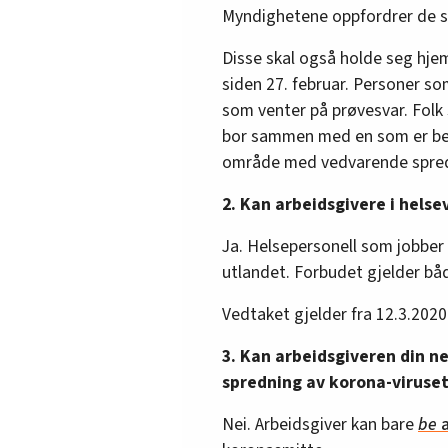
Myndighetene oppfordrer de so
Disse skal også holde seg hje
siden 27. februar. Personer so
som venter på prøvesvar. Folk
bor sammen med en som er bekre
område med vedvarende spredn
2. Kan arbeidsgivere i helse
Ja. Helsepersonell som jobbe
utlandet. Forbudet gjelder båd
Vedtaket gjelder fra 12.3.2020 
3. Kan arbeidsgiveren din ne
spredning av korona-viruset
Nei. Arbeidsgiver kan bare
be
a