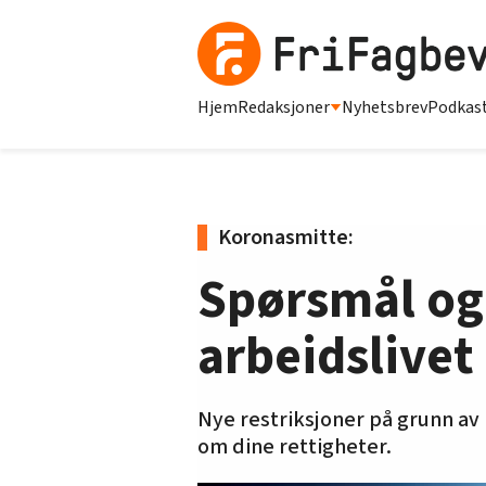
Hjem
Redaksjoner
Nyhetsbrev
Podkas
Koronasmitte:
Spørsmål og
arbeidslivet
Nye restriksjoner på grunn av
om dine rettigheter.