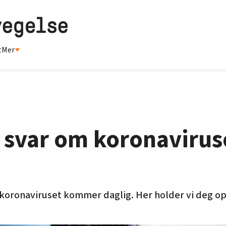
t
Mer
 svar om koronavirus
 koronaviruset kommer daglig. Her holder vi deg o