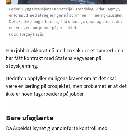
Leder i Byggebransjens Uropatrulje i Trøndelag, Vidar Sagmyr,
er fornøyd med at regjeringen nå strammer inn lærlingklausulen.
Det skal ikke lenger bli mulig å få offentlige oppdrag uten at det
er lærlinger som jobber på prosjektet.
Torgny Hasås
Han jobber akkurat nå med en sak der et tømrerfirma
har fått kontrakt med Statens Vegvesen på
støyskjerming.
Bedriften oppfyller muligens kravet om at det skal
være en lærling på prosjektet, men problemet er at det
ikke er noen fagarbeidere på jobben.
Bare ufaglærte
Da Arbeidstilsynet gjennomførte kontroll med