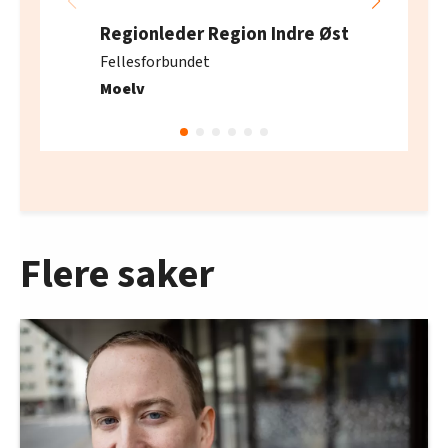
Regionleder Region Indre Øst
Fellesforbundet
Moelv
Flere saker