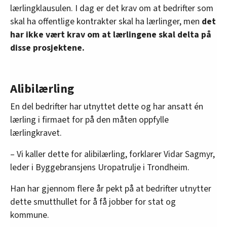
lærlingklausulen. I dag er det krav om at bedrifter som
skal ha offentlige kontrakter skal ha lærlinger, men
det
har ikke vært krav om at lærlingene skal delta på
disse prosjektene.
Alibilærling
En del bedrifter har utnyttet dette og har ansatt én
lærling i firmaet for på den måten oppfylle
lærlingkravet.
– Vi kaller dette for alibilærling, forklarer Vidar Sagmyr,
leder i Byggebransjens Uropatrulje i Trondheim.
Han har gjennom flere år pekt på at bedrifter utnytter
dette smutthullet for å få jobber for stat og
kommune.