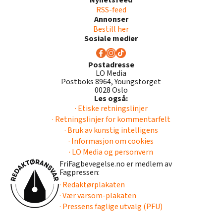
RSS-feed
Annonser
Bestill her
Sosiale medier
Postadresse
LO Media
Postboks 8964, Youngstorget
0028 Oslo
Les også:
· Etiske retningslinjer
· Retningslinjer for kommentarfelt
· Bruk av kunstig intelligens
· Informasjon om cookies
· LO Media og personvern
FriFagbevegelse.no er medlem av
Fagpressen:
· Redaktørplakaten
· Vær varsom-plakaten
· Pressens faglige utvalg (PFU)