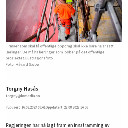
Firmaer som skal få offentlige oppdrag skal ikke bare ha ansatt
lærlinger. De må ha lærlinger som jobber på det offentlige
prosjektet.Illustrasjonsfoto
Håvard Sæbø
Torgny Hasås
torgny@lomedia.no
16.08.2023
09:41
23.08.2023 14:06
Regjeringen har nå lagt fram en innstramming av