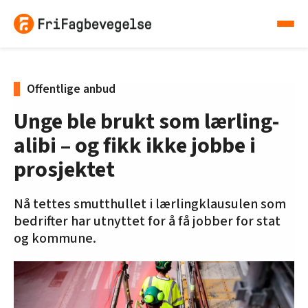
Offentlige anbud
Unge ble brukt som lærling-
alibi – og fikk ikke jobbe i
prosjektet
Nå tettes smutthullet i lærlingklausulen som
bedrifter har utnyttet for å få jobber for stat
og kommune.