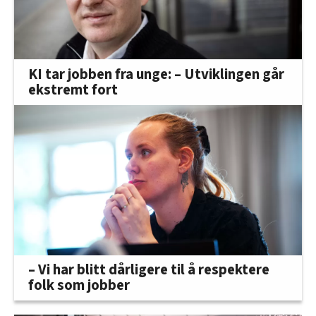
KI tar jobben fra unge: – Utviklingen går
ekstremt fort
– Vi har blitt dårligere til å respektere
folk som jobber