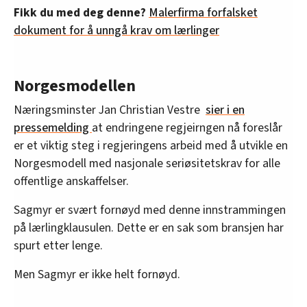
Fikk du med deg denne?
Malerfirma forfalsket
dokument for å unngå krav om lærlinger
Norgesmodellen
Næringsminster Jan Christian Vestre
sier i en
pressemelding
at endringene regjeirngen nå foreslår
er et viktig steg i regjeringens arbeid med å utvikle en
Norgesmodell med nasjonale seriøsitetskrav for alle
offentlige anskaffelser.
Sagmyr er svært fornøyd med denne innstrammingen
på lærlingklausulen. Dette er en sak som bransjen har
spurt etter lenge.
Men Sagmyr er ikke helt fornøyd.