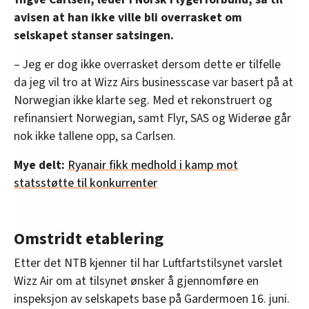
avisen at han ikke ville bli overrasket om
selskapet stanser satsingen.
– Jeg er dog ikke overrasket dersom dette er tilfelle
da jeg vil tro at Wizz Airs businesscase var basert på at
Norwegian ikke klarte seg. Med et rekonstruert og
refinansiert Norwegian, samt Flyr, SAS og Widerøe går
nok ikke tallene opp, sa Carlsen.
Mye delt:
Ryanair fikk medhold i kamp mot
statsstøtte til konkurrenter
Omstridt etablering
Etter det NTB kjenner til har Luftfartstilsynet varslet
Wizz Air om at tilsynet ønsker å gjennomføre en
inspeksjon av selskapets base på Gardermoen 16. juni.