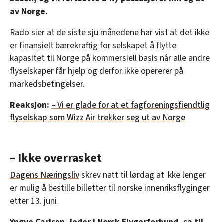
av Norge.
Rado sier at de siste sju månedene har vist at det ikke
er finansielt bærekraftig for selskapet å flytte
kapasitet til Norge på kommersiell basis når alle andre
flyselskaper får hjelp og derfor ikke opererer på
markedsbetingelser.
Reaksjon:
– Vi er glade for at et fagforeningsfiendtlig
flyselskap som Wizz Air trekker seg ut av Norge
– Ikke overrasket
Dagens Næringsliv
skrev natt til lørdag at ikke lenger
er mulig å bestille billetter til norske innenriksflyginger
etter 13. juni.
Yngve Carlsen, leder i Norsk Flygerforbund, sa til