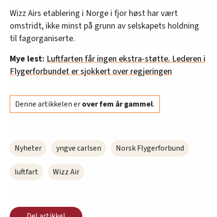
Wizz Airs etablering i Norge i fjor høst har vært
omstridt, ikke minst på grunn av selskapets holdning
til fagorganiserte.
Mye lest:
Luftfarten får ingen ekstra-støtte. Lederen i
Flygerforbundet er sjokkert over regjeringen
Denne artikkelen er
over fem år gammel
.
Nyheter
yngve carlsen
Norsk Flygerforbund
luftfart
Wizz Air
Del artikkel