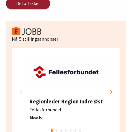
Del artikkel
Nå:
5
stillingsannonser
Regionleder Region Indre Øst
Fellesforbundet
Moelv