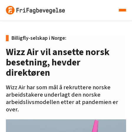
Billigfly-selskap i Norge:
Wizz Air vil ansette norsk
besetning, hevder
direktøren
Wizz Air har som mål å rekruttere norske
arbeidstakere underlagt den norske
arbeidslivsmodellen etter at pandemien er
over.