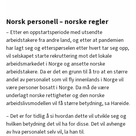
Norsk personell – norske regler
– Etter en oppstartsperiode med utsendte
arbeidstakere fra andre land, og etter at pandemien
har lagt seg og etterspørselen etter hvert tar seg opp,
vil selskapet starte rekruttering mot det lokale
arbeidsmarkedet i Norge og ansette norske
arbeidstakere. Da er det en grunn til å tro at en større
andel av personalet som vil fly innenlands i Norge vil
være personer bosatt i Norge. Da må de være
underlagt norske rettigheter og den norske
arbeidslivsmodellen vil få større betydning, sa Hareide.
– Det er for tidlig å si hvordan dette vil utvikle seg og
hvilken betydning det vil ha for disse. Det vil avhenge
av hva personalet selv vil, la han til.