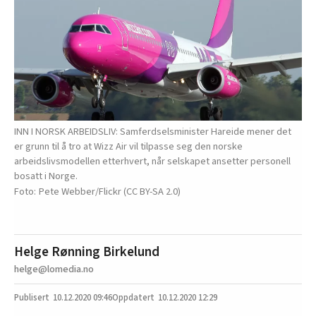
INN I NORSK ARBEIDSLIV: Samferdselsminister Hareide mener det
er grunn til å tro at Wizz Air vil tilpasse seg den norske
arbeidslivsmodellen etterhvert, når selskapet ansetter personell
bosatt i Norge.
Pete Webber/Flickr (CC BY-SA 2.0)
Helge Rønning Birkelund
helge@lomedia.no
10.12.2020
09:46
10.12.2020 12:29