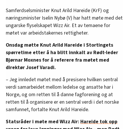
Samferdselsminister Knut Arild Hareide (KrF) og
næringsminister Iselin Nybø (V) har hatt møte med det
ungarske flyselskapet Wizz Air. Et av temaene for
møtet var arbeidstakernes rettigheter.
Onsdag møtte Knut Arild Hareide i Stortingets
spørretime etter å ha blitt innkalt av Rødt-leder
Bjørnar Moxnes for å referere fra møtet med
direktør Josef Varadi.
– Jeg innledet møtet med å presisere hvilken sentral
verdi samarbeidet mellom ledelse og ansatte har i
Norge, og om retten til å danne fagforening og at
retten til å organisere er en sentral verdi i det norske
samfunnet, fortalte Knut Arild Hareide.
Statsråder i møte med Wizz Air:
Hareide tok opp