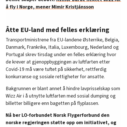
å fly i Norge, mener Mimir Kristjánsson
Åtte EU-land med felles erklæring
Transportministrene fra EU-landene Østerrike, Belgia,
Danmark, Frankrike, Italia, Luxembourg, Nederland og
Portugal skrev tirsdag under en felles erklæring hvor
de krever at gjenoppbyggingen av luftfarten etter
Covid-19 må være tuftet på sikkerhet, rettferdig
konkurranse og sosiale rettigheter for ansatte.
Bakgrunnen er blant annet å hindre lavprisselskap som
Wizz Air i å utnytte luftfarten med sosial dumping og
billetter billigere enn bagetten på flyplassen.
Nå ber LO-forbundet Norsk Flygerforbund den
norske regjeringen støtte opp om initiativet, og