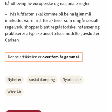
håndheving av europeiske og nasjonale regler.
– Hvis luftfarten skal komme på beina igjen må
markedet være fritt for aktører som omgår sosialt
regelverk, shopper blant regulatoriske instanser og
praktiserer atypiske ansettelsesmodeller, avslutter
Carlsen.
Denne artikkelen er
over fem år gammel
.
Nyheter
sosial dumping
flyarbeider
Wizz Air