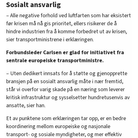
Sosialt ansvarlig
– Alle negative forhold ved luftfarten som har eksistert
før krisen må nå gis prioritet, ellers risikerer de å
hindre industrien fra å komme forbedret ut av krisen,
sier transportministrene i erklæringen.
Forbundsleder Carlsen er glad for initiativet fra
sentrale europeiske transportministre.
– Uten dedikert innsats for å støtte og gjenopprette
bransjen på en sosialt ansvarlig måte i nær fremtid,
står vi overfor varig skade på en næring som leverer
kritisk infrastruktur og sysselsetter hundretusenvis av
ansatte, sier han.
Et av punktene som erklæringen tar opp, er en bedre
koordinering mellom europeiske og nasjonale
transport- og sosiale myndigheter, og mer effektiv