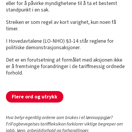
eller for å påvirke myndighetene til å ta et bestemt
standpunkt i en sak.
Streiken er som regel av kort varighet, kun noen få
timer.
I Hovedavtalene (LO-NHO) §3-14 står reglene for
politiske demonstrasjonsaksjoner.
Det er en forutsetning at formålet med aksjonen ikke
er å fremtvinge forandringer i de tariffmessig ordnede
forhold.
Flere ord og utrykk
Hva betyr egentlig ordene som brukes i et lønnsoppgjør?
FriFagbevegelses tariffleksikon forklarer viktige begreper om
jobb, lønn, arbeidsforhold og forhandlinger.