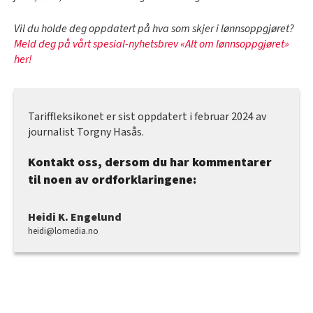
Vil du holde deg oppdatert på hva som skjer i lønnsoppgjøret?
Meld deg på vårt spesial-nyhetsbrev «Alt om lønnsoppgjøret»
her!
Tariffleksikonet er sist oppdatert i februar 2024 av
journalist Torgny Hasås.
Kontakt oss, dersom du har kommentarer
til noen av ordforklaringene:
Heidi K. Engelund
heidi@lomedia.no