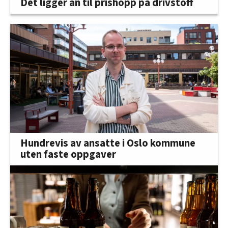
Det ligger an til prishopp på drivstoff
Hundrevis av ansatte i Oslo kommune
uten faste oppgaver