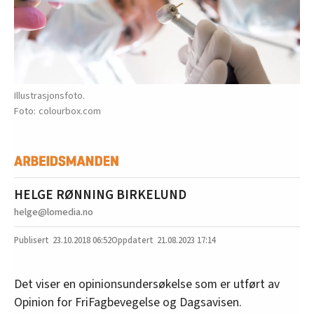
Illustrasjonsfoto.
colourbox.com
HELGE RØNNING BIRKELUND
helge@lomedia.no
23.10.2018
06:52
21.08.2023 17:14
Det viser en opinionsundersøkelse som er utført av
Opinion for FriFagbevegelse og Dagsavisen.