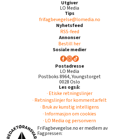
Utgiver
LO Media
Tips
frifagbevegelse@lomedia.no
Nyhetsfeed
RSS-feed
Annonser
Bestill her
Sosiale medier
Postadresse
LO Media
Postboks 8964, Youngstorget
0028 Oslo
Les også:
· Etiske retningslinjer
· Retningslinjer for kommentarfelt
· Bruk av kunstig intelligens
· Informasjon om cookies
· LO Media og personvern
FriFagbevegelse.no er medlem av
Fagpressen: