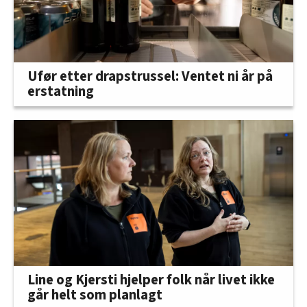
Ufør etter drapstrussel: Ventet ni år på
erstatning
Line og Kjersti hjelper folk når livet ikke
går helt som planlagt