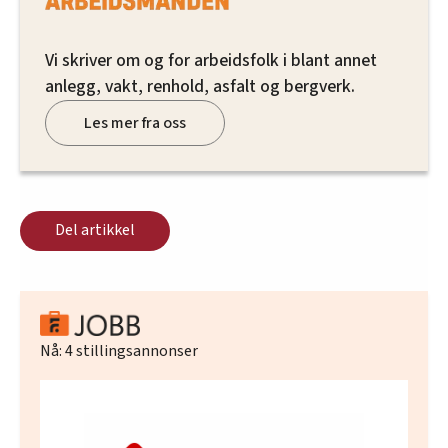
Vi skriver om og for arbeidsfolk i blant annet
anlegg, vakt, renhold, asfalt og bergverk.
Les mer fra oss
Del artikkel
Nå:
4
stillingsannonser