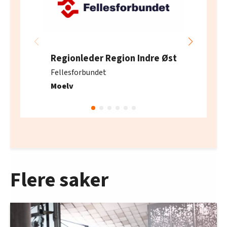
Regionleder Region Indre Øst
Fellesforbundet
Moelv
Flere saker