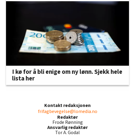
I kø for å bli enige om ny lønn. Sjekk hele
lista her
Kontakt redaksjonen
frifagbevegelse@lomedia.no
Redaktør
Frode Rønning
Ansvarlig redaktør
Tor A. Godal