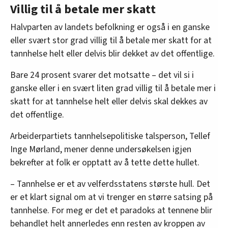
Villig til å betale mer skatt
Halvparten av landets befolkning er også i en ganske
eller svært stor grad villig til å betale mer skatt for at
tannhelse helt eller delvis blir dekket av det offentlige.
Bare 24 prosent svarer det motsatte – det vil si i
ganske eller i en svært liten grad villig til å betale mer i
skatt for at tannhelse helt eller delvis skal dekkes av
det offentlige.
Arbeiderpartiets tannhelsepolitiske talsperson, Tellef
Inge Mørland, mener denne undersøkelsen igjen
bekrefter at folk er opptatt av å tette dette hullet.
– Tannhelse er et av velferdsstatens største hull. Det
er et klart signal om at vi trenger en større satsing på
tannhelse. For meg er det et paradoks at tennene blir
behandlet helt annerledes enn resten av kroppen av