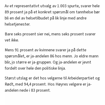
Av et representativt utvalg av 1.003 spurte, svarer hele
89 prosent ja på et konkret spørsmål om tannhelse bør
bli en del av helsetilbudet på lik linje med andre
helsetjenester.
Bare seks prosent sier nei, mens seks prosent svarer
vet ikke.
Mens 91 prosent av kvinnene svarer ja på dette
spørsmålet, er ja-andelen 86 hos menn. Jo eldre mann
blir, jo større er ja-gruppen. Og ja-andelen er jevnt
fordelt over hele den politiske linja.
Størst utslag er det hos velgerne til Arbeiderpartiet og
Rødt, med 94,4 prosent. Hos Høyres velgere er ja-
andelen nede i 83 prosent.