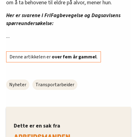
om å ta behovene til eldre på alvor, mener hun.
oversikten lengre ned på denne siden.
Her er svarene i FriFagbevegelse og Dagsavisens
spørreundersøkelse:
...
Denne artikkelen er
over fem år gammel
.
Nyheter
Transportarbeider
Dette er en sak fra