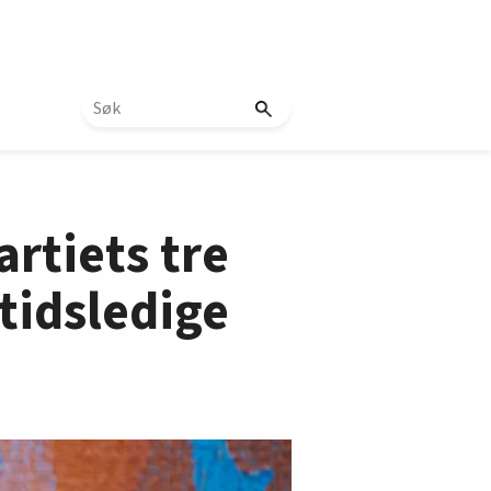
artiets tre
gtidsledige