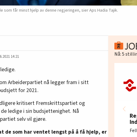
de som får minst hjelp av denne regjeringen, sier Aps Hadia Tajik.
Nå:
5
still
6.2021 14:21
ledige.
om Arbeiderpartiet nå legger fram i sitt
budsjett for 2021.
dligere kritisert Fremskrittspartiet og
 de ledige i sin budsjettenighet. Nå
Re
artiet selv vil gjøre.
In
Fel
at de som har ventet lengst på å få hjelp, er