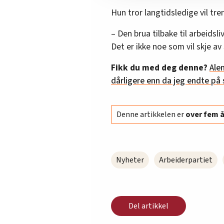
Hun tror langtidsledige vil tre
– Den brua tilbake til arbeidsl
Det er ikke noe som vil skje av 
Fikk du med deg denne?
Ale
dårligere enn da jeg endte på 
Denne artikkelen er
over fem 
Nyheter
Arbeiderpartiet
Del artikkel