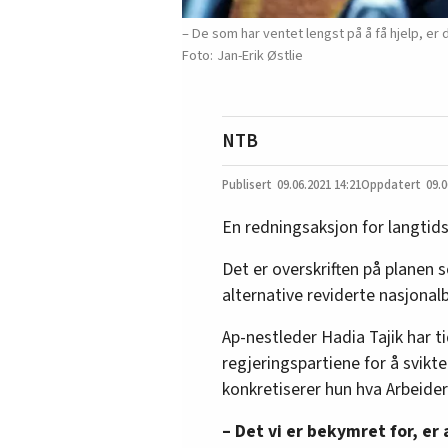
– De som har ventet lengst på å få hjelp, er 
Jan-Erik Østlie
NTB
09.06.2021
14:21
09.0
En redningsaksjon for langtids
Det er overskriften på planen s
alternative reviderte nasjonal
Ap-nestleder Hadia Tajik har ti
regjeringspartiene for å svikte
konkretiserer hun hva Arbeiderp
– Det vi er bekymret for, er 