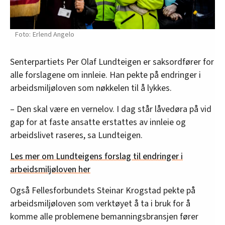
Erlend Angelo
Senterpartiets Per Olaf Lundteigen er saksordfører for
alle forslagene om innleie. Han pekte på endringer i
arbeidsmiljøloven som nøkkelen til å lykkes.
– Den skal være en vernelov. I dag står låvedøra på vid
gap for at faste ansatte erstattes av innleie og
arbeidslivet raseres, sa Lundteigen.
Les mer om Lundteigens forslag til endringer i
arbeidsmiljøloven her
Også Fellesforbundets Steinar Krogstad pekte på
arbeidsmiljøloven som verktøyet å ta i bruk for å
komme alle problemene bemanningsbransjen fører