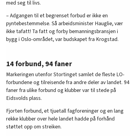
med seg til livs.
– Adgangen til et begrenset forbud er ikke en
pyntebestemmelse. Så arbeidsminister Hauglie, vær
ikke tafatt! Ta fatt og forby bemanningsbransjen i
bygg i Oslo-området, var budskapet fra Krogstad.
14 forbund, 94 faner
Markeringen utenfor Stortinget samlet de fleste LO-
forbundene og tilreisende fra andre deler av landet. 94
faner fra ulike forbund og klubber var til stede på
Eidsvolds plass.
Fjorten forbund, et tjuetall fagforeninger og en lang
rekke klubber over hele landet hadde på forhånd
støttet opp om streiken.