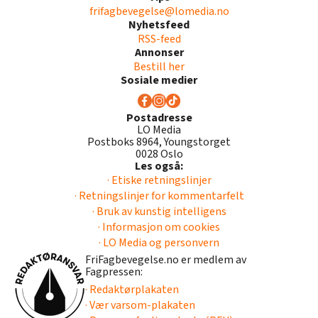
frifagbevegelse@lomedia.no
Nyhetsfeed
RSS-feed
Annonser
Bestill her
Sosiale medier
Postadresse
LO Media
Postboks 8964, Youngstorget
0028 Oslo
Les også:
· Etiske retningslinjer
· Retningslinjer for kommentarfelt
· Bruk av kunstig intelligens
· Informasjon om cookies
· LO Media og personvern
FriFagbevegelse.no er medlem av
Fagpressen:
· Redaktørplakaten
· Vær varsom-plakaten