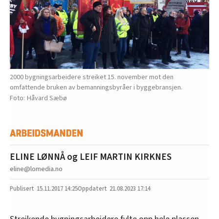
2000 bygningsarbeidere streiket 15. november mot den
omfattende bruken av bemanningsbyråer i byggebransjen.
Håvard Sæbø
ELINE LØNNÅ og LEIF MARTIN KIRKNES
eline@lomedia.no
15.11.2017
14:25
21.08.2023 17:14