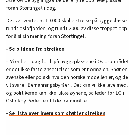
Streikende bygningsarbeidere fylte opp hele plassen
foran Stortinget i dag.
Det var ventet at 10.000 skulle streike på byggeplasser
rundt oslofjorden, og rundt 2000 av disse troppet opp
for å si sin mening foran Stortinget.
•
Se bildene fra streiken
– Vi er her i dag fordi på byggeplassene i Oslo-området
er det ikke faste ansettelser som er normalen. Spør en
svenske eller polakk hva den norske modellen er, og de
vil svare "Bemanningsbyråer". Det kan vi ikke leve med,
og politikerne kan ikke lukke øynene, sa leder for LO i
Oslo Roy Pedersen til de frammøtte.
•
Se lista over hvem som støtter streiken