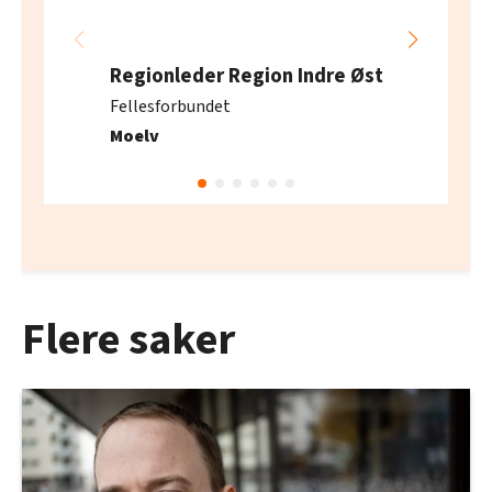
Regionleder Region Indre Øst
Fellesforbundet
Moelv
Flere saker