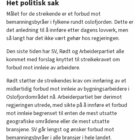
Het politisk sak
Målet for de streikende er et forbud mot
bemanningsbyråer i fylkene rundt oslofjorden. Dette er
det anledning til å innføre etter dagens lovverk, men
så langt har det ikke vært gehør hos regjeringen.
Den siste tiden har SV, Rødt og Arbeiderpartiet alle
kommet med forslag knyttet til streikekravet om
forbud mot innleie av arbeidere.
Rødt støtter de streikendes krav om innføring av et
midlertidig forbud mot innleie av bygningsarbeidere i
Oslofjordområdet nå. Arbeiderpartiet ber derimot
regjeringen utrede, med sikte på å innføre et forbud
mot innleie begrenset til enten de mest utsatte
geografiske områdene eller de mest utsatte
bransjene. SV går lengst og ønsker forbud mot
bemanningsbyråer i alle bransjer i hele landet.