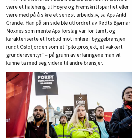
være et haleheng til Høyre og Fremskrittspartiet eller
være med på å sikre et seriøst arbeidsliv, sa Aps Arild
Grande. Han på sin side ble utfordret av Rødts Bjørnar
Moxnes som mente Aps forslag var for tamt, og
karakteriserte et forbud mot innleie i byggebransjen
rundt Oslofjorden som et "pilotprosjekt, et vakkert
gründereventyr" – på grunn av erfaringene man vil
kunne ta med seg videre til andre bransjer.