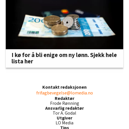
I kø for å bli enige om ny lønn. Sjekk hele
lista her
Kontakt redaksjonen
frifagbevegelse@lomedia.no
Redaktør
Frode Rønning
Ansvarlig redaktør
Tor A. Godal
Utgiver
LO Media
Tips