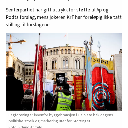
Senterpartiet har gitt uttrykk for støtte til Ap og
Rødts forslag, mens jokeren KrF har foreløpig ikke tatt
stilling til forslagene.
Fagforeninger innenfor byggebransjen i Oslo sto bak dagens
politiske streik og markering utenfor Stortinget.
Erlend Angelo