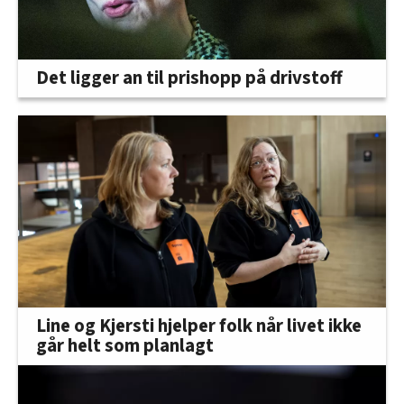
Det ligger an til prishopp på drivstoff
Line og Kjersti hjelper folk når livet ikke
går helt som planlagt