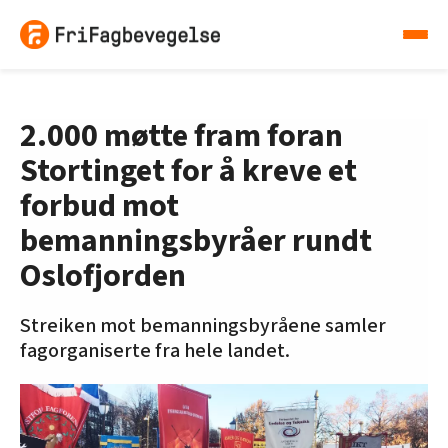
2.000 møtte fram foran
Stortinget for å kreve et
forbud mot
bemanningsbyråer rundt
Oslofjorden
Streiken mot bemanningsbyråene samler
fagorganiserte fra hele landet.