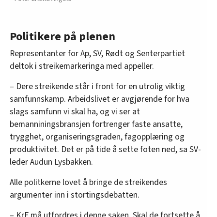
Politikere på plenen
Representanter for Ap, SV, Rødt og Senterpartiet
deltok i streikemarkeringa med appeller.
– Dere streikende står i front for en utrolig viktig
samfunnskamp. Arbeidslivet er avgjørende for hva
slags samfunn vi skal ha, og vi ser at
bemanniningsbransjen fortrenger faste ansatte,
trygghet, organiseringsgraden, fagopplæring og
produktivitet. Det er på tide å sette foten ned, sa SV-
leder Audun Lysbakken.
Alle politkerne lovet å bringe de streikendes
argumenter inn i stortingsdebatten.
– KrF må utfordres i denne saken. Skal de fortsette å