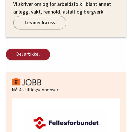
Vi skriver om og for arbeidsfolk i blant annet
anlegg, vakt, renhold, asfalt og bergverk.
Les mer fra oss
Del artikkel
Nå:
4
stillingsannonser