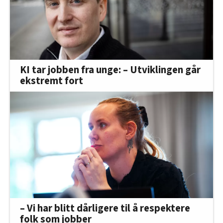
KI tar jobben fra unge: – Utviklingen går
ekstremt fort
– Vi har blitt dårligere til å respektere
folk som jobber