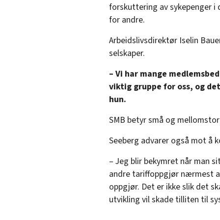
forskuttering av sykepenger i
for andre.
Arbeidslivsdirektør Iselin Bau
selskaper.
– Vi har mange medlemsbedr
viktig gruppe for oss, og de
hun.
SMB betyr små og mellomstore
Seeberg advarer også mot å ko
– Jeg blir bekymret når man si
andre tariffoppgjør nærmest a
oppgjør. Det er ikke slik det sk
utvikling vil skade tilliten til 