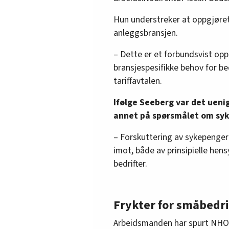
Hun understreker at oppgjøret
anleggsbransjen.
– Dette er et forbundsvist op
bransjespesifikke behov for b
tariffavtalen.
Ifølge Seeberg var det ueni
annet på spørsmålet om sy
– Forskuttering av sykepenger 
imot, både av prinsipielle hen
bedrifter.
Frykter for småbedr
Arbeidsmanden har spurt NHO