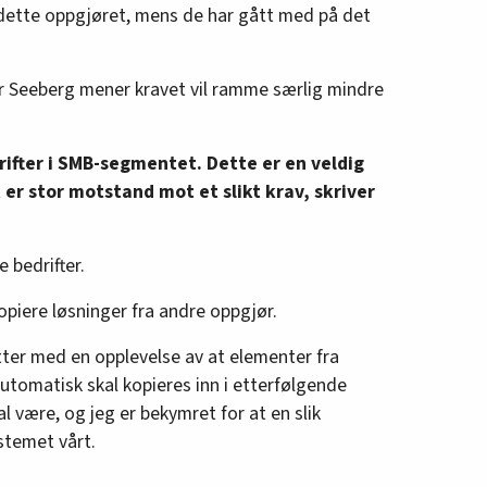
 dette oppgjøret, mens de har gått med på det
er Seeberg mener kravet vil ramme særlig mindre
ifter i SMB-segmentet. Dette er en veldig
t er stor motstand mot et slikt krav, skriver
 bedrifter.
piere løsninger fra andre oppgjør.
tter med en opplevelse av at elementer fra
utomatisk skal kopieres inn i etterfølgende
al være, og jeg er bekymret for at en slik
systemet vårt.