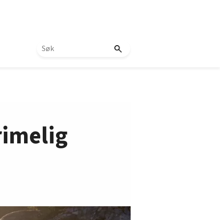
rimelig