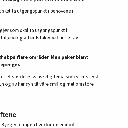
 skal ta utgangspunkt i behovene i
pgjør som skal ta utgangspunkt i
edriftene og arbeidstakerne bundet av
ghet på flere områder. Men peker blant
kepenger.
er et særdeles vanskelig tema som vi er sterkt
syn og av hensyn til våre små og mellomstore
iftene
 Byggenæringen hvorfor de er imot