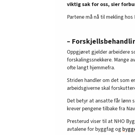
viktig sak for oss, sier for
Partene må nå til mekling hos 
– Forskjellsbehandli
Oppgjøret gjelder arbeidere 
forskalingssnekkere. Mange av
ofte langt hjemmefra.
Striden handler om det som er 
arbeidsgiverne skal forskutte
Det betyr at ansatte får lønn
krever pengene tilbake fra Nav
Presterud viser til at NHO By
avtalene for byggfag og
bygge