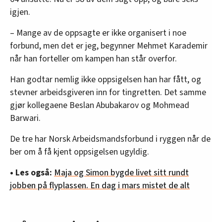
igjen.
– Mange av de oppsagte er ikke organisert i noe
forbund, men det er jeg, begynner Mehmet Karademir
når han forteller om kampen han står overfor.
Han godtar nemlig ikke oppsigelsen han har fått, og
stevner arbeidsgiveren inn for tingretten. Det samme
gjør kollegaene Beslan Abubakarov og Mohmead
Barwari.
De tre har Norsk Arbeidsmandsforbund i ryggen når de
ber om å få kjent oppsigelsen ugyldig.
• Les også:
Maja og Simon bygde livet sitt rundt
jobben på flyplassen. En dag i mars mistet de alt