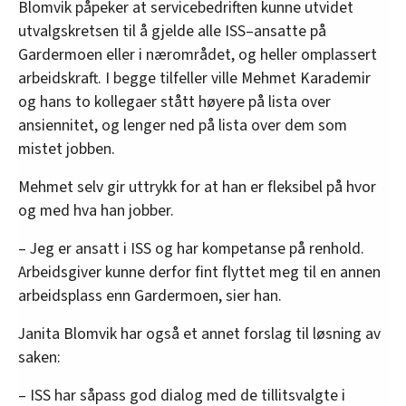
Blomvik påpeker at servicebedriften kunne utvidet
utvalgskretsen til å gjelde alle ISS–ansatte på
Gardermoen eller i nærområdet, og heller omplassert
arbeidskraft. I begge tilfeller ville Mehmet Karademir
og hans to kollegaer stått høyere på lista over
ansiennitet, og lenger ned på lista over dem som
mistet jobben.
Mehmet selv gir uttrykk for at han er fleksibel på hvor
og med hva han jobber.
– Jeg er ansatt i ISS og har kompetanse på renhold.
Arbeidsgiver kunne derfor fint flyttet meg til en annen
arbeidsplass enn Gardermoen, sier han.
Janita Blomvik har også et annet forslag til løsning av
saken:
– ISS har såpass god dialog med de tillitsvalgte i