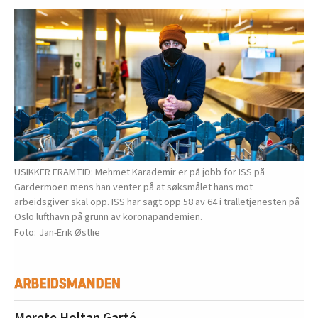
USIKKER FRAMTID: Mehmet Karademir er på jobb for ISS på
Gardermoen mens han venter på at søksmålet hans mot
arbeidsgiver skal opp. ISS har sagt opp 58 av 64 i tralletjenesten på
Oslo lufthavn på grunn av koronapandemien.
Jan-Erik Østlie
Merete Holtan Garté