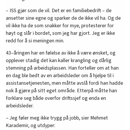
– ISS gjør som de vil. Det er en familiebedrift – de
ansetter sine egne og sparker de de ikke vil ha. Og de
vil ikke ha de som snakker for mye, protesterer for
høyt og slår i bordet, som jeg har gjort. Jeg er ikke
redd for å si meningen min.
43–åringen har en følelse av ikke å være ønsket, og
opplever stadig det kan kaller krangling og dårlig
stemning på arbeidsplassen. Han forteller om at han
en dag ble bedt av en arbeidsleder om å hjelpe til i
assistansetjenesten, men måtte avslå fordi han hadde
nok å gjøre på sitt eget område. Etterpå måtte han
forklare seg både overfor driftssjef og enda en
arbeidsleder.
– Jeg føler meg ikke trygg på jobb, sier Mehmet
Karademir, og utdyper: