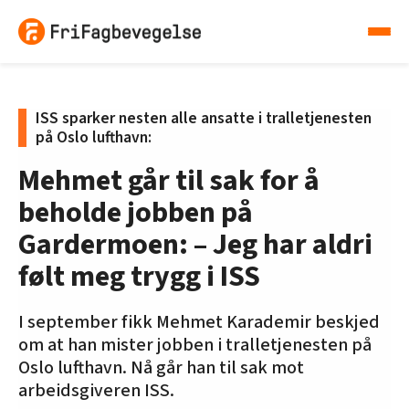
ISS sparker nesten alle ansatte i tralletjenesten
på Oslo lufthavn:
Mehmet går til sak for å
beholde jobben på
Gardermoen: – Jeg har aldri
følt meg trygg i ISS
I september fikk Mehmet Karademir beskjed
om at han mister jobben i tralletjenesten på
Oslo lufthavn. Nå går han til sak mot
arbeidsgiveren ISS.