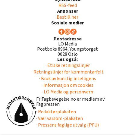
RSS-feed
Annonser
Bestill her
Sosiale medier
Postadresse
LO Media
Postboks 8964, Youngstorget
0028 Oslo
Les også:
· Etiske retningslinjer
· Retningslinjer for kommentarfelt
· Bruk av kunstig intelligens
· Informasjon om cookies
· LO Media og personvern
FriFagbevegelse.no er medlem av
Fagpressen:
· Redaktørplakaten
· Vær varsom-plakaten
· Pressens faglige utvalg (PFU)