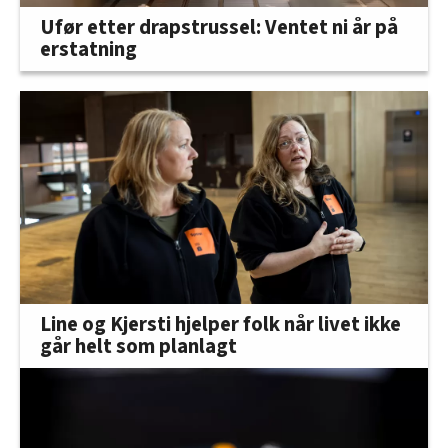
Ufør etter drapstrussel: Ventet ni år på
erstatning
Line og Kjersti hjelper folk når livet ikke
går helt som planlagt