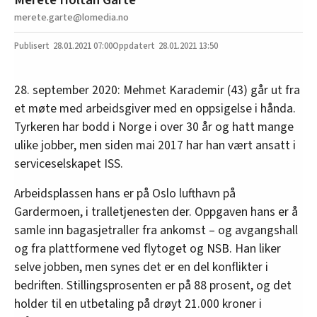
merete.garte@lomedia.no
28.01.2021
07:00
28.01.2021 13:50
28. september 2020: Mehmet Karademir (43) går ut fra
et møte med arbeidsgiver med en oppsigelse i hånda.
Tyrkeren har bodd i Norge i over 30 år og hatt mange
ulike jobber, men siden mai 2017 har han vært ansatt i
serviceselskapet ISS.
Arbeidsplassen hans er på Oslo lufthavn på
Gardermoen, i tralletjenesten der. Oppgaven hans er å
samle inn bagasjetraller fra ankomst – og avgangshall
og fra plattformene ved flytoget og NSB. Han liker
selve jobben, men synes det er en del konflikter i
bedriften. Stillingsprosenten er på 88 prosent, og det
holder til en utbetaling på drøyt 21.000 kroner i