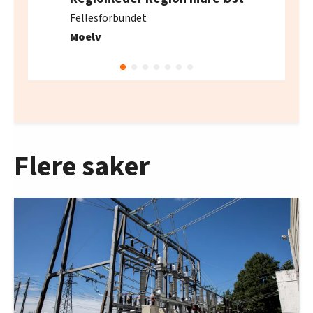
Fellesforbundet
Moelv
Flere saker