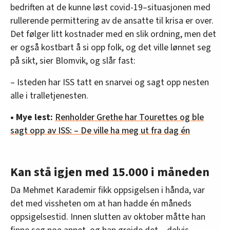
bedriften at de kunne løst covid-19–situasjonen med
rullerende permittering av de ansatte til krisa er over.
Det følger litt kostnader med en slik ordning, men det
er også kostbart å si opp folk, og det ville lønnet seg
på sikt, sier Blomvik, og slår fast:
– Isteden har ISS tatt en snarvei og sagt opp nesten
alle i tralletjenesten.
• Mye lest:
Renholder Grethe har Tourettes og ble
sagt opp av ISS: – De ville ha meg ut fra dag én
Kan stå igjen med 15.000 i måneden
Da Mehmet Karademir fikk oppsigelsen i hånda, var
det med vissheten om at han hadde én måneds
oppsigelsestid. Innen slutten av oktober måtte han