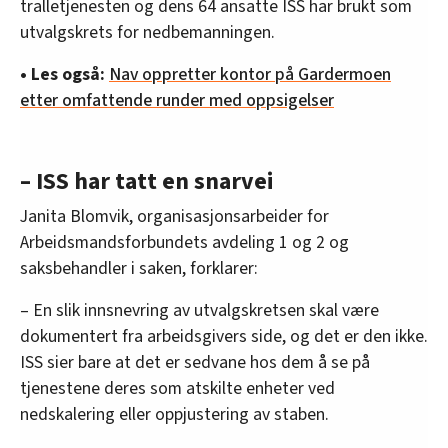
tralletjenesten og dens 64 ansatte ISS har brukt som
utvalgskrets for nedbemanningen.
• Les også:
Nav oppretter kontor på Gardermoen
etter omfattende runder med oppsigelser
– ISS har tatt en snarvei
Janita Blomvik, organisasjonsarbeider for
Arbeidsmandsforbundets avdeling 1 og 2 og
saksbehandler i saken, forklarer:
– En slik innsnevring av utvalgskretsen skal være
dokumentert fra arbeidsgivers side, og det er den ikke.
ISS sier bare at det er sedvane hos dem å se på
tjenestene deres som atskilte enheter ved
nedskalering eller oppjustering av staben.