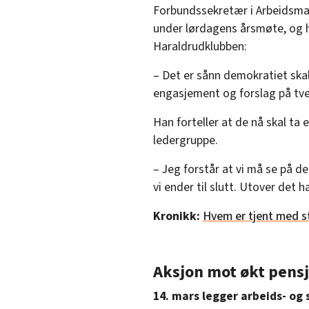
Forbundssekretær i Arbeidsman
under lørdagens årsmøte, og 
Haraldrudklubben:
– Det er sånn demokratiet skal
engasjement og forslag på tver
Han forteller at de nå skal ta
ledergruppe.
– Jeg forstår at vi må se på de
vi ender til slutt. Utover det 
Kronikk:
Hvem er tjent med st
Aksjon mot økt pens
14. mars legger arbeids- og 