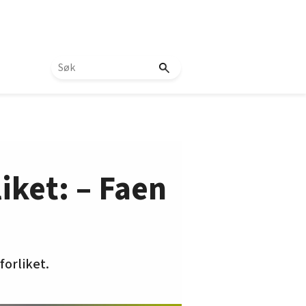
iket: – Faen
forliket.