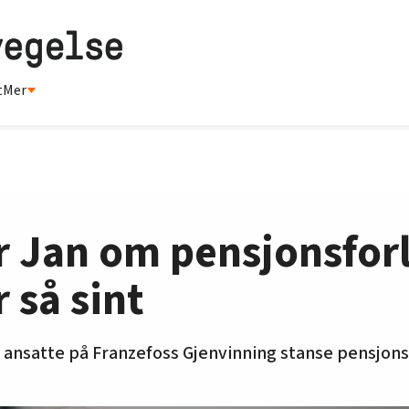
t
Mer
 Jan om pensjonsforl
r så sint
e ansatte på Franzefoss Gjenvinning stanse pensjons