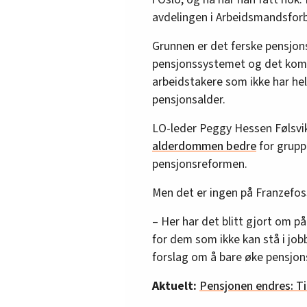
avdelingen i Arbeidsmandsfor
Grunnen er det ferske pensjons
pensjonssystemet og det komme
arbeidstakere som ikke har helse
pensjonsalder.
LO-leder Peggy Hessen Følsvi
alderdommen bedre
for grupp
pensjonsreformen.
Men det er ingen på Franzefos
– Her har det blitt gjort om p
for dem som ikke kan stå i j
forslag om å bare øke pensjons
Aktuelt:
Pensjonen endres: Ti