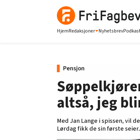
Hjem
Redaksjoner
Nyhetsbrev
Podkas
Pensjon
Søppelkjører
altså, jeg bli
Med Jan Lange i spissen, vil d
Lørdag fikk de sin første seier.