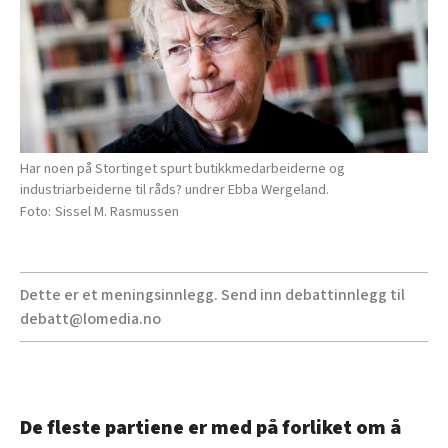
Har noen på Stortinget spurt butikkmedarbeiderne og
industriarbeiderne til råds? undrer Ebba Wergeland.
Sissel M. Rasmussen
Dette er et meningsinnlegg. Send inn debattinnlegg til
debatt@lomedia.no
De fleste partiene er med på forliket om å