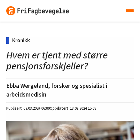
Kronikk
Hvem er tjent med større
pensjonsforskjeller?
Ebba Wergeland, forsker og spesialist i
arbeidsmedisin
07.03.2024
06:00
13.03.2024 15:08