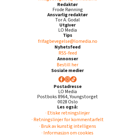
Redaktør
Frode Rønning
Ansvarlig redaktør
Tor A. Godal
Utgiver
LO Media
Tips
frifagbevegelse@lomedia.no
Nyhetsfeed
RSS-feed
Annonser
Bestill her
Sosiale medier
Postadresse
LO Media
Postboks 8964, Youngstorget
0028 Oslo
Les også:
· Etiske retningslinjer
· Retningslinjer for kommentarfelt
· Bruk av kunstig intelligens
· Informasjon om cookies