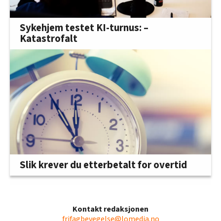
Sykehjem testet KI-turnus: –
Katastrofalt
Slik krever du etterbetalt for overtid
Kontakt redaksjonen
frifagbevegelse@lomedia.no