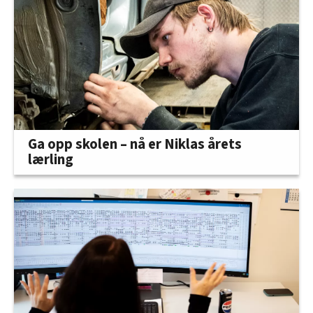
Ga opp skolen – nå er Niklas årets
lærling