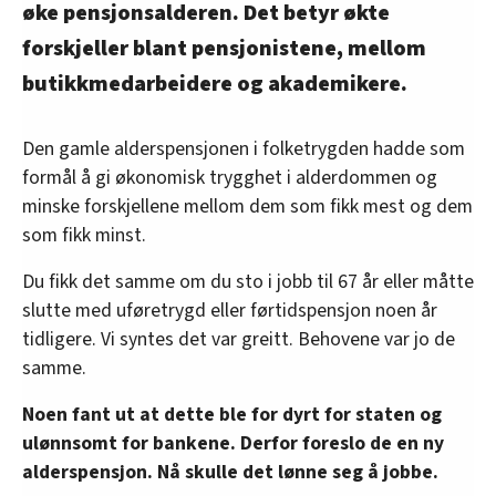
øke pensjonsalderen. Det betyr økte
forskjeller blant pensjonistene, mellom
butikkmedarbeidere og akademikere.
Den gamle alderspensjonen i folketrygden hadde som
formål å gi økonomisk trygghet i alderdommen og
minske forskjellene mellom dem som fikk mest og dem
som fikk minst.
Du fikk det samme om du sto i jobb til 67 år eller måtte
slutte med uføretrygd eller førtidspensjon noen år
tidligere. Vi syntes det var greitt. Behovene var jo de
samme.
Noen fant ut at dette ble for dyrt for staten og
ulønnsomt for bankene. Derfor foreslo de en ny
alderspensjon. Nå skulle det lønne seg å jobbe.