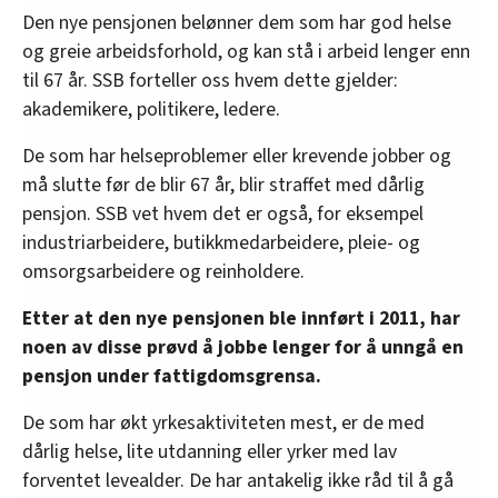
Den nye pensjonen belønner dem som har god helse
og greie arbeidsforhold, og kan stå i arbeid lenger enn
til 67 år. SSB forteller oss hvem dette gjelder:
akademikere, politikere, ledere.
De som har helseproblemer eller krevende jobber og
må slutte før de blir 67 år, blir straffet med dårlig
pensjon. SSB vet hvem det er også, for eksempel
industriarbeidere, butikkmedarbeidere, pleie- og
omsorgsarbeidere og reinholdere.
Etter at den nye pensjonen ble innført i 2011, har
noen av disse prøvd å jobbe lenger for å unngå en
pensjon under fattigdomsgrensa.
De som har økt yrkesaktiviteten mest, er de med
dårlig helse, lite utdanning eller yrker med lav
forventet levealder. De har antakelig ikke råd til å gå