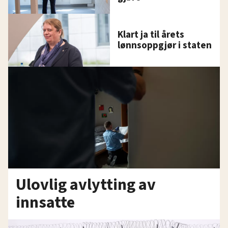
Klart ja til årets
lønnsoppgjør i staten
Ulovlig avlytting av
innsatte