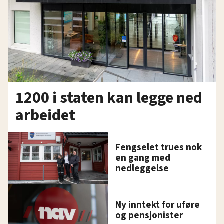
1200 i staten kan legge ned
arbeidet
Fengselet trues nok
en gang med
nedleggelse
Ny inntekt for uføre
og pensjonister