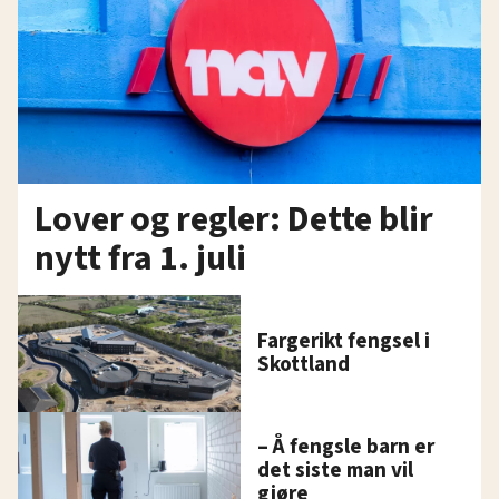
Lover og regler: Dette blir
nytt fra 1. juli
Fargerikt fengsel i
Skottland
– Å fengsle barn er
det siste man vil
gjøre