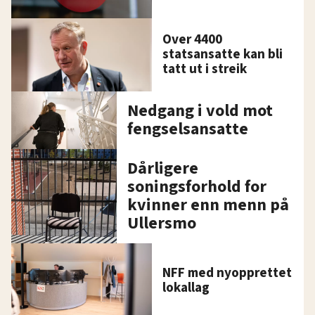
Over 4400
statsansatte kan bli
tatt ut i streik
Nedgang i vold mot
fengselsansatte
Dårligere
soningsforhold for
kvinner enn menn på
Ullersmo
NFF med nyopprettet
lokallag