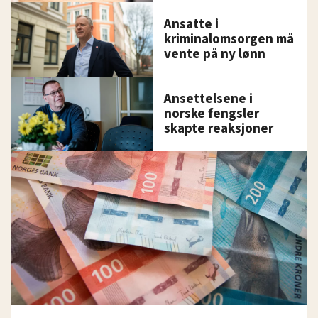
Ansatte i
kriminalomsorgen må
vente på ny lønn
Ansettelsene i
norske fengsler
skapte reaksjoner