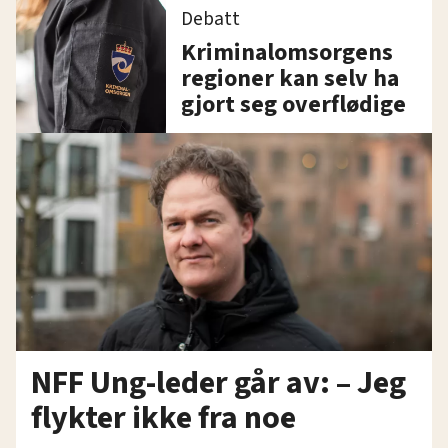
Debatt
Kriminalomsorgens
regioner kan selv ha
gjort seg overflødige
NFF Ung-leder går av: – Jeg
flykter ikke fra noe