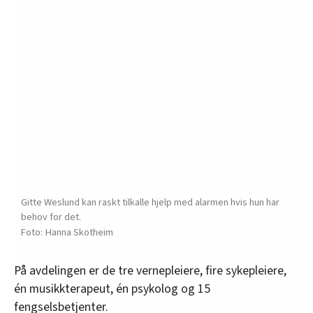
Gitte Weslund kan raskt tilkalle hjelp med alarmen hvis hun har
behov for det.
Hanna Skotheim
På avdelingen er de tre vernepleiere, fire sykepleiere,
én musikkterapeut, én psykolog og 15
fengselsbetjenter.