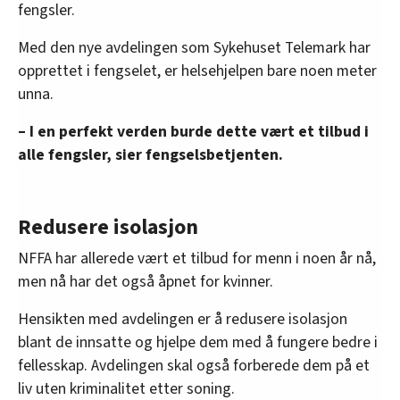
fengsler.
Med den nye avdelingen som Sykehuset Telemark har
opprettet i fengselet, er helsehjelpen bare noen meter
unna.
– I en perfekt verden burde dette vært et tilbud i
alle fengsler, sier fengselsbetjenten.
Redusere isolasjon
NFFA har allerede vært et tilbud for menn i noen år nå,
men nå har det også åpnet for kvinner.
Hensikten med avdelingen er å redusere isolasjon
blant de innsatte og hjelpe dem med å fungere bedre i
fellesskap. Avdelingen skal også forberede dem på et
liv uten kriminalitet etter soning.