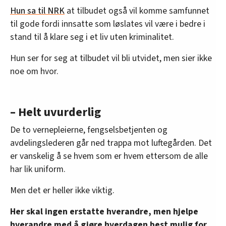
Hun sa til NRK
at tilbudet også vil komme samfunnet
til gode fordi innsatte som løslates vil være i bedre i
stand til å klare seg i et liv uten kriminalitet.
Hun ser for seg at tilbudet vil bli utvidet, men sier ikke
noe om hvor.
– Helt uvurderlig
De to vernepleierne, fengselsbetjenten og
avdelingslederen går ned trappa mot luftegården. Det
er vanskelig å se hvem som er hvem ettersom de alle
har lik uniform.
Men det er heller ikke viktig.
Her skal ingen erstatte hverandre, men hjelpe
hverandre med å gjøre hverdagen best mulig for