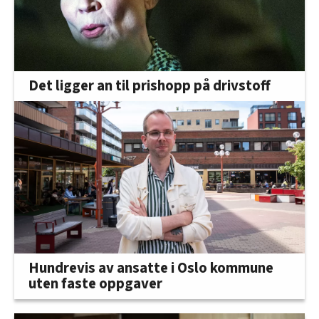
Det ligger an til prishopp på drivstoff
Hundrevis av ansatte i Oslo kommune
uten faste oppgaver