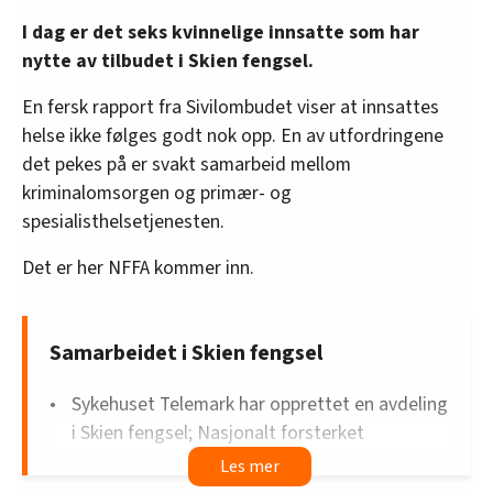
I dag er det seks kvinnelige innsatte som har
nytte av tilbudet i Skien fengsel.
En fersk rapport fra Sivilombudet viser at innsattes
helse ikke følges godt nok opp. En av utfordringene
det pekes på er svakt samarbeid mellom
kriminalomsorgen og primær- og
spesialisthelsetjenesten.
Det er her NFFA kommer inn.
Samarbeidet i Skien fengsel
Sykehuset Telemark har opprettet en avdeling
i Skien fengsel; Nasjonalt forsterket
fellesskapsavdeling (NFFA).