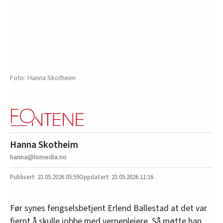
Hanna Skotheim
Hanna Skotheim
hanna@lomedia.no
23.05.2026
05:59
23.05.2026 11:16
Før synes fengselsbetjent Erlend Ballestad at det var
fjernt å skulle jobbe med vernepleiere. Så møtte han