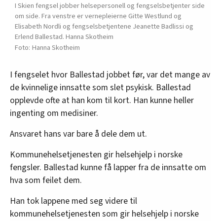
I Skien fengsel jobber helsepersonell og fengselsbetjenter side
om side. Fra venstre er vernepleierne Gitte Westlund og
Elisabeth Nordli og fengselsbetjentene Jeanette Badlissi og
Erlend Ballestad. Hanna Skotheim
Hanna Skotheim
I fengselet hvor Ballestad jobbet før, var det mange av
de kvinnelige innsatte som slet psykisk. Ballestad
opplevde ofte at han kom til kort. Han kunne heller
ingenting om medisiner.
Ansvaret hans var bare å dele dem ut.
Kommunehelsetjenesten gir helsehjelp i norske
fengsler. Ballestad kunne få lapper fra de innsatte om
hva som feilet dem.
Han tok lappene med seg videre til
kommunehelsetjenesten som gir helsehjelp i norske