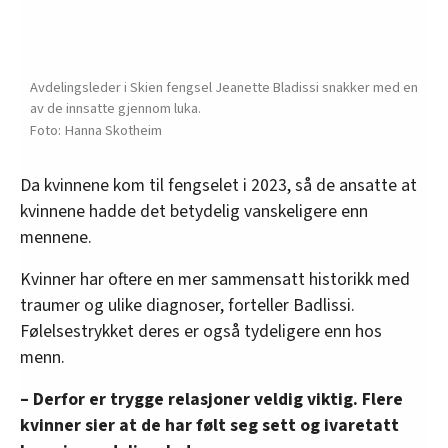
Avdelingsleder i Skien fengsel Jeanette Bladissi snakker med en
av de innsatte gjennom luka.
Hanna Skotheim
Da kvinnene kom til fengselet i 2023, så de ansatte at
kvinnene hadde det betydelig vanskeligere enn
mennene.
Kvinner har oftere en mer sammensatt historikk med
traumer og ulike diagnoser, forteller Badlissi.
Følelsestrykket deres er også tydeligere enn hos
menn.
– Derfor er trygge relasjoner veldig viktig. Flere
kvinner sier at de har følt seg sett og ivaretatt