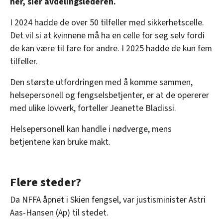
her, sier avdelingslederen.
I 2024 hadde de over 50 tilfeller med sikkerhetscelle.
Det vil si at kvinnene må ha en celle for seg selv fordi
de kan være til fare for andre. I 2025 hadde de kun fem
tilfeller.
Den største utfordringen med å komme sammen,
helsepersonell og fengselsbetjenter, er at de opererer
med ulike lovverk, forteller Jeanette Bladissi.
Helsepersonell kan handle i nødverge, mens
betjentene kan bruke makt.
Flere steder?
Da NFFA åpnet i Skien fengsel, var justisminister Astri
Aas-Hansen (Ap) til stedet.