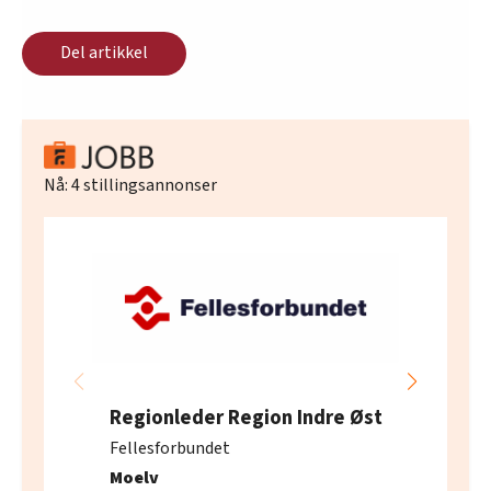
Del artikkel
Nå:
4
stillingsannonser
Regionleder Region Indre Øst
Fellesforbundet
Moelv