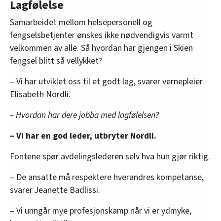
Lagfølelse
Samarbeidet mellom helsepersonell og
fengselsbetjenter ønskes ikke nødvendigvis varmt
velkommen av alle. Så hvordan har gjengen i Skien
fengsel blitt så vellykket?
– Vi har utviklet oss til et godt lag, svarer vernepleier
Elisabeth Nordli.
– Hvordan har dere jobba med lagfølelsen?
– Vi har en god leder, utbryter Nordli.
Fontene spør avdelingslederen selv hva hun gjør riktig.
– De ansatte må respektere hverandres kompetanse,
svarer Jeanette Badlissi.
– Vi unngår mye profesjonskamp når vi er ydmyke,