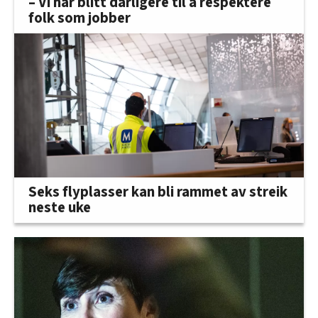
– Vi har blitt dårligere til å respektere
folk som jobber
Seks flyplasser kan bli rammet av streik
neste uke