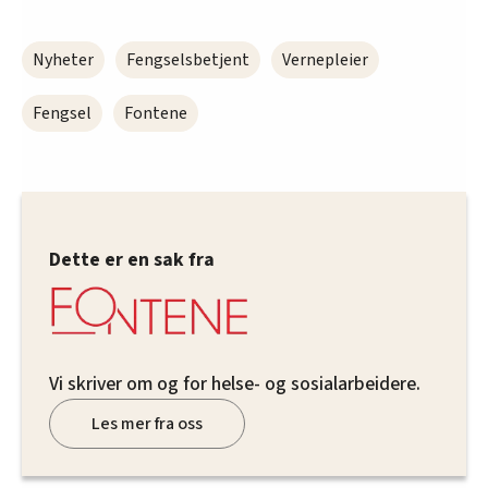
Nyheter
Fengselsbetjent
Vernepleier
Fengsel
Fontene
Dette er en sak fra
Vi skriver om og for helse- og sosialarbeidere.
Les mer fra oss