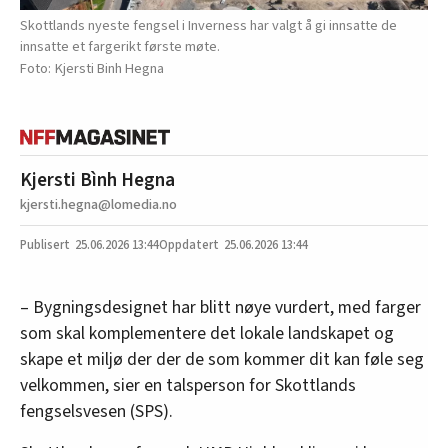
Skottlands nyeste fengsel i Inverness har valgt å gi innsatte de
innsatte et fargerikt første møte.
Kjersti Binh Hegna
Kjersti Bình Hegna
kjersti.hegna@lomedia.no
25.06.2026
13:44
25.06.2026 13:44
– Bygningsdesignet har blitt nøye vurdert, med farger
som skal komplementere det lokale landskapet og
skape et miljø der der de som kommer dit kan føle seg
velkommen, sier en talsperson for Skottlands
fengselsvesen (SPS).