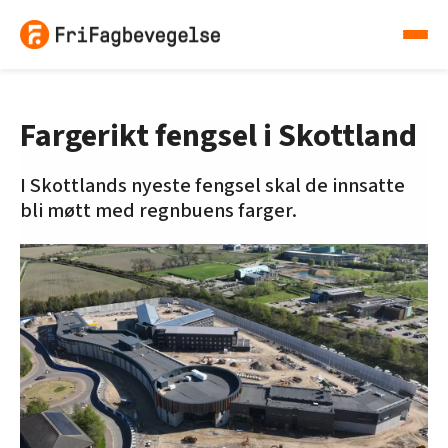
Fargerikt fengsel i Skottland
I Skottlands nyeste fengsel skal de innsatte
bli møtt med regnbuens farger.