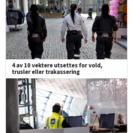
innenfor analyse og annonsering. Disse er angitt i
oversikten lengre ned på denne siden.
4 av 10 vektere utsettes for vold,
trusler eller trakassering