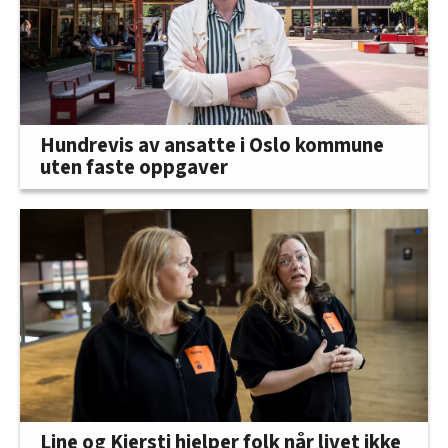
Hundrevis av ansatte i Oslo kommune
uten faste oppgaver
Line og Kjersti hjelper folk når livet ikke