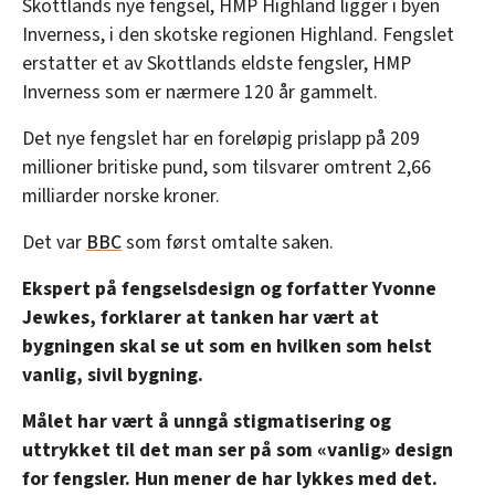
Skottlands nye fengsel, HMP Highland ligger i byen
Inverness, i den skotske regionen Highland. Fengslet
erstatter et av Skottlands eldste fengsler, HMP
Inverness som er nærmere 120 år gammelt.
Det nye fengslet har en foreløpig prislapp på 209
millioner britiske pund, som tilsvarer omtrent 2,66
milliarder norske kroner.
Det var
BBC
som først omtalte saken.
Ekspert på fengselsdesign og forfatter Yvonne
Jewkes, forklarer at tanken har vært at
bygningen skal se ut som en hvilken som helst
vanlig, sivil bygning.
Målet har vært å unngå stigmatisering og
uttrykket til det man ser på som «vanlig» design
for fengsler. Hun mener de har lykkes med det.