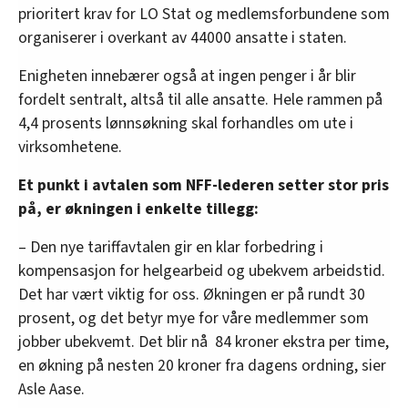
prioritert krav for LO Stat og medlemsforbundene som
organiserer i overkant av 44000 ansatte i staten.
Enigheten innebærer også at ingen penger i år blir
fordelt sentralt, altså til alle ansatte. Hele rammen på
4,4 prosents lønnsøkning skal forhandles om ute i
virksomhetene.
Et punkt i avtalen som NFF-lederen setter stor pris
på, er økningen i enkelte tillegg:
– Den nye tariffavtalen gir en klar forbedring i
kompensasjon for helgearbeid og ubekvem arbeidstid.
Det har vært viktig for oss. Økningen er på rundt 30
prosent, og det betyr mye for våre medlemmer som
jobber ubekvemt. Det blir nå 84 kroner ekstra per time,
en økning på nesten 20 kroner fra dagens ordning, sier
Asle Aase.