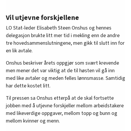
Vil utjevne forskjellene
LO Stat-leder Elisabeth Steen Onshus og hennes
delegasjon brukte litt mer tid i mekling enn de andre
tre hovedsammenslutningene, men gikk til slutt inn for
en lik avtale.
Onshus beskriver årets oppgjør som svært krevende
men mener det var viktig at de til høsten vil gå inn
med like avtaler og meden felles lønnsmasse. Samtidig
har dette kostet litt.
Til pressen sa Onshus etterpå at de skal fortsette
jobben med å utjevne forskjeller mellom arbeidstakere
med likeverdige oppgaver, mellom topp og bunn og
mellom kvinner og menn.