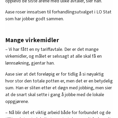
opplevd de siste årene med ulike avtaler, sier han.
Aase roser innsatsen til forhandlingsutvalget i LO Stat
som har jobber godt sammen.
Mange virkemidler
– Vi har fått en ny tariffavtale. Der er det mange
virkemidler, og målet er selvsagt at alle skal få en
lønnsøkning, gjentar han.
Aase sier at det foreløpig er for tidlig å si nøyaktig
hvor stor den totale potten er, men det er en betydelig
sum. Han er sliten etter et døgn med jobbing, men sier
at de snart skal sette i gang å jobbe med de lokale
oppgjørene.
– Nå blir det et viktig arbeid både for forbundet og de