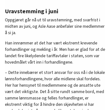
Uravstemming i juni
Oppgjøret går nå ut til uravstemning, med svarfrist i
midten av juni, og Asle Aase anbefaler sine medlemmer
å si ja.
Han innrømmer at det har vært ekstremt krevende
forhandlinger og mekling i år. Men han er glad for at de
landet fire likelydende tariffavtaler i staten, som var
hovedmålet vårt inn i forhandlingene.
– Dette innebærer et stort ansvar for oss nå i de lokale
lønnsforhandlingene, hvor alle midlene skal fordeles.
Her har hensynet til medlemmene og de ansatte ute
vært det viktigste. Det å sitte rundt samme bord, med
samme lønnsmasse og felles forhandlinger, er
ekstremt viktig for å hindre den skjevheten vi har