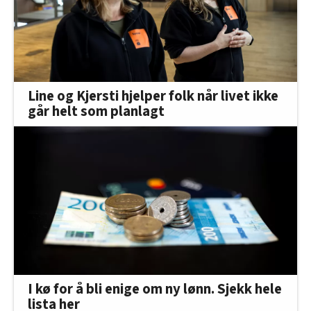
Line og Kjersti hjelper folk når livet ikke
går helt som planlagt
I kø for å bli enige om ny lønn. Sjekk hele
lista her