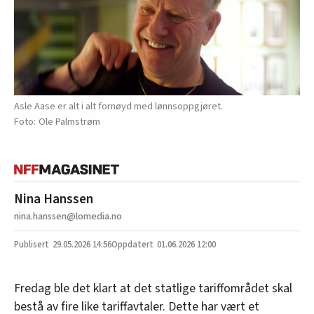
Asle Aase er alt i alt fornøyd med lønnsoppgjøret.
Ole Palmstrøm
Nina Hanssen
nina.hanssen@lomedia.no
29.05.2026
14:56
01.06.2026 12:00
Fredag ble det klart at det statlige tariffområdet skal
bestå av fire like tariffavtaler. Dette har vært et