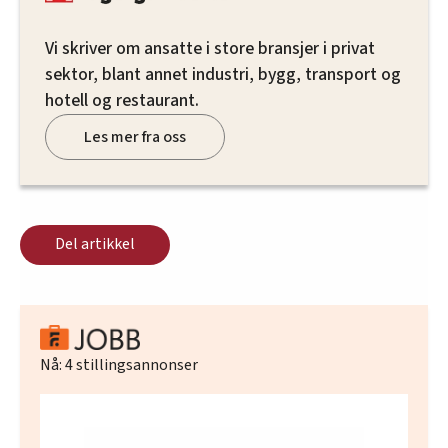
Vi skriver om ansatte i store bransjer i privat
sektor, blant annet industri, bygg, transport og
hotell og restaurant.
Les mer fra oss
Del artikkel
Nå:
4
stillingsannonser