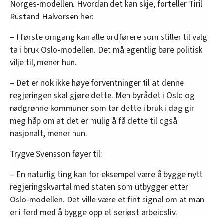
Norges-modellen. Hvordan det kan skje, forteller Tiril
Rustand Halvorsen her:
– I første omgang kan alle ordførere som stiller til valg
ta i bruk Oslo-modellen. Det må egentlig bare politisk
vilje til, mener hun.
– Det er nok ikke høye forventninger til at denne
regjeringen skal gjøre dette. Men byrådet i Oslo og
rødgrønne kommuner som tar dette i bruk i dag gir
meg håp om at det er mulig å få dette til også
nasjonalt, mener hun.
Trygve Svensson føyer til:
– En naturlig ting kan for eksempel være å bygge nytt
regjeringskvartal med staten som utbygger etter
Oslo-modellen. Det ville være et fint signal om at man
er i ferd med å bygge opp et seriøst arbeidsliv.