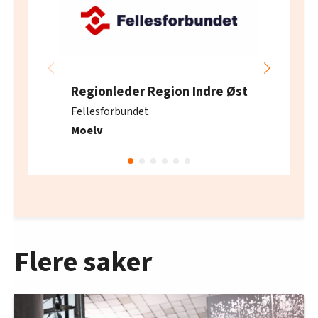
Regionleder Region Indre Øst
Fellesforbundet
Moelv
Flere saker