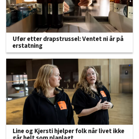
Ufør etter drapstrussel: Ventet ni år på
erstatning
Line og Kjersti hjelper folk når livet ikke
går helt som planlagt