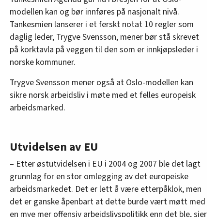
modellen kan og bør innføres på nasjonalt nivå.
Tankesmien lanserer i et ferskt notat 10 regler som
daglig leder, Trygve Svensson, mener bør stå skrevet
på korktavla på veggen til den som er innkjøpsleder i
norske kommuner.
Trygve Svensson mener også at Oslo-modellen kan
sikre norsk arbeidsliv i møte med et felles europeisk
arbeidsmarked.
Utvidelsen av EU
– Etter østutvidelsen i EU i 2004 og 2007 ble det lagt
grunnlag for en stor omlegging av det europeiske
arbeidsmarkedet. Det er lett å være etterpåklok, men
det er ganske åpenbart at dette burde vært møtt med
en mye mer offensiv arbeidslivspolitikk enn det ble, sier