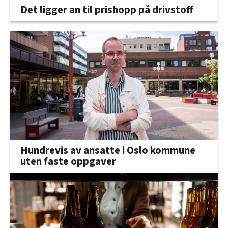
Det ligger an til prishopp på drivstoff
Hundrevis av ansatte i Oslo kommune
uten faste oppgaver