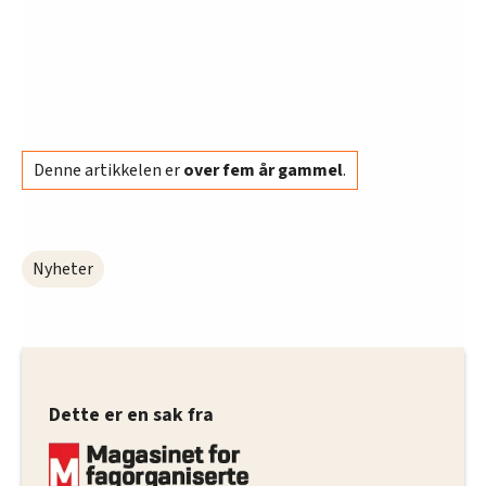
innenfor analyse og annonsering. Disse er angitt i
oversikten lengre ned på denne siden.
Denne artikkelen er
over fem år gammel
.
Nyheter
Dette er en sak fra