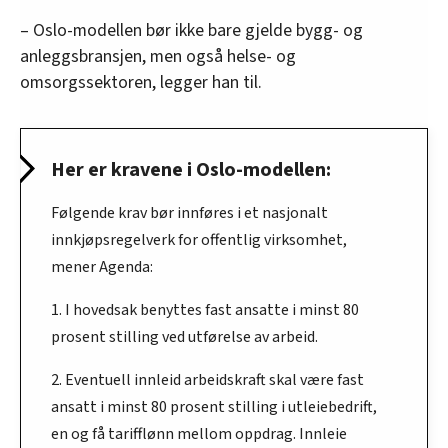
– Oslo-modellen bør ikke bare gjelde bygg- og
anleggsbransjen, men også helse- og
omsorgssektoren, legger han til.
Her er kravene i Oslo-modellen:
Følgende krav bør innføres i et nasjonalt
innkjøpsregelverk for offentlig virksomhet,
mener Agenda:
1. I hovedsak benyttes fast ansatte i minst 80
prosent stilling ved utførelse av arbeid.
2. Eventuell innleid arbeidskraft skal være fast
ansatt i minst 80 prosent stilling i utleiebedrift,
en og få tarifflønn mellom oppdrag. Innleie