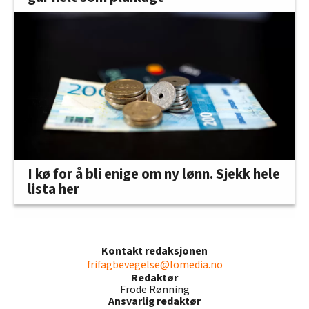
I kø for å bli enige om ny lønn. Sjekk hele
lista her
Kontakt redaksjonen
frifagbevegelse@lomedia.no
Redaktør
Frode Rønning
Ansvarlig redaktør