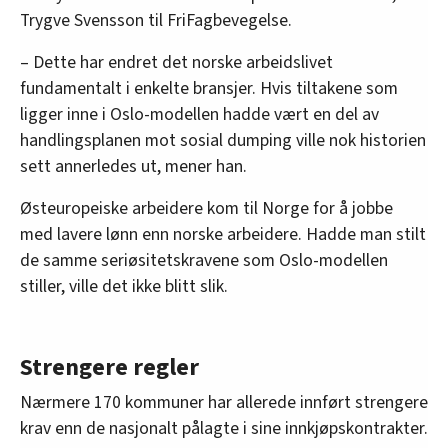
Trygve Svensson til FriFagbevegelse.
– Dette har endret det norske arbeidslivet
fundamentalt i enkelte bransjer. Hvis tiltakene som
ligger inne i Oslo-modellen hadde vært en del av
handlingsplanen mot sosial dumping ville nok historien
sett annerledes ut, mener han.
Østeuropeiske arbeidere kom til Norge for å jobbe
med lavere lønn enn norske arbeidere. Hadde man stilt
de samme seriøsitetskravene som Oslo-modellen
stiller, ville det ikke blitt slik.
Strengere regler
Nærmere 170 kommuner har allerede innført strengere
krav enn de nasjonalt pålagte i sine innkjøpskontrakter.