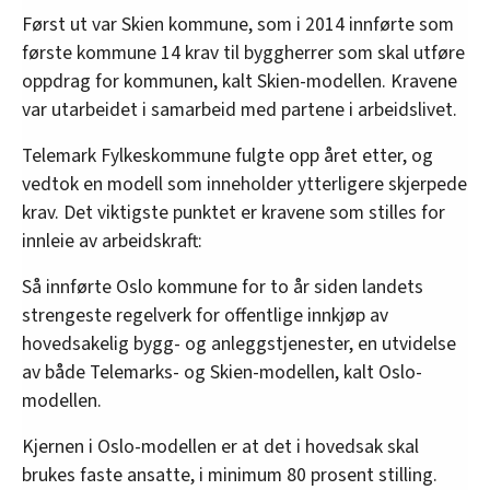
Først ut var Skien kommune, som i 2014 innførte som
første kommune 14 krav til byggherrer som skal utføre
oppdrag for kommunen, kalt Skien-modellen. Kravene
var utarbeidet i samarbeid med partene i arbeidslivet.
Telemark Fylkeskommune fulgte opp året etter, og
vedtok en modell som inneholder ytterligere skjerpede
krav. Det viktigste punktet er kravene som stilles for
innleie av arbeidskraft:
Så innførte Oslo kommune for to år siden landets
strengeste regelverk for offentlige innkjøp av
hovedsakelig bygg- og anleggstjenester, en utvidelse
av både Telemarks- og Skien-modellen, kalt Oslo-
modellen.
Kjernen i Oslo-modellen er at det i hovedsak skal
brukes faste ansatte, i minimum 80 prosent stilling.