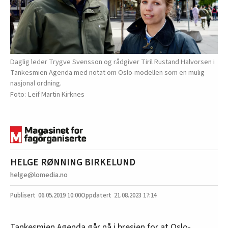
Daglig leder Trygve Svensson og rådgiver Tiril Rustand Halvorsen i
Tankesmien Agenda med notat om Oslo-modellen som en mulig
nasjonal ordning.
Leif Martin Kirknes
HELGE RØNNING BIRKELUND
helge@lomedia.no
06.05.2019
10:00
21.08.2023 17:14
Tankesmien Agenda går nå i bresjen for at Oslo-