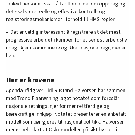
Innleid personell skal få tarifflønn mellom oppdrag og
det skal være reelle og effektive kontroll- og
registreringsmekanismer i forhold til HMS-regler.
– Det er veldig interessant å registrere at det mest
progressive arbeidet i kampen for et seriøst arbeidsliv
i dag skjer i kommunene og ikke i nasjonal regi, mener
han.
Her er kravene
Agenda-rådgiver Tiril Rustand Halvorsen har sammen
med Trond Flaarønning laget notatet som foreslår
nasjonale retningslinjer for mer rettferdige og
bærekraftige innkjøp. Notatet presenterer en anbefalt
modell som bør gjøres til nasjonal politikk. Halvorsen
mener helt klart at Oslo-modellen på sikt bør bli til