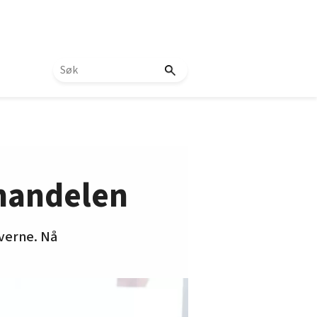
ehandelen
iverne. Nå