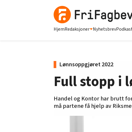
Hjem
Redaksjoner
Nyhetsbrev
Podkas
Lønnsoppgjøret 2022
Full stopp i
Handel og Kontor har brutt fo
må partene få hjelp av Riksmek