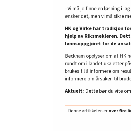
–Vi må jo finne en løsning i lag
ønsker det, men vi må sikre 
HK og Virke har tradisjon fo
hjelp av Riksmekleren. Dett
lønnsoppgjøret for de ansat
Beckham opplyser om at HK har 
rundt om i landet uka etter på
brukes til å informere om result
informere om årsaken til brud
Aktuelt:
Dette bør du vite om
Denne artikkelen er
over fire 