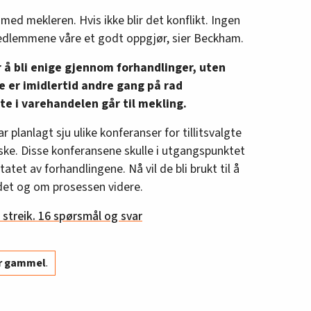
 med mekleren. Hvis ikke blir det konflikt. Ingen
medlemmene våre et godt oppgjør, sier Beckham.
r å bli enige gjennom forhandlinger, uten
e er imidlertid andre gang på rad
te i varehandelen går til mekling.
planlagt sju ulike konferanser for tillitsvalgte
ske. Disse konferansene skulle i utgangspunktet
atet av forhandlingene. Nå vil de bli brukt til å
det og om prosessen videre.
 streik. 16 spørsmål og svar
år gammel
.