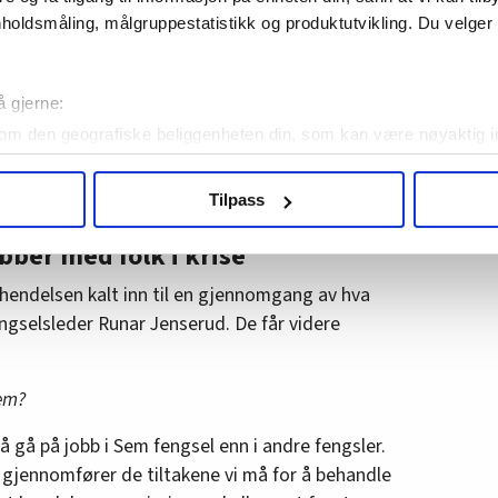
få enda mer. Vi tar dem imot, men da må vi være
holdsmåling, målgruppestatistikk og produktutvikling. Du velge
bb.
elets nye ledelse for å diskutere bemanningen.
å gjerne:
te menn har Caroline funnet sitt kall: – Jeg er
om den geografiske beliggenheten din, som kan være nøyaktig in
in ved å aktivt skanne den for bestemte karakteristikker (fingera
om hvordan dine personlige data behandles og hvordan du kan v
Tilpass
 trekke tilbake ditt samtykke fra erklæringen om informasjonskap
obber med folk i krise
agbevegelse.no, hk-nytt.no og fontene.no bruker informasjonskaps
 hendelsen kalt inn til en gjennomgang av hva
ukt slik at vi tilby relevant innhold, tilpassede annonser og utarbe
ngselsleder Runar Jenserud. De får videre
m hvordan du bruker nettstedet med LO Medias egne samarbeidsp
 i oversikten lengre ned på denne siden.
Sem?
å gå på jobb i Sem fengsel enn i andre fengsler.
vi gjennomfører de tiltakene vi må for å behandle