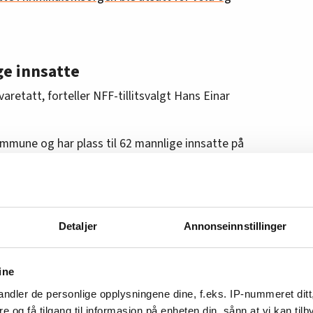
ge innsatte
varetatt, forteller NFF-tillitsvalgt Hans Einar
ommune og har plass til 62 mannlige innsatte på
 dem fengslet for grov vold.
ikles til sommeren, ser de ansatte for seg å
ed problematisk atferd, ifølge Tveiten.
Detaljer
Annonseinnstillinger
bber her på gulvet, men det er nedbemanning hele
tbemanning. Det er vi ikke glade for, sier
ine
ndler de personlige opplysningene dine, f.eks. IP-nummeret ditt
 legger ned i Skien, der de har tatt de
re og få tilgang til informasjon på enheten din, sånn at vi kan ti