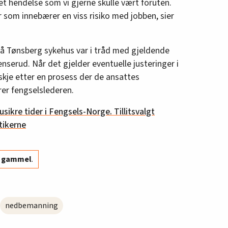
ket hendelse som vi gjerne skulle vært foruten.
r som innebærer en viss risiko med jobben, sier
 Tønsberg sykehus var i tråd med gjeldende
serud. Når det gjelder eventuelle justeringer i
skje etter en prosess der de ansattes
ikrer fengselslederen.
usikre tider i Fengsels-Norge. Tillitsvalgt
itikerne
år gammel
.
nedbemanning