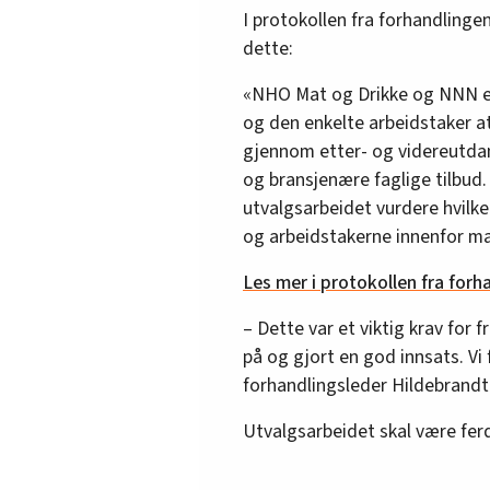
I protokollen fra forhandlinge
dette:
«NHO Mat og Drikke og NNN er
og den enkelte arbeidstaker at 
gjennom etter- og videreutdan
og bransjenære faglige tilbu
utvalgsarbeidet vurdere hvilke
og arbeidstakerne innenfor mat
Les mer i protokollen fra forh
– Dette var et viktig krav for 
på og gjort en god innsats. Vi f
forhandlingsleder Hildebrandt
Utvalgsarbeidet skal være fer