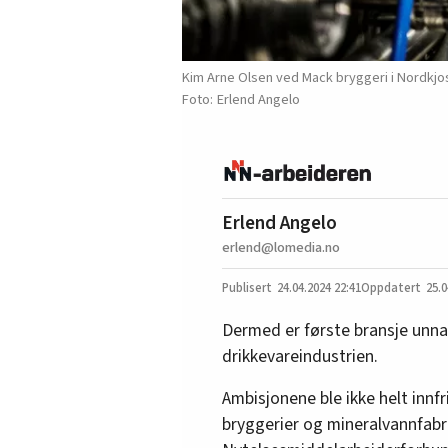
Kim Arne Olsen ved Mack bryggeri i Nordkjo
Erlend Angelo
Erlend Angelo
erlend@lomedia.no
24.04.2024
22:41
25.0
Dermed er første bransje unna
drikkevareindustrien.
Ambisjonene ble ikke helt innf
bryggerier og mineralvannfabr