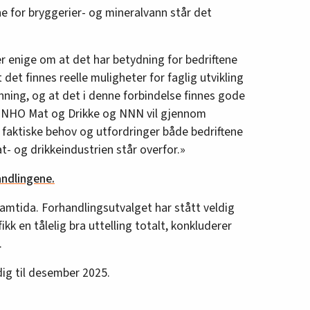
ne for bryggerier- og mineralvann står det
 enige om at det har betydning for bedriftene
det finnes reelle muligheter for faglig utvikling
ning, og at det i denne forbindelse finnes gode
d. NHO Mat og Drikke og NNN vil gjennom
 faktiske behov og utfordringer både bedriftene
- og drikkeindustrien står overfor.»
andlingene.
framtida. Forhandlingsutvalget har stått veldig
ikk en tålelig bra uttelling totalt, konkluderer
.
dig til desember 2025.