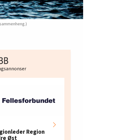
n sammenheng.)
ingsannonser
Hotell- og
restaurantarbeidern
gionleder Region
e i Oslo og Akershus
dre Øst