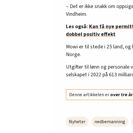
– Det er ikke snakk om oppsigel
Vindheim.
Les også:
Kan få nye permitt
dobbel positiv effekt
Mowi er til stede i 25 land, og
Norge.
Utgifter til lønn og personale
selskapet i 2022 på 613 milliar
Denne artikkelen er
over tre 
Nyheter
nedbemanning