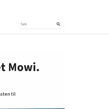
et Mowi.
sten til