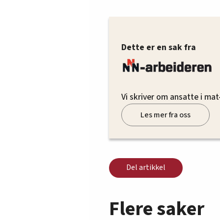
Dette er en sak fra
Vi skriver om ansatte i mat
Les mer fra oss
Del artikkel
Flere saker