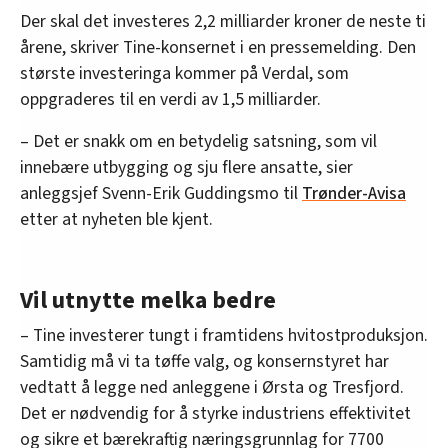
Der skal det investeres 2,2 milliarder kroner de neste ti
årene, skriver Tine-konsernet i en pressemelding. Den
største investeringa kommer på Verdal, som
oppgraderes til en verdi av 1,5 milliarder.
– Det er snakk om en betydelig satsning, som vil
innebære utbygging og sju flere ansatte, sier
anleggsjef Svenn-Erik Guddingsmo til
Trønder-Avisa
etter at nyheten ble kjent.
Vil utnytte melka bedre
– Tine investerer tungt i framtidens hvitostproduksjon.
Samtidig må vi ta tøffe valg, og konsernstyret har
vedtatt å legge ned anleggene i Ørsta og Tresfjord.
Det er nødvendig for å styrke industriens effektivitet
og sikre et bærekraftig næringsgrunnlag for 7700