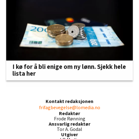
I kø for å bli enige om ny lønn. Sjekk hele
lista her
Kontakt redaksjonen
frifagbevegelse@lomedia.no
Redaktør
Frode Rønning
Ansvarlig redaktør
Tor A. Godal
Utgiver