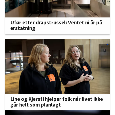
Ufør etter drapstrussel: Ventet ni år på
erstatning
Line og Kjersti hjelper folk når livet ikke
går helt som planlagt