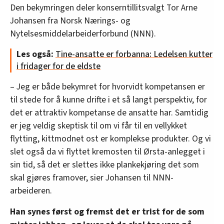
Den bekymringen deler konserntillitsvalgt Tor Arne
Johansen fra Norsk Nærings- og
Nytelsesmiddelarbeiderforbund (NNN).
Les også:
Tine-ansatte er forbanna: Ledelsen kutter
i fridager for de eldste
– Jeg er både bekymret for hvorvidt kompetansen er
til stede for å kunne drifte i et så langt perspektiv, for
det er attraktiv kompetanse de ansatte har. Samtidig
er jeg veldig skeptisk til om vi får til en vellykket
flytting, kittmodnet ost er komplekse produkter. Og vi
slet også da vi flyttet kremosten til Ørsta-anlegget i
sin tid, så det er slettes ikke plankekjøring det som
skal gjøres framover, sier Johansen til NNN-
arbeideren.
Han synes først og fremst det er trist for de som