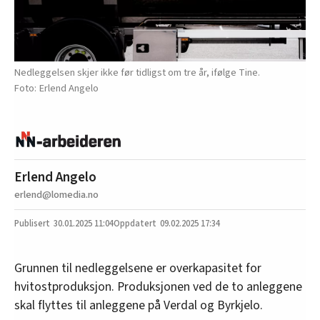
Nedleggelsen skjer ikke før tidligst om tre år, ifølge Tine.
Erlend Angelo
Erlend Angelo
erlend@lomedia.no
30.01.2025
11:04
09.02.2025 17:34
Grunnen til nedleggelsene er overkapasitet for
hvitostproduksjon. Produksjonen ved de to anleggene
skal flyttes til anleggene på Verdal og Byrkjelo.