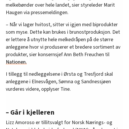
melkebønder over hele landet, sier styreleder Marit
Haugen via pressemeldingen.
– Når vi lager hvitost, sitter vi igjen med biprodukter
som myse. Dette kan brukes i brunostproduksjon. Det
er lettere å utnytte hele melkedråpen på de større
anleggene hvor vi produserer et bredere sortiment av
produkter, sier konsernsjef Ann Beth Freuchen til
Nationen.
I tillegg til nedleggelsene i Ørsta og Tresfjord skal
anleggene i Elnesvågen, Sømna og Sandnessjøen
vurderes videre, opplyser Tine.
– Går i kjelleren
Lizz Amoroso er tillitsvalgt for Norsk Nærings- og