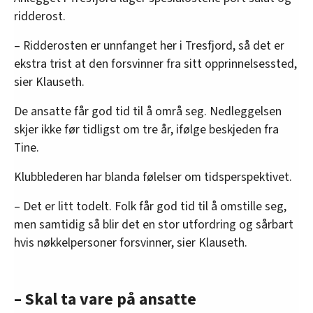
ridderost.
– Ridderosten er unnfanget her i Tresfjord, så det er
ekstra trist at den forsvinner fra sitt opprinnelsessted,
sier Klauseth.
De ansatte får god tid til å områ seg. Nedleggelsen
skjer ikke før tidligst om tre år, ifølge beskjeden fra
Tine.
Klubblederen har blanda følelser om tidsperspektivet.
– Det er litt todelt. Folk får god tid til å omstille seg,
men samtidig så blir det en stor utfordring og sårbart
hvis nøkkelpersoner forsvinner, sier Klauseth.
– Skal ta vare på ansatte