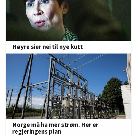
Høyre sier nei til nye kutt
Norge må ha mer strøm. Her er
regjeringens plan