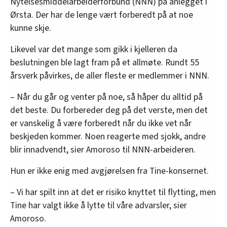
Nytelsesmiddelarbeiderforbund (NNN) på anlegget i
Ørsta. Der har de lenge vært forberedt på at noe
kunne skje.
Likevel var det mange som gikk i kjelleren da
beslutningen ble lagt fram på et allmøte. Rundt 55
årsverk påvirkes, de aller fleste er medlemmer i NNN.
– Når du går og venter på noe, så håper du alltid på
det beste. Du forbereder deg på det verste, men det
er vanskelig å være forberedt når du ikke vet når
beskjeden kommer. Noen reagerte med sjokk, andre
blir innadvendt, sier Amoroso til NNN-arbeideren.
Hun er ikke enig med avgjørelsen fra Tine-konsernet.
– Vi har spilt inn at det er risiko knyttet til flytting, men
Tine har valgt ikke å lytte til våre advarsler, sier
Amoroso.